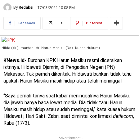
By
Redaksi
17/03/2021 10:08 PM
Facebook
X
Pinterest
Hilda (kiri), mantan istri Harun Masiku (Dok. Kuasa Hukum)
KNews.id-
Buronan KPK Harun Masiku resmi diceraikan
istrinya, Hildawati Djamrin, di Pengadian Negeri (PN)
Makassar. Tak pernah dikontak, Hildawati bahkan tidak tahu
apakah Harun Masiku masih hidup atau telah meninggal.
“Saya pernah tanya soal kabar meninggalnya Harun Masiku,
dia jawab hanya baca lewat media. Dia tidak tahu Harun
Masiku masih hidup atau sudah meninggal,” kata kuasa hukum
Hildawati, Hari Sakti Zabri, saat dimintai konfirmasi
detikcom
,
Rabu (17/3).
- Advertisement -