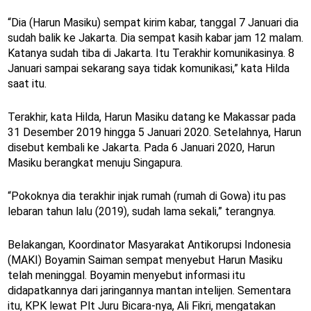
“Dia (Harun Masiku) sempat kirim kabar, tanggal 7 Januari dia
sudah balik ke Jakarta. Dia sempat kasih kabar jam 12 malam.
Katanya sudah tiba di Jakarta. Itu Terakhir komunikasinya. 8
Januari sampai sekarang saya tidak komunikasi,” kata Hilda
saat itu.
Terakhir, kata Hilda, Harun Masiku datang ke Makassar pada
31 Desember 2019 hingga 5 Januari 2020. Setelahnya, Harun
disebut kembali ke Jakarta. Pada 6 Januari 2020, Harun
Masiku berangkat menuju Singapura.
“Pokoknya dia terakhir injak rumah (rumah di Gowa) itu pas
lebaran tahun lalu (2019), sudah lama sekali,” terangnya.
Belakangan, Koordinator Masyarakat Antikorupsi Indonesia
(MAKI) Boyamin Saiman sempat menyebut Harun Masiku
telah meninggal. Boyamin menyebut informasi itu
didapatkannya dari jaringannya mantan intelijen. Sementara
itu, KPK lewat Plt Juru Bicara-nya, Ali Fikri, mengatakan