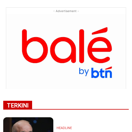
- Advertisement -
TERKINI
HEADLINE