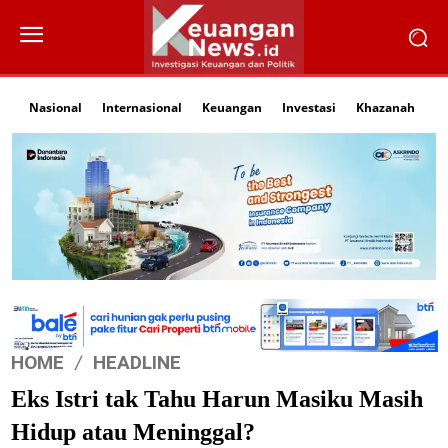
Nasional
Internasional
Keuangan
Investasi
Khazanah
Li
HOME
HEADLINE
Eks Istri tak Tahu Harun Masiku Masih
Hidup atau Meninggal?