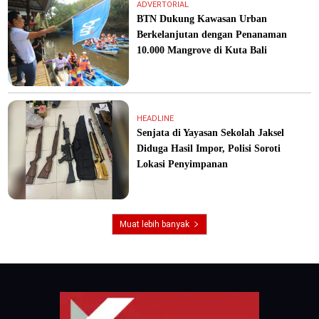
ADVERTORIAL
BTN Dukung Kawasan Urban
Berkelanjutan dengan Penanaman
10.000 Mangrove di Kuta Bali
HEADLINE
Senjata di Yayasan Sekolah Jaksel
Diduga Hasil Impor, Polisi Soroti
Lokasi Penyimpanan
Muat lebih banyak