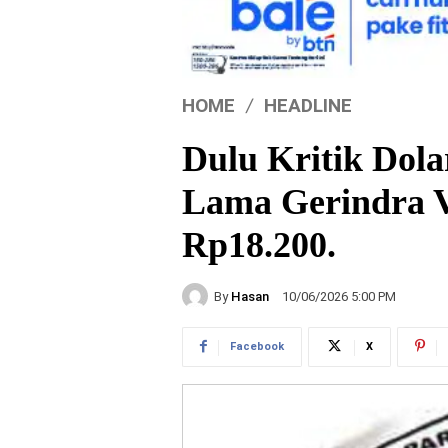
HOME
HEADLINE
Dulu Kritik Dola
Lama Gerindra V
Rp18.200.
By
Hasan
10/06/2026 5:00 PM
Facebook
X