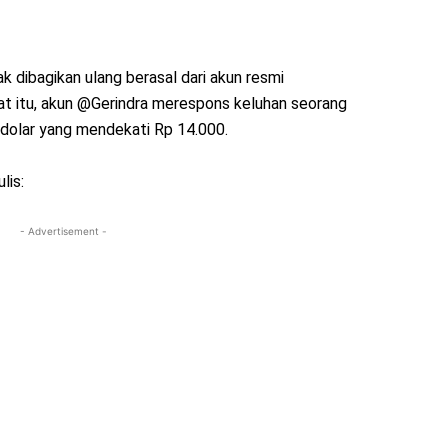
k dibagikan ulang berasal dari akun resmi
aat itu, akun @Gerindra merespons keluhan seorang
dolar yang mendekati Rp 14.000.
lis:
- Advertisement -