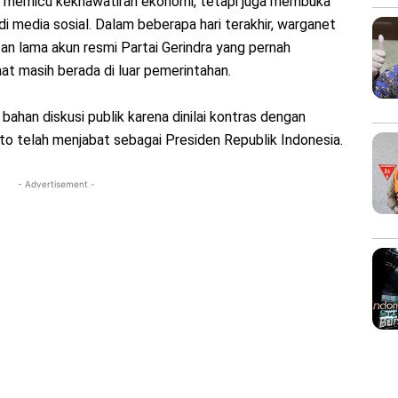
ya memicu kekhawatiran ekonomi, tetapi juga membuka
di media sosial. Dalam beberapa hari terakhir, warganet
an lama akun resmi Partai Gerindra yang pernah
aat masih berada di luar pemerintahan.
 bahan diskusi publik karena dinilai kontras dengan
nto telah menjabat sebagai Presiden Republik Indonesia.
- Advertisement -