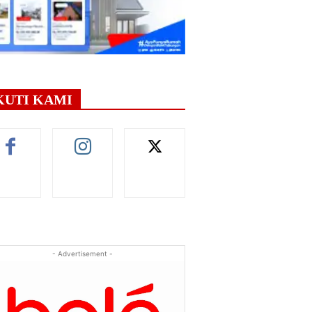
KUTI KAMI
- Advertisement -