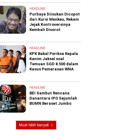
HEADLINE
Purbaya Diisukan Dicopot
dari Kursi Menkeu, Rekam
Jejak Kontroversinya
Kembali Disorot
HEADLINE
KPK Bakal Periksa Kepala
Kanim Jaksel soal
Temuan SGD 8.500 dalam
Kasus Pemerasan WNA
HEADLINE
BEI Sambut Rencana
Danantara IPO Sejumlah
BUMN Beraset Jumbo
Muat lebih banyak