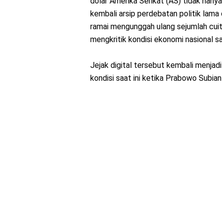
dolar Amerika Serikat (AS) tidak han
kembali arsip perdebatan politik lama 
ramai mengunggah ulang sejumlah cuit
mengkritik kondisi ekonomi nasional s
Jejak digital tersebut kembali menjadi
kondisi saat ini ketika Prabowo Subia