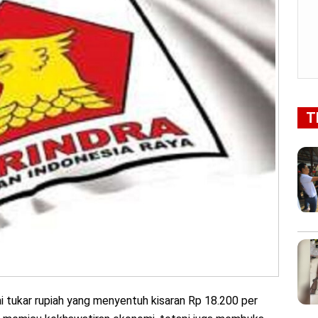
T
i tukar rupiah yang menyentuh kisaran Rp 18.200 per