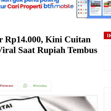
I
r Rp14.000, Kini Cuitan
iral Saat Rupiah Tembus
Pinterest
WhatsApp