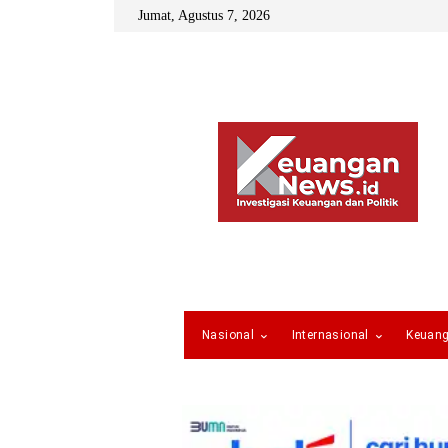
Jumat, Agustus 7, 2026
Nasional
Internasional
Keuan