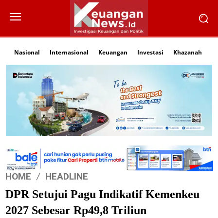
Nasional
Internasional
Keuangan
Investasi
Khazanah
Li
HOME
HEADLINE
DPR Setujui Pagu Indikatif Kemenkeu
2027 Sebesar Rp49,8 Triliun