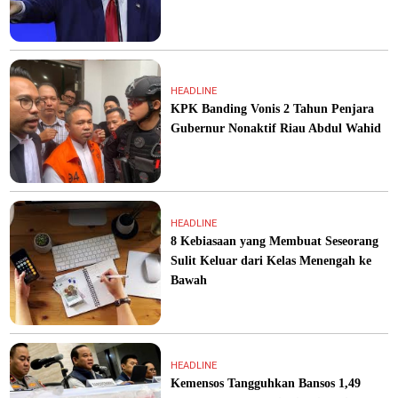
HEADLINE
KPK Banding Vonis 2 Tahun Penjara
Gubernur Nonaktif Riau Abdul Wahid
HEADLINE
8 Kebiasaan yang Membuat Seseorang
Sulit Keluar dari Kelas Menengah ke
Bawah
HEADLINE
Kemensos Tangguhkan Bansos 1,49