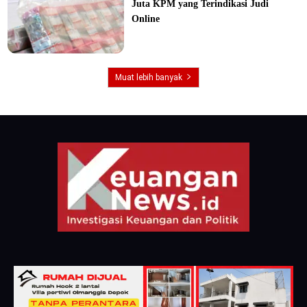
Juta KPM yang Terindikasi Judi
Online
Muat lebih banyak