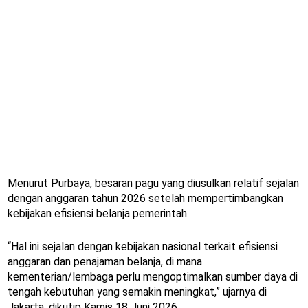
Menurut Purbaya, besaran pagu yang diusulkan relatif sejalan
dengan anggaran tahun 2026 setelah mempertimbangkan
kebijakan efisiensi belanja pemerintah.
“Hal ini sejalan dengan kebijakan nasional terkait efisiensi
anggaran dan penajaman belanja, di mana
kementerian/lembaga perlu mengoptimalkan sumber daya di
tengah kebutuhan yang semakin meningkat,” ujarnya di
Jakarta, dikutip Kamis 18 Juni 2026