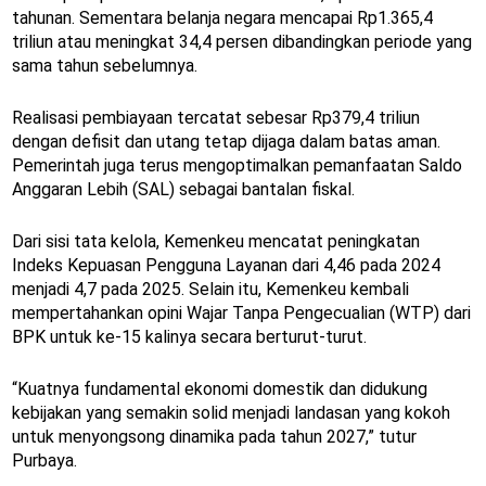
tahunan. Sementara belanja negara mencapai Rp1.365,4
triliun atau meningkat 34,4 persen dibandingkan periode yang
sama tahun sebelumnya.
Realisasi pembiayaan tercatat sebesar Rp379,4 triliun
dengan defisit dan utang tetap dijaga dalam batas aman.
Pemerintah juga terus mengoptimalkan pemanfaatan Saldo
Anggaran Lebih (SAL) sebagai bantalan fiskal.
Dari sisi tata kelola, Kemenkeu mencatat peningkatan
Indeks Kepuasan Pengguna Layanan dari 4,46 pada 2024
menjadi 4,7 pada 2025. Selain itu, Kemenkeu kembali
mempertahankan opini Wajar Tanpa Pengecualian (WTP) dari
BPK untuk ke-15 kalinya secara berturut-turut.
“Kuatnya fundamental ekonomi domestik dan didukung
kebijakan yang semakin solid menjadi landasan yang kokoh
untuk menyongsong dinamika pada tahun 2027,” tutur
Purbaya.