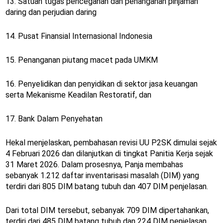
13. Satuan tugas pencegahan dan penanganan pinjaman
daring dan perjudian daring
14. Pusat Finansial Internasional Indonesia
15. Penanganan piutang macet pada UMKM
16. Penyelidikan dan penyidikan di sektor jasa keuangan
serta Mekanisme Keadilan Restoratif, dan
17. Bank Dalam Penyehatan
Hekal menjelaskan, pembahasan revisi UU P2SK dimulai sejak
4 Februari 2026 dan dilanjutkan di tingkat Panitia Kerja sejak
31 Maret 2026. Dalam prosesnya, Panja membahas
sebanyak 1.212 daftar inventarisasi masalah (DIM) yang
terdiri dari 805 DIM batang tubuh dan 407 DIM penjelasan.
Dari total DIM tersebut, sebanyak 709 DIM dipertahankan,
terdiri dari 485 DIM batang tubuh dan 224 DIM penjelasan.