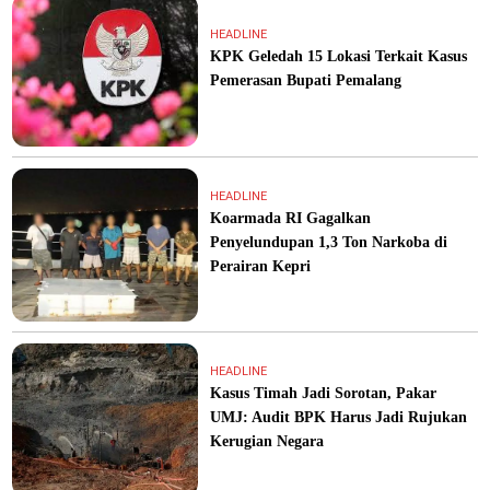
HEADLINE
KPK Geledah 15 Lokasi Terkait Kasus
Pemerasan Bupati Pemalang
HEADLINE
Koarmada RI Gagalkan
Penyelundupan 1,3 Ton Narkoba di
Perairan Kepri
HEADLINE
Kasus Timah Jadi Sorotan, Pakar
UMJ: Audit BPK Harus Jadi Rujukan
Kerugian Negara