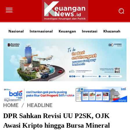
Nasional
Internasional
Keuangan
Investasi
Khazanah
Li
HOME
HEADLINE
DPR Sahkan Revisi UU P2SK, OJK
Awasi Kripto hingga Bursa Mineral