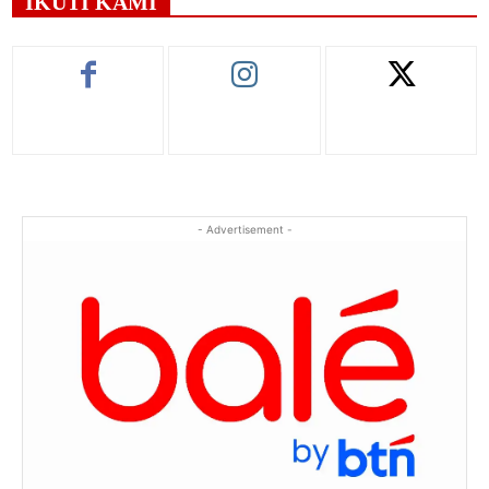
IKUTI KAMI
- Advertisement -