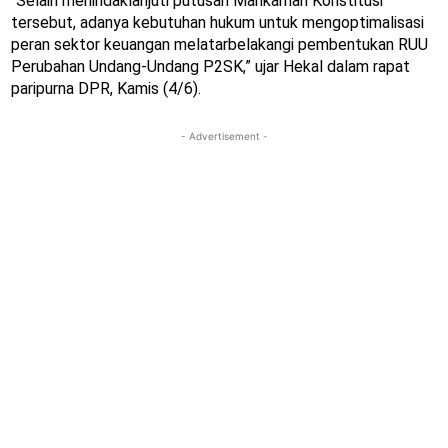
“Selain menindaklanjuti putusan Mahkamah Konstitusi
tersebut, adanya kebutuhan hukum untuk mengoptimalisasi
peran sektor keuangan melatarbelakangi pembentukan RUU
Perubahan Undang-Undang P2SK,” ujar Hekal dalam rapat
paripurna DPR, Kamis (4/6).
- Advertisement -