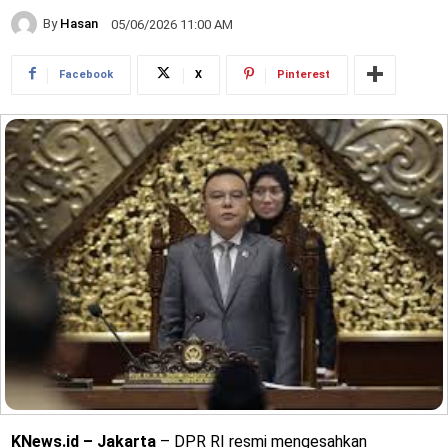
By
Hasan
05/06/2026 11:00 AM
Facebook
X
Pinterest
KNews.id – Jakarta
– DPR RI resmi mengesahkan