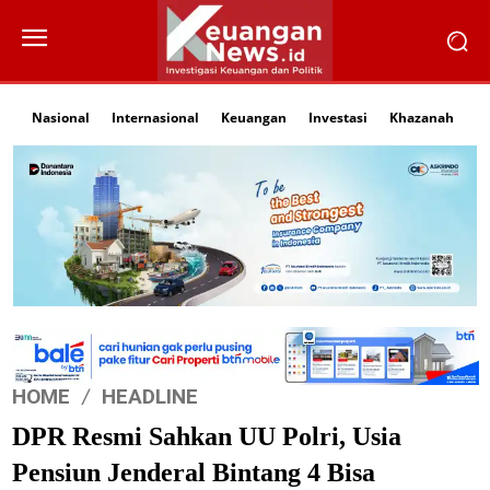
Nasional
Internasional
Keuangan
Investasi
Khazanah
Li
HOME
HEADLINE
DPR Resmi Sahkan UU Polri, Usia
Pensiun Jenderal Bintang 4 Bisa