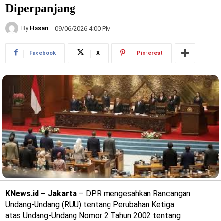
Diperpanjang
By
Hasan
09/06/2026 4:00 PM
Facebook
X
Pinterest
KNews.id – Jakarta
– DPR mengesahkan Rancangan
Undang-Undang (RUU) tentang Perubahan Ketiga
atas Undang-Undang Nomor 2 Tahun 2002 tentang