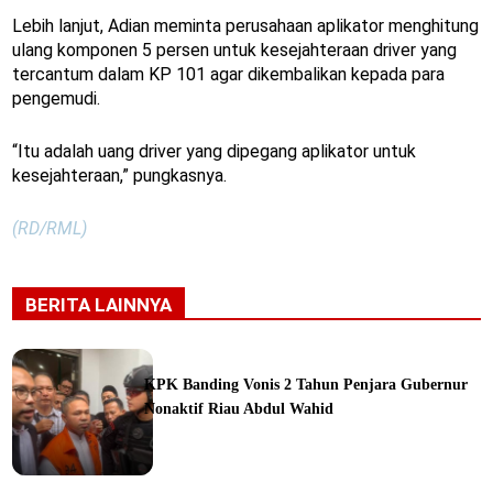
Lebih lanjut, Adian meminta perusahaan aplikator menghitung
ulang komponen 5 persen untuk kesejahteraan driver yang
tercantum dalam KP 101 agar dikembalikan kepada para
pengemudi.
“Itu adalah uang driver yang dipegang aplikator untuk
kesejahteraan,” pungkasnya.
(RD/RML)
BERITA LAINNYA
KPK Banding Vonis 2 Tahun Penjara Gubernur
Nonaktif Riau Abdul Wahid