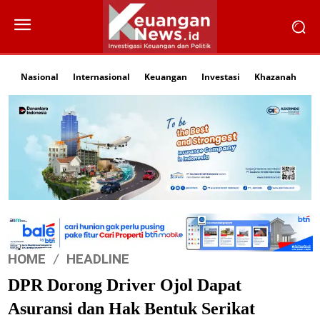
Nasional
Internasional
Keuangan
Investasi
Khazanah
Li
HOME
HEADLINE
DPR Dorong Driver Ojol Dapat
Asuransi dan Hak Bentuk Serikat