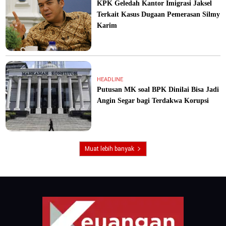
KPK Geledah Kantor Imigrasi Jaksel
Terkait Kasus Dugaan Pemerasan Silmy
Karim
HEADLINE
Putusan MK soal BPK Dinilai Bisa Jadi
Angin Segar bagi Terdakwa Korupsi
Muat lebih banyak