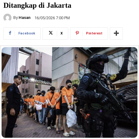
Ditangkap di Jakarta
By
Hasan
16/05/2026 7:00 PM
Facebook
X
Pinterest