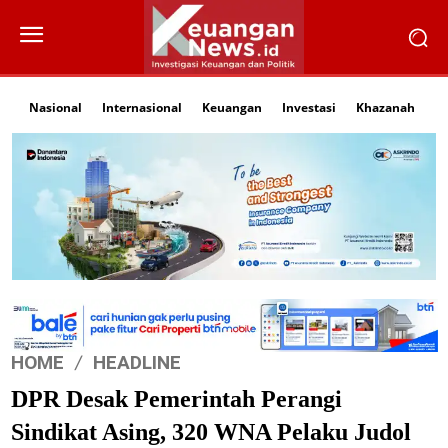
Nasional
Internasional
Keuangan
Investasi
Khazanah
Li
HOME
HEADLINE
DPR Desak Pemerintah Perangi
Sindikat Asing, 320 WNA Pelaku Judol