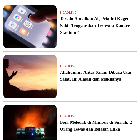
HEADLINE
Terlalu Andalkan AI, Pria Ini Kaget
Sakit Tenggorokan Ternyata Kanker
Stadium 4
HEADLINE
Allahumma Antas Salam Dibaca Usai
Salat, Ini Alasan dan Maknanya
HEADLINE
Bom Meledak di Minibus di Suriah, 2
Orang Tewas dan Belasan Luka