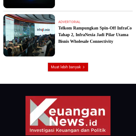
ADVERTORIAL
Telkom Rampungkan Spin-Off InfraCo
Tahap 2, InfraNexia Jadi Pilar Utama
Bisnis Wholesale Connectivity
Muat lebih banyak