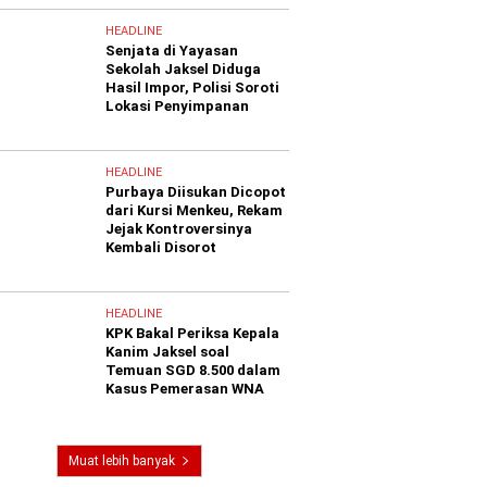
HEADLINE
Senjata di Yayasan
Sekolah Jaksel Diduga
Hasil Impor, Polisi Soroti
Lokasi Penyimpanan
HEADLINE
Purbaya Diisukan Dicopot
dari Kursi Menkeu, Rekam
Jejak Kontroversinya
Kembali Disorot
HEADLINE
KPK Bakal Periksa Kepala
Kanim Jaksel soal
Temuan SGD 8.500 dalam
Kasus Pemerasan WNA
Muat lebih banyak