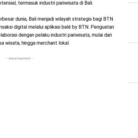
ensial, termasuk industri pariwisata di Bali.
rbesar dunia, Bali menjadi wilayah strategis bagi BTN
ksi digital melalui aplikasi balé by BTN. Penguatan
laborasi dengan pelaku industri pariwisata, mulai dari
a wisata, hingga merchant lokal.
- Advertisement -