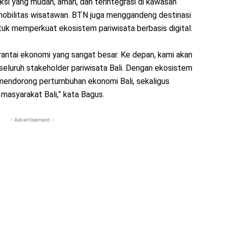
ksi yang mudah, aman, dan terintegrasi di kawasan
mobilitas wisatawan. BTN juga menggandeng destinasi
tuk memperkuat ekosistem pariwisata berbasis digital.
 rantai ekonomi yang sangat besar. Ke depan, kami akan
eluruh stakeholder pariwisata Bali. Dengan ekosistem
 mendorong pertumbuhan ekonomi Bali, sekaligus
masyarakat Bali,” kata Bagus.
- Advertisement -