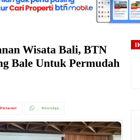
I
nan Wisata Bali, BTN
ong Bale Untuk Permudah
Pinterest
WhatsApp