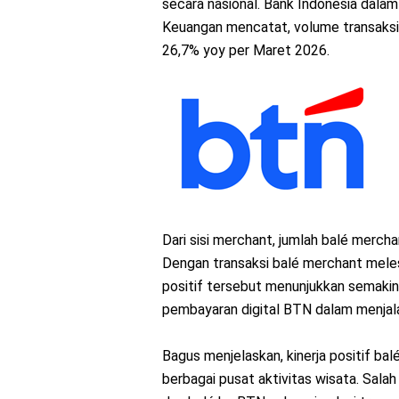
secara nasional. Bank Indonesia dala
Keuangan mencatat, volume transaksi
26,7% yoy per Maret 2026.
Dari sisi merchant, jumlah balé mercha
Dengan transaksi balé merchant meles
positif tersebut menunjukkan semakin
pembayaran digital BTN dalam menjalan
Bagus menjelaskan, kinerja positif ba
berbagai pusat aktivitas wisata. Sa