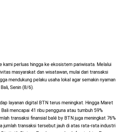
e kami perluas hingga ke ekosistem pariwisata. Melalui
vitas masyarakat dan wisatawan, mulai dari transaksi
ingga mendukung pelaku usaha lokal agar semakin nyaman
Bali, Senin (8/6).
ap layanan digital BTN terus meningkat. Hingga Maret
i Bali mencapai 41 ribu pengguna atau tumbuh 59%
mlah transaksi finansial balé by BTN juga meningkat 76%
a jumlah transaksi tersebut jauh di atas rata-rata industri