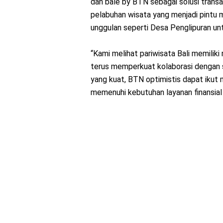
dan balé by BTN sebagai solusi transa
pelabuhan wisata yang menjadi pintu 
unggulan seperti Desa Penglipuran un
“Kami melihat pariwisata Bali memiliki
terus memperkuat kolaborasi dengan s
yang kuat, BTN optimistis dapat ikut
memenuhi kebutuhan layanan finansial 