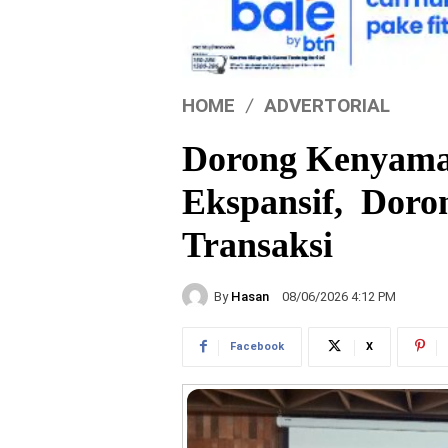
HOME
ADVERTORIAL
Dorong Kenyama
Ekspansif, Dor
Transaksi
By
Hasan
08/06/2026 4:12 PM
Facebook
X