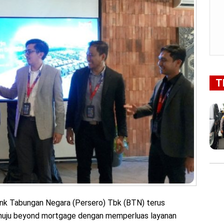
T
ank Tabungan Negara (Persero) Tbk (BTN) terus
nuju beyond mortgage dengan memperluas layanan