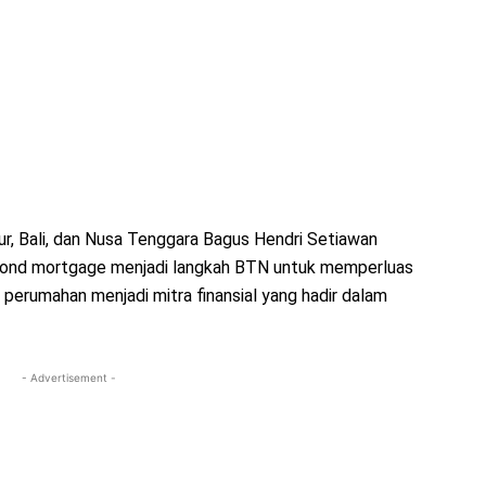
r, Bali, dan Nusa Tenggara Bagus Hendri Setiawan
yond mortgage menjadi langkah BTN untuk memperluas
perumahan menjadi mitra finansial yang hadir dalam
- Advertisement -