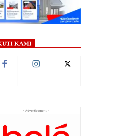
KUTI KAMI
- Advertisement -