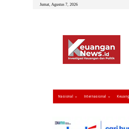
Jumat, Agustus 7, 2026
Nasional
Internasional
Keuan