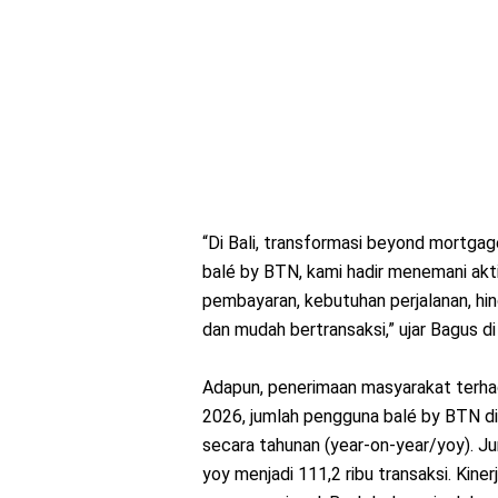
“Di Bali, transformasi beyond mortgag
balé by BTN, kami hadir menemani akti
pembayaran, kebutuhan perjalanan, h
dan mudah bertransaksi,” ujar Bagus di 
Adapun, penerimaan masyarakat terhad
2026, jumlah pengguna balé by BTN d
secara tahunan (year-on-year/yoy). Ju
yoy menjadi 111,2 ribu transaksi. Kinerj