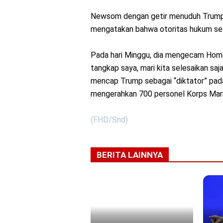
Newsom dengan getir menuduh Trump m
mengatakan bahwa otoritas hukum set
Pada hari Minggu, dia mengecam Hom
tangkap saya, mari kita selesaikan saj
mencap Trump sebagai “diktator” pad
mengerahkan 700 personel Korps Marin
(FHD/Snd)
BERITA LAINNYA