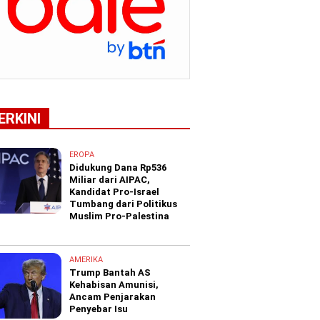
ERKINI
EROPA
Didukung Dana Rp536
Miliar dari AIPAC,
Kandidat Pro-Israel
Tumbang dari Politikus
Muslim Pro-Palestina
AMERIKA
Trump Bantah AS
Kehabisan Amunisi,
Ancam Penjarakan
Penyebar Isu