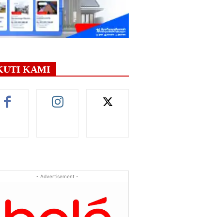
KUTI KAMI
- Advertisement -