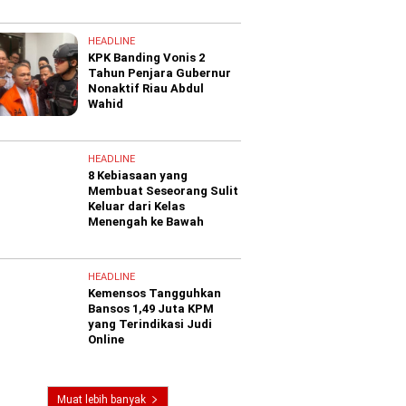
HEADLINE
KPK Banding Vonis 2
Tahun Penjara Gubernur
Nonaktif Riau Abdul
Wahid
HEADLINE
8 Kebiasaan yang
Membuat Seseorang Sulit
Keluar dari Kelas
Menengah ke Bawah
HEADLINE
Kemensos Tangguhkan
Bansos 1,49 Juta KPM
yang Terindikasi Judi
Online
Muat lebih banyak