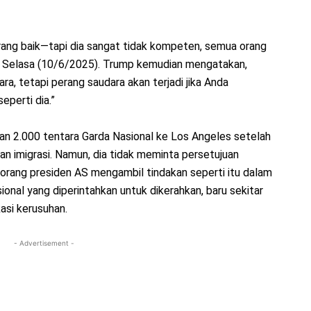
orang baik—tapi dia sangat tidak kompeten, semua orang
FP, Selasa (10/6/2025). Trump kemudian mengatakan,
a, tetapi perang saudara akan terjadi jika Anda
perti dia.”
n 2.000 tentara Garda Nasional ke Los Angeles setelah
n imigrasi. Namun, dia tidak meminta persetujuan
orang presiden AS mengambil tindakan seperti itu dalam
ional yang diperintahkan untuk dikerahkan, baru sekitar
asi kerusuhan.
- Advertisement -