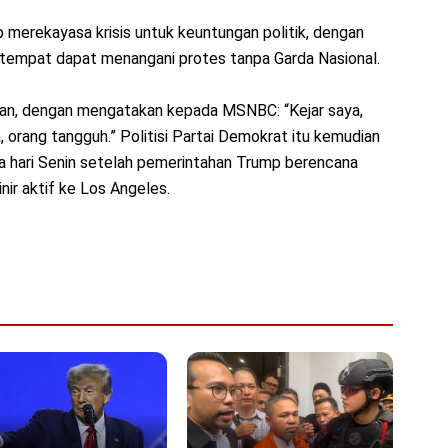
erekayasa krisis untuk keuntungan politik, dengan
empat dapat menangani protes tanpa Garda Nasional.
an, dengan mengatakan kepada MSNBC: “Kejar saya,
a, orang tangguh.” Politisi Partai Demokrat itu kemudian
a hari Senin setelah pemerintahan Trump berencana
ir aktif ke Los Angeles.