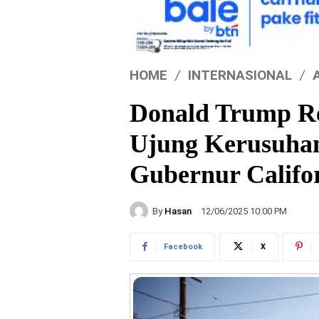
HOME
INTERNASIONAL
Donald Trump Re
Ujung Kerusuha
Gubernur Califo
By
Hasan
12/06/2025 10:00 PM
Facebook
X