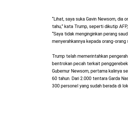
“Lihat, saya suka Gavin Newsom, dia 
tahu,” kata Trump, seperti dikutip A
“Saya tidak menginginkan perang saudar
menyerahkannya kepada orang-orang se
Trump telah memerintahkan pengeraha
bentrokan pecah terkait penggerebeka
Gubernur Newsom, pertama kalinya se
60 tahun. Dari 2.000 tentara Garda Nas
300 personel yang sudah berada di lok