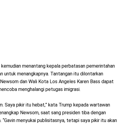
 kemudian menantang kepala perbatasan pemerintahan
n untuk menangkapnya. Tantangan itu dilontarkan
Newsom dan Wali Kota Los Angeles Karen Bass dapat
mencoba menghalangi petugas imigrasi.
m. Saya pikir itu hebat,” kata Trump kepada wartawan
enangkap Newsom, saat sang presiden tiba dengan
 “Gavin menyukai publisitasnya, tetapi saya pikir itu akan