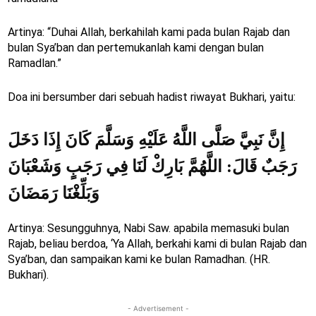
Artinya: “Duhai Allah, berkahilah kami pada bulan Rajab dan
bulan Sya’ban dan pertemukanlah kami dengan bulan
Ramadlan.”
Doa ini bersumber dari sebuah hadist riwayat Bukhari, yaitu:
إِنَّ نَبِيَّ صَلَّى اللَّهُ عَلَيْهِ وَسَلَّمَ كَانَ إِذَا دَخَلَ
رَجَبٌ قَالَ: اللَّهُمَّ بَارِكْ لَنَا فِي رَجَبٍ وَشَعْبَانَ
وَبَلِّغْنَا رَمَضَانَ
Artinya: Sesungguhnya, Nabi Saw. apabila memasuki bulan
Rajab, beliau berdoa, ‘Ya Allah, berkahi kami di bulan Rajab dan
Sya’ban, dan sampaikan kami ke bulan Ramadhan. (HR.
Bukhari).
- Advertisement -