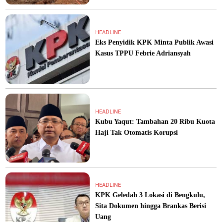
HEADLINE
Eks Penyidik KPK Minta Publik Awasi
Kasus TPPU Febrie Adriansyah
HEADLINE
Kubu Yaqut: Tambahan 20 Ribu Kuota
Haji Tak Otomatis Korupsi
HEADLINE
KPK Geledah 3 Lokasi di Bengkulu,
Sita Dokumen hingga Brankas Berisi
Uang