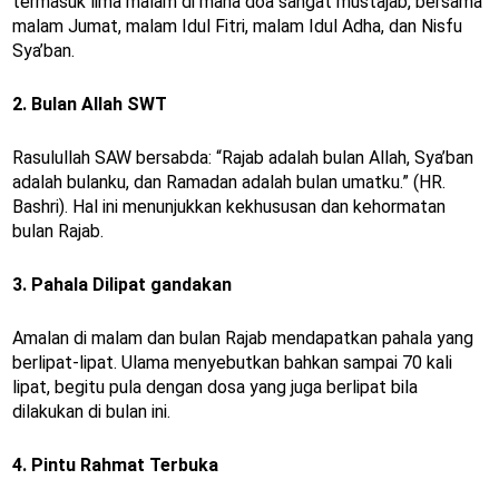
termasuk lima malam di mana doa sangat mustajab, bersama
malam Jumat, malam Idul Fitri, malam Idul Adha, dan Nisfu
Sya’ban.
2. Bulan Allah SWT
Rasulullah SAW bersabda: “Rajab adalah bulan Allah, Sya’ban
adalah bulanku, dan Ramadan adalah bulan umatku.” (HR.
Bashri). Hal ini menunjukkan kekhususan dan kehormatan
bulan Rajab.
3. Pahala Dilipat gandakan
Amalan di malam dan bulan Rajab mendapatkan pahala yang
berlipat-lipat. Ulama menyebutkan bahkan sampai 70 kali
lipat, begitu pula dengan dosa yang juga berlipat bila
dilakukan di bulan ini.
4. Pintu Rahmat Terbuka