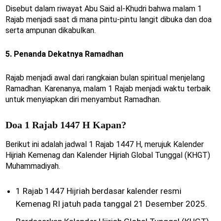
Disebut dalam riwayat Abu Said al-Khudri bahwa malam 1
Rajab menjadi saat di mana pintu-pintu langit dibuka dan doa
serta ampunan dikabulkan.
5. Penanda Dekatnya Ramadhan
Rajab menjadi awal dari rangkaian bulan spiritual menjelang
Ramadhan. Karenanya, malam 1 Rajab menjadi waktu terbaik
untuk menyiapkan diri menyambut Ramadhan.
Doa 1 Rajab 1447 H Kapan?
Berikut ini adalah jadwal 1 Rajab 1447 H, merujuk Kalender
Hijriah Kemenag dan Kalender Hijriah Global Tunggal (KHGT)
Muhammadiyah.
1 Rajab 1447 Hijriah berdasar kalender resmi
Kemenag RI jatuh pada tanggal 21 Desember 2025.