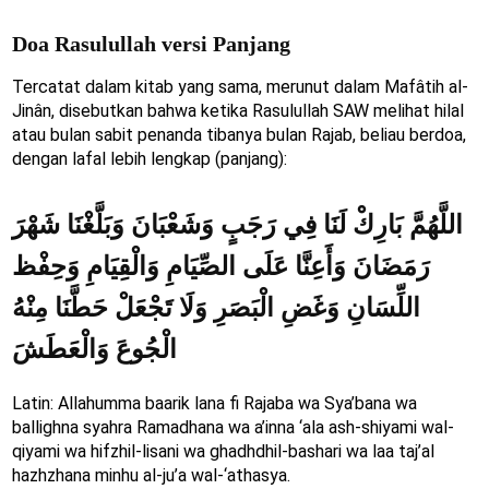
Doa Rasulullah versi Panjang
Tercatat dalam kitab yang sama, merunut dalam Mafâtih al-
Jinân, disebutkan bahwa ketika Rasulullah SAW melihat hilal
atau bulan sabit penanda tibanya bulan Rajab, beliau berdoa,
dengan lafal lebih lengkap (panjang):
اللَّهُمَّ بَارِكْ لَنَا فِي رَجَبٍ وَشَعْبَانَ وَبَلَّغْنَا شَهْرَ
رَمَضَانَ وَأَعِنَّا عَلَى الصِّيَامِ وَالْقِيَامِ وَحِفْظ
اللِّسَانِ وَغَضِ الْبَصَرِ وَلَا تَجْعَلْ حَطَّنَا مِنْهُ
الْجُوعَ وَالْعَطَشَ
Latin: Allahumma baarik lana fi Rajaba wa Sya’bana wa
ballighna syahra Ramadhana wa a’inna ‘ala ash-shiyami wal-
qiyami wa hifzhil-lisani wa ghadhdhil-bashari wa laa taj’al
hazhzhana minhu al-ju’a wal-‘athasya.