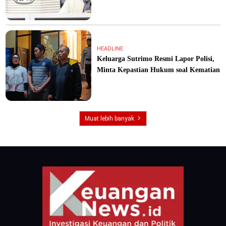
HEADLINE
Keluarga Sutrimo Resmi Lapor Polisi,
Minta Kepastian Hukum soal Kematian
Muat lebih banyak