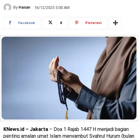
By
Hasan
16/12/2025 5:00 AM
Facebook
X
Pinterest
KNews.id – Jakarta
– Doa 1 Rajab 1447 H menjadi bagian
penting amalan umat Islam menyambut Syahrul Hurum (bulan