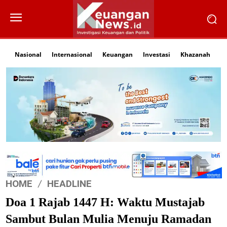
Nasional
Internasional
Keuangan
Investasi
Khazanah
Li
HOME
HEADLINE
Doa 1 Rajab 1447 H: Waktu Mustajab
Sambut Bulan Mulia Menuju Ramadan