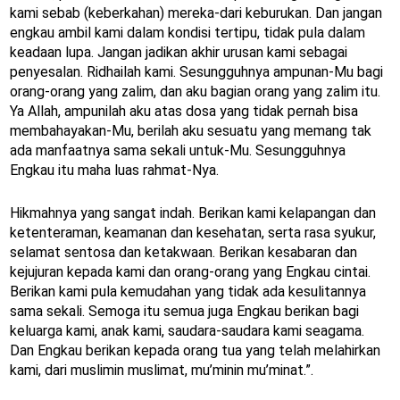
kami sebab (keberkahan) mereka-dari keburukan. Dan jangan
engkau ambil kami dalam kondisi tertipu, tidak pula dalam
keadaan lupa. Jangan jadikan akhir urusan kami sebagai
penyesalan. Ridhailah kami. Sesungguhnya ampunan-Mu bagi
orang-orang yang zalim, dan aku bagian orang yang zalim itu.
Ya Allah, ampunilah aku atas dosa yang tidak pernah bisa
membahayakan-Mu, berilah aku sesuatu yang memang tak
ada manfaatnya sama sekali untuk-Mu. Sesungguhnya
Engkau itu maha luas rahmat-Nya.
Hikmahnya yang sangat indah. Berikan kami kelapangan dan
ketenteraman, keamanan dan kesehatan, serta rasa syukur,
selamat sentosa dan ketakwaan. Berikan kesabaran dan
kejujuran kepada kami dan orang-orang yang Engkau cintai.
Berikan kami pula kemudahan yang tidak ada kesulitannya
sama sekali. Semoga itu semua juga Engkau berikan bagi
keluarga kami, anak kami, saudara-saudara kami seagama.
Dan Engkau berikan kepada orang tua yang telah melahirkan
kami, dari muslimin muslimat, mu’minin mu’minat.”.