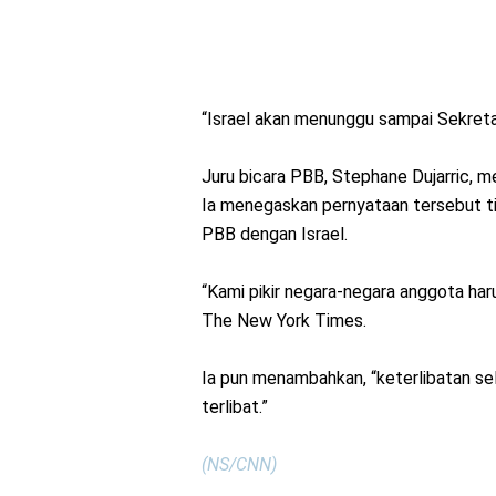
“Israel akan menunggu sampai Sekretar
Juru bicara PBB, Stephane Dujarric, 
Ia menegaskan pernyataan tersebut t
PBB dengan Israel.
“Kami pikir negara-negara anggota harus
The New York Times.
Ia pun menambahkan, “keterlibatan sela
terlibat.”
(NS/CNN)