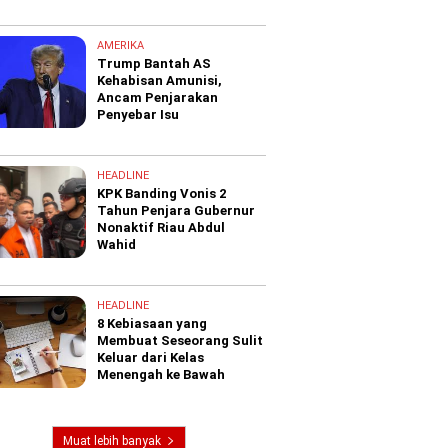
AMERIKA
Trump Bantah AS
Kehabisan Amunisi,
Ancam Penjarakan
Penyebar Isu
HEADLINE
KPK Banding Vonis 2
Tahun Penjara Gubernur
Nonaktif Riau Abdul
Wahid
HEADLINE
8 Kebiasaan yang
Membuat Seseorang Sulit
Keluar dari Kelas
Menengah ke Bawah
Muat lebih banyak