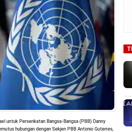
T
ael untuk Perserikatan Bangsa-Bangsa (PBB) Danny
mutus hubungan dengan Sekjen PBB Antonio Guterres,