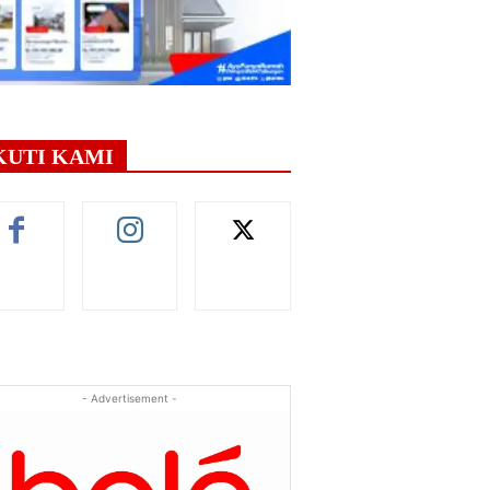
KUTI KAMI
- Advertisement -