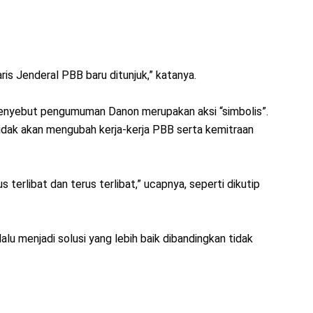
is Jenderal PBB baru ditunjuk,” katanya.
menyebut pengumuman Danon merupakan aksi “simbolis”.
idak akan mengubah kerja-kerja PBB serta kemitraan
 terlibat dan terus terlibat,” ucapnya, seperti dikutip
lu menjadi solusi yang lebih baik dibandingkan tidak