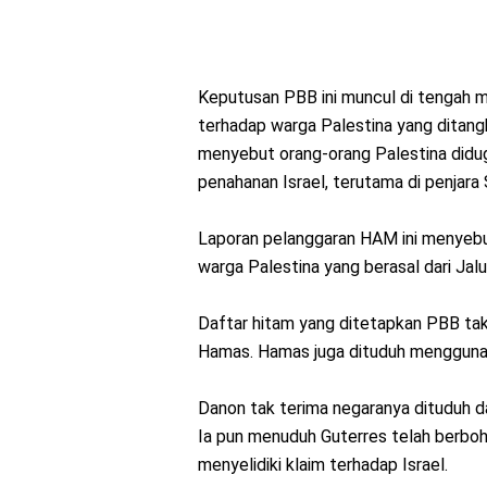
Keputusan PBB ini muncul di tengah m
terhadap warga Palestina yang ditangk
menyebut orang-orang Palestina didu
penahanan Israel, terutama di penjara
Laporan pelanggaran HAM ini menyebu
warga Palestina yang berasal dari Jal
Daftar hitam yang ditetapkan PBB tak 
Hamas. Hamas juga dituduh menggunak
Danon tak terima negaranya dituduh 
Ia pun menuduh Guterres telah berboh
menyelidiki klaim terhadap Israel.