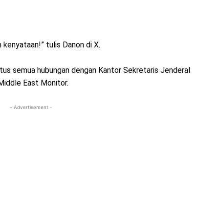
n kenyataan!” tulis Danon di X.
tus semua hubungan dengan Kantor Sekretaris Jenderal
 Middle East Monitor.
- Advertisement -