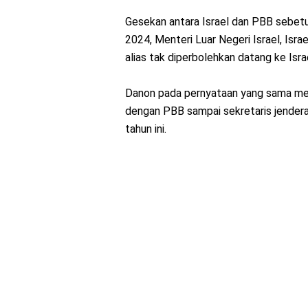
Gesekan antara Israel dan PBB sebetul
2024, Menteri Luar Negeri Israel, Isr
alias tak diperbolehkan datang ke Isra
Danon pada pernyataan yang sama men
dengan PBB sampai sekretaris jenderal
tahun ini.