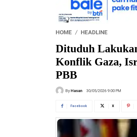
HOME
HEADLINE
Dituduh Lakukan
Konflik Gaza, Is
PBB
By
Hasan
30/05/2026 9:00 PM
Facebook
X