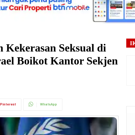
I
 Kekerasan Seksual di
rael Boikot Kantor Sekjen
Pinterest
WhatsApp