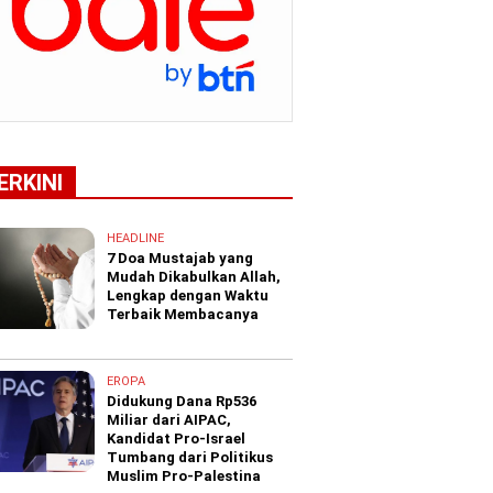
ERKINI
HEADLINE
7 Doa Mustajab yang
Mudah Dikabulkan Allah,
Lengkap dengan Waktu
Terbaik Membacanya
EROPA
Didukung Dana Rp536
Miliar dari AIPAC,
Kandidat Pro-Israel
Tumbang dari Politikus
Muslim Pro-Palestina