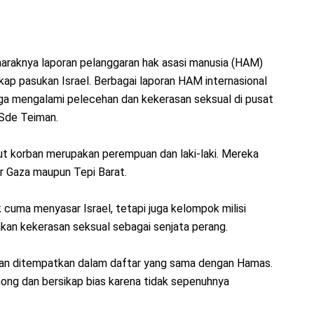
araknya laporan pelanggaran hak asasi manusia (HAM)
ap pasukan Israel. Berbagai laporan HAM internasional
ga mengalami pelecehan dan kekerasan seksual di pusat
 Sde Teiman.
t korban merupakan perempuan dan laki-laki. Mereka
ur Gaza maupun Tepi Barat.
cuma menyasar Israel, tetapi juga kelompok milisi
an kekerasan seksual sebagai senjata perang.
dan ditempatkan dalam daftar yang sama dengan Hamas.
ong dan bersikap bias karena tidak sepenuhnya