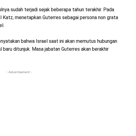
nya sudah terjadi sejak beberapa tahun terakhir. Pada
ael Katz, menetapkan Guterres sebagai persona non grata
el.
yatakan bahwa Israel saat ini akan memutus hubungan
 baru ditunjuk. Masa jabatan Guterres akan berakhir
- Advertisement -