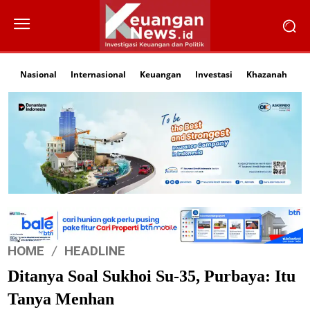
Nasional
Internasional
Keuangan
Investasi
Khazanah
Li
HOME
HEADLINE
Ditanya Soal Sukhoi Su-35, Purbaya: Itu
Tanya Menhan