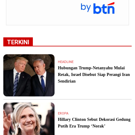
TERKINI
HEADLINE
Hubungan Trump-Netanyahu Mulai
Retak, Israel Disebut Siap Perangi Iran
Sendirian
EROPA
Hillary Clinton Sebut Dekorasi Gedung
Putih Era Trump ‘Norak’