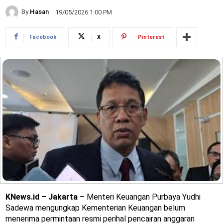
By
Hasan
19/05/2026 1:00 PM
Facebook
X
Pinterest
KNews.id – Jakarta
– Menteri Keuangan Purbaya Yudhi
Sadewa mengungkap Kementerian Keuangan belum
menerima permintaan resmi perihal pencairan anggaran