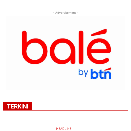
- Advertisement -
TERKINI
HEADLINE