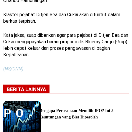
Orlando Hamonangan.
Klaster pejabat Ditjen Bea dan Cukai akan dituntut dalam
berkas terpisah.
Kata jaksa, suap diberikan agar para pejabat di Ditjen Bea dan
Cukai mengupayakan barang impor milik Blueray Cargo (Grup)
lebih cepat keluar dari proses pengawasan di bagian
Kepabeanan.
(NS/CNN)
BERITA LAINNYA
Mengapa Perusahaan Memilih IPO? Ini 5
Keuntungan yang Bisa Diperoleh