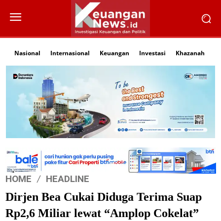
Nasional
Internasional
Keuangan
Investasi
Khazanah
Li
HOME
HEADLINE
Dirjen Bea Cukai Diduga Terima Suap
Rp2,6 Miliar lewat “Amplop Cokelat”