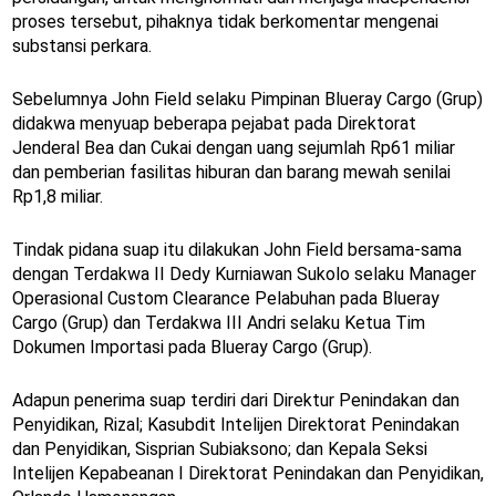
proses tersebut, pihaknya tidak berkomentar mengenai
substansi perkara.
Sebelumnya John Field selaku Pimpinan Blueray Cargo (Grup)
didakwa menyuap beberapa pejabat pada Direktorat
Jenderal Bea dan Cukai dengan uang sejumlah Rp61 miliar
dan pemberian fasilitas hiburan dan barang mewah senilai
Rp1,8 miliar.
Tindak pidana suap itu dilakukan John Field bersama-sama
dengan Terdakwa II Dedy Kurniawan Sukolo selaku Manager
Operasional Custom Clearance Pelabuhan pada Blueray
Cargo (Grup) dan Terdakwa III Andri selaku Ketua Tim
Dokumen Importasi pada Blueray Cargo (Grup).
Adapun penerima suap terdiri dari Direktur Penindakan dan
Penyidikan, Rizal; Kasubdit Intelijen Direktorat Penindakan
dan Penyidikan, Sisprian Subiaksono; dan Kepala Seksi
Intelijen Kepabeanan I Direktorat Penindakan dan Penyidikan,