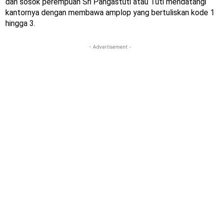
dan sosok perempuan Sri Pangastuti atau Tuti mendatangi
kantornya dengan membawa amplop yang bertuliskan kode 1
hingga 3.
- Advertisement -