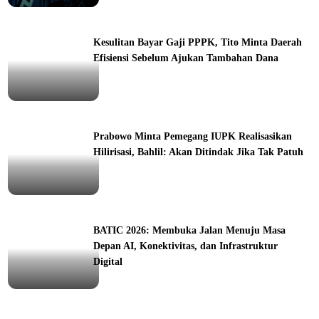
ine
Kesulitan Bayar Gaji PPPK, Tito Minta Daerah
Efisiensi Sebelum Ajukan Tambahan Dana
ine
Prabowo Minta Pemegang IUPK Realisasikan
Hilirisasi, Bahlil: Akan Ditindak Jika Tak Patuh
ine
BATIC 2026: Membuka Jalan Menuju Masa
Depan AI, Konektivitas, dan Infrastruktur
Digital
orial