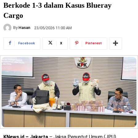
Berkode 1-3 dalam Kasus Blueray
Cargo
By
Hasan
23/05/2026 11:00 AM
Facebook
X
Pinterest
KNews.id – Jakarta
– Jaksa Penuntut Umum (JPU)