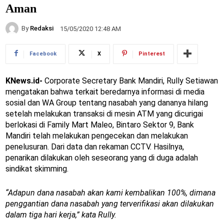
Aman
By
Redaksi
15/05/2020 12:48 AM
Facebook
X
Pinterest
KNews.id-
Corporate Secretary Bank Mandiri, Rully Setiawan
mengatakan bahwa terkait beredarnya informasi di media
sosial dan WA Group tentang nasabah yang dananya hilang
setelah melakukan transaksi di mesin ATM yang dicurigai
berlokasi di Family Mart Maleo, Bintaro Sektor 9, Bank
Mandiri telah melakukan pengecekan dan melakukan
penelusuran. Dari data dan rekaman CCTV. Hasilnya,
penarikan dilakukan oleh seseorang yang di duga adalah
sindikat skimming.
“Adapun dana nasabah akan kami kembalikan 100%, dimana
penggantian dana nasabah yang terverifikasi akan dilakukan
dalam tiga hari kerja,” kata Rully.