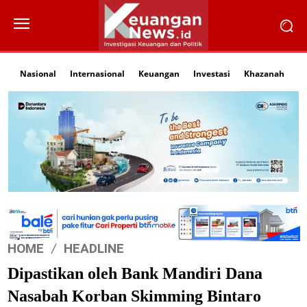
Nasional
Internasional
Keuangan
Investasi
Khazanah
Li
HOME
HEADLINE
Dipastikan oleh Bank Mandiri Dana
Nasabah Korban Skimming Bintaro