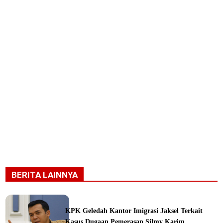
BERITA LAINNYA
KPK Geledah Kantor Imigrasi Jaksel Terkait
Kasus Dugaan Pemerasan Silmy Karim