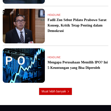
HEADLINE
Fadli Zon Sebut Pidato Prabowo Sarat
Konsep, Kritik Tetap Penting dalam
Demokrasi
HEADLINE
Mengapa Perusahaan Memilih IPO? Ini
5 Keuntungan yang Bisa Diperoleh
Muat lebih banyak