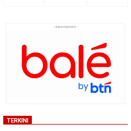
- Advertisement -
TERKINI