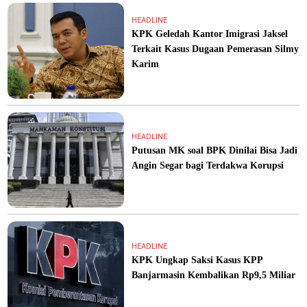
HEADLINE
KPK Geledah Kantor Imigrasi Jaksel
Terkait Kasus Dugaan Pemerasan Silmy
Karim
HEADLINE
Putusan MK soal BPK Dinilai Bisa Jadi
Angin Segar bagi Terdakwa Korupsi
HEADLINE
KPK Ungkap Saksi Kasus KPP
Banjarmasin Kembalikan Rp9,5 Miliar