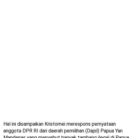
Hal ini disampaikan Kristomei merespons pernyataan
anggota DPR RI dari daerah pemilihan (Dapil) Papua Yan
Mandenas yang menyebut banyak tambang ilegal di Papua