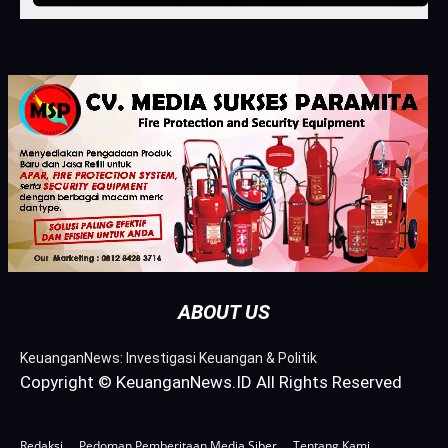
ABOUT US
KeuanganNews: Investigasi Keuangan & Politik
Copyright © KeuanganNews.ID All Rights Reserved
Redaksi
Pedoman Pemberitaan Media Siber
Tentang Kami