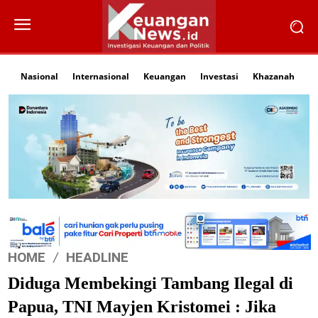
Nasional
Internasional
Keuangan
Investasi
Khazanah
Li
HOME
HEADLINE
Diduga Membekingi Tambang Ilegal di
Papua, TNI Mayjen Kristomei : Jika