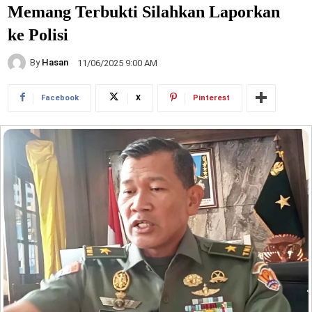
Memang Terbukti Silahkan Laporkan
ke Polisi
By
Hasan
11/06/2025 9:00 AM
Facebook
X
Pinterest