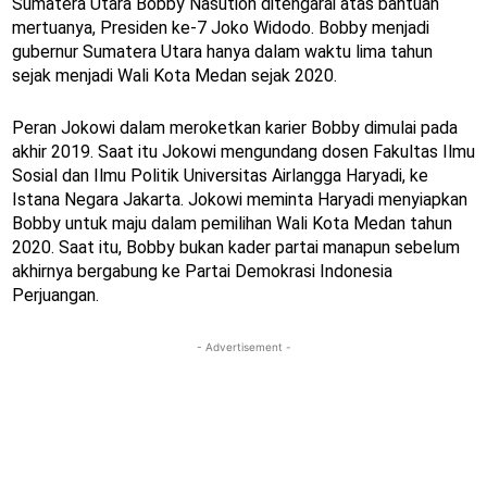
Sumatera Utara Bobby Nasution ditengarai atas bantuan
mertuanya, Presiden ke-7 Joko Widodo. Bobby menjadi
gubernur Sumatera Utara hanya dalam waktu lima tahun
sejak menjadi Wali Kota Medan sejak 2020.
Peran Jokowi dalam meroketkan karier Bobby dimulai pada
akhir 2019. Saat itu Jokowi mengundang dosen Fakultas Ilmu
Sosial dan Ilmu Politik Universitas Airlangga Haryadi, ke
Istana Negara Jakarta. Jokowi meminta Haryadi menyiapkan
Bobby untuk maju dalam pemilihan Wali Kota Medan tahun
2020. Saat itu, Bobby bukan kader partai manapun sebelum
akhirnya bergabung ke Partai Demokrasi Indonesia
Perjuangan.
- Advertisement -