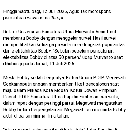
Hingga Sabtu pagi, 12 Juli 2025, Agus tak merespons
permintaan wawancara
Tempo
.
Rektor Universitas Sumatera Utara Muryanto Amin turut
membantu Bobby dengan menggelar survei. Hasil survei
memperlihatkan keluarga presiden mendongkrak popularitas
dan elektabilitas Bobby. “Sebulan sebelum pencalonan,
elektabilitas Bobby di atas 50 persen,” ucap Muryanto saat
dihubungi pada Jumat, 11 Juli 2025.
Meski Bobby sudah bergerilya, Ketua Umum PDIP Megawati
Soekarnoputri enggan memberikan tiket pencalonan saat
maju dalam Pilkada Kota Medan. Ketua Dewan Pimpinan
Daerah PDIP Sumatera Utara Rapidin Simbolon bercerita,
dalam rapat dengan petinggi partai, Megawati mengatakan
Bobby belum berpengalaman. Megawati pun meminta Bobby
aktif di partai minimal lima tahun.
“Atau menjadi calon wakil wali kota dulu,” tutur Rapidin di