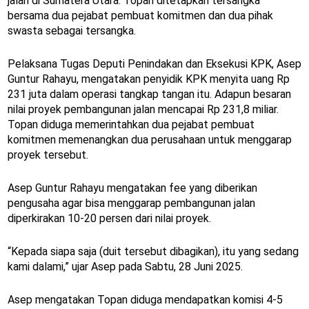
jalan di Sumatera Utara. Topan ditetapkan tersangka
bersama dua pejabat pembuat komitmen dan dua pihak
swasta sebagai tersangka.
Pelaksana Tugas Deputi Penindakan dan Eksekusi KPK, Asep
Guntur Rahayu, mengatakan penyidik KPK menyita uang Rp
231 juta dalam operasi tangkap tangan itu. Adapun besaran
nilai proyek pembangunan jalan mencapai Rp 231,8 miliar.
Topan diduga memerintahkan dua pejabat pembuat
komitmen memenangkan dua perusahaan untuk menggarap
proyek tersebut.
Asep Guntur Rahayu mengatakan fee yang diberikan
pengusaha agar bisa menggarap pembangunan jalan
diperkirakan 10-20 persen dari nilai proyek.
“Kepada siapa saja (duit tersebut dibagikan), itu yang sedang
kami dalami,” ujar Asep pada Sabtu, 28 Juni 2025.
Asep mengatakan Topan diduga mendapatkan komisi 4-5