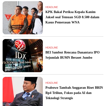
HEADLINE
KPK Bakal Periksa Kepala Kanim
Jaksel soal Temuan SGD 8.500 dalam
Kasus Pemerasan WNA
HEADLINE
BEI Sambut Rencana Danantara IPO
Sejumlah BUMN Beraset Jumbo
HEADLINE
Prabowo Tambah Anggaran Riset BRIN
Rp4 Triliun, Fokus pada AI dan
Teknologi Strategis