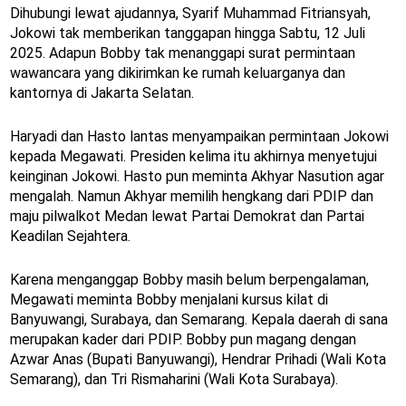
Dihubungi lewat ajudannya, Syarif Muhammad Fitriansyah,
Jokowi tak memberikan tanggapan hingga Sabtu, 12 Juli
2025. Adapun Bobby tak menanggapi surat permintaan
wawancara yang dikirimkan ke rumah keluarganya dan
kantornya di Jakarta Selatan.
Haryadi dan Hasto lantas menyampaikan permintaan Jokowi
kepada Megawati. Presiden kelima itu akhirnya menyetujui
keinginan Jokowi. Hasto pun meminta Akhyar Nasution agar
mengalah. Namun Akhyar memilih hengkang dari PDIP dan
maju pilwalkot Medan lewat Partai Demokrat dan Partai
Keadilan Sejahtera.
Karena menganggap Bobby masih belum berpengalaman,
Megawati meminta Bobby menjalani kursus kilat di
Banyuwangi, Surabaya, dan Semarang. Kepala daerah di sana
merupakan kader dari PDIP. Bobby pun magang dengan
Azwar Anas (Bupati Banyuwangi), Hendrar Prihadi (Wali Kota
Semarang), dan Tri Rismaharini (Wali Kota Surabaya).