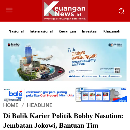
Nasional
Internasional
Keuangan
Investasi
Khazanah
Li
HOME
HEADLINE
Di Balik Karier Politik Bobby Nasution:
Jembatan Jokowi, Bantuan Tim