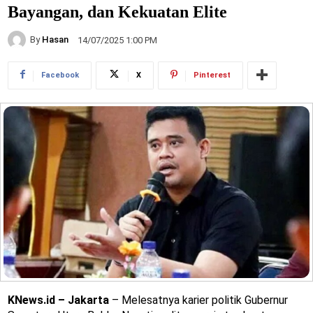
Bayangan, dan Kekuatan Elite
By
Hasan
14/07/2025 1:00 PM
Facebook
X
Pinterest
KNews.id – Jakarta
– Melesatnya karier politik Gubernur