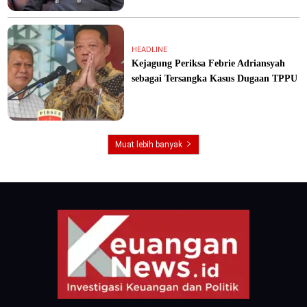
HEADLINE
Kejagung Periksa Febrie Adriansyah
sebagai Tersangka Kasus Dugaan TPPU
Muat lebih banyak