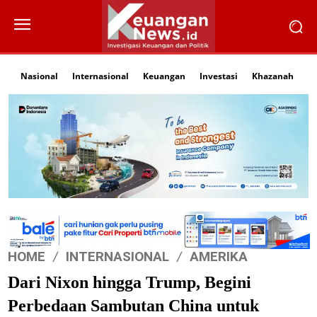
Nasional
Internasional
Keuangan
Investasi
Khazanah
Li
HOME
INTERNASIONAL
AMERIKA
Dari Nixon hingga Trump, Begini
Perbedaan Sambutan China untuk