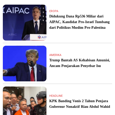
EROPA
Didukung Dana Rp536 Miliar dari
AIPAC, Kandidat Pro-Israel Tumbang
dari Politikus Muslim Pro-Palestina
AMERIKA
Trump Bantah AS Kehabisan Amunisi,
Ancam Penjarakan Penyebar Isu
HEADLINE
KPK Banding Vonis 2 Tahun Penjara
Gubernur Nonaktif Riau Abdul Wahid