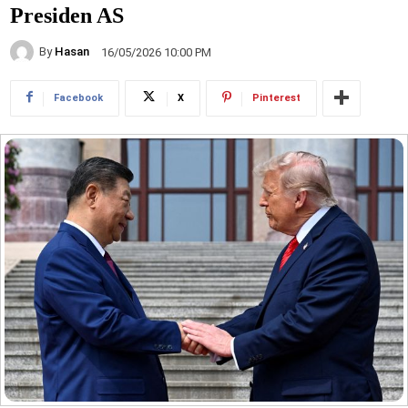
Presiden AS
By
Hasan
16/05/2026 10:00 PM
Facebook
X
Pinterest