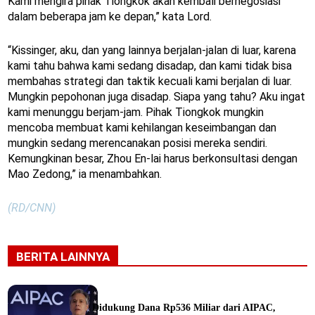
Kami mengira pihak Tiongkok akan kembali bernegosiasi
dalam beberapa jam ke depan,” kata Lord.
“Kissinger, aku, dan yang lainnya berjalan-jalan di luar, karena
kami tahu bahwa kami sedang disadap, dan kami tidak bisa
membahas strategi dan taktik kecuali kami berjalan di luar.
Mungkin pepohonan juga disadap. Siapa yang tahu? Aku ingat
kami menunggu berjam-jam. Pihak Tiongkok mungkin
mencoba membuat kami kehilangan keseimbangan dan
mungkin sedang merencanakan posisi mereka sendiri.
Kemungkinan besar, Zhou En-lai harus berkonsultasi dengan
Mao Zedong,” ia menambahkan.
(RD/CNN)
BERITA LAINNYA
Didukung Dana Rp536 Miliar dari AIPAC,