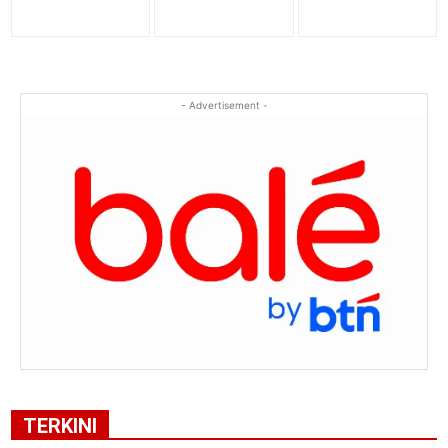
- Advertisement -
TERKINI