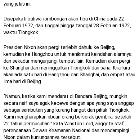
yang jelas ini.
Disepakati bahwa rombongan akan tiba di China pada 22
Februari 1972, dan tinggal hingga tanggal 28 Februari 1972,
waktu Tiongkok.
Presiden Nixon akan pergi terlebih dahulu ke Beijing,
kemudian ke Hangzhou untuk menikmati keindahan alamnya
dan sekadar mengunjungi tempat lain. Kemudian akan pergi
ke Shanghai dan meninggalkan Tiongkok dari sana. Kira-kira
akan ada satu hari di Hangzhou dan Shanghai, dan empat atau
lima hari di Beijing.
“Namun, ketika kami mendarat di Bandara Beijing, mungkin
secara naif saya agak kecewa dengan apa yang saya anggap
sebagai sambutan yang kurang hangat dari pihak Tiongkok.
Kami mengharapkan ribuan orang bersorak gembira, setelah
22 tahun permusuhan,” kata Winston Lord, anggota staf
perencanaan Dewan Keamanan Nasional dan mendampingi
Nixon dalam kunjungannya tersebut.