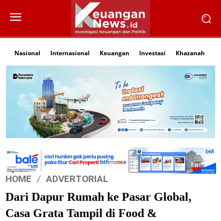
Nasional
Internasional
Keuangan
Investasi
Khazanah
Li
HOME
ADVERTORIAL
Dari Dapur Rumah ke Pasar Global,
Casa Grata Tampil di Food &