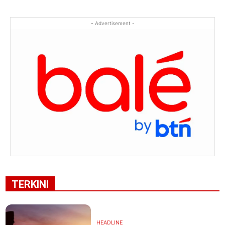
- Advertisement -
TERKINI
HEADLINE