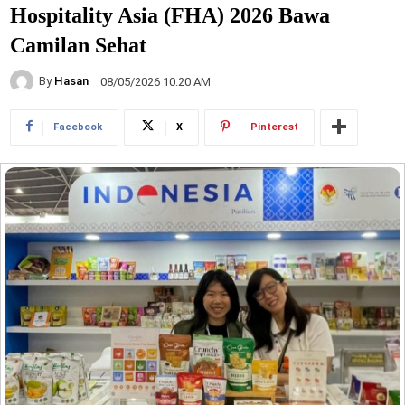
Hospitality Asia (FHA) 2026 Bawa
Camilan Sehat
By
Hasan
08/05/2026 10:20 AM
Facebook
X
Pinterest