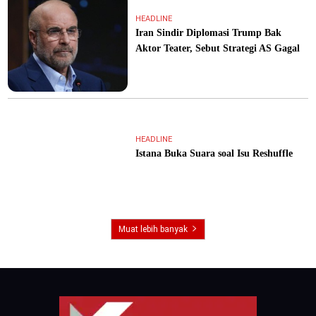
HEADLINE
Iran Sindir Diplomasi Trump Bak
Aktor Teater, Sebut Strategi AS Gagal
HEADLINE
Istana Buka Suara soal Isu Reshuffle
Muat lebih banyak