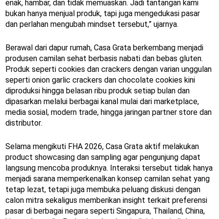
enak, hambar, dan tidak memuaskan. Jadi tantangan kami
bukan hanya menjual produk, tapi juga mengedukasi pasar
dan perlahan mengubah mindset tersebut,” ujarnya.
Berawal dari dapur rumah, Casa Grata berkembang menjadi
produsen camilan sehat berbasis nabati dan bebas gluten.
Produk seperti cookies dan crackers dengan varian unggulan
seperti onion garlic crackers dan chocolate cookies kini
diproduksi hingga belasan ribu produk setiap bulan dan
dipasarkan melalui berbagai kanal mulai dari marketplace,
media sosial, modern trade, hingga jaringan partner store dan
distributor.
Selama mengikuti FHA 2026, Casa Grata aktif melakukan
product showcasing dan sampling agar pengunjung dapat
langsung mencoba produknya. Interaksi tersebut tidak hanya
menjadi sarana memperkenalkan konsep camilan sehat yang
tetap lezat, tetapi juga membuka peluang diskusi dengan
calon mitra sekaligus memberikan insight terkait preferensi
pasar di berbagai negara seperti Singapura, Thailand, China,