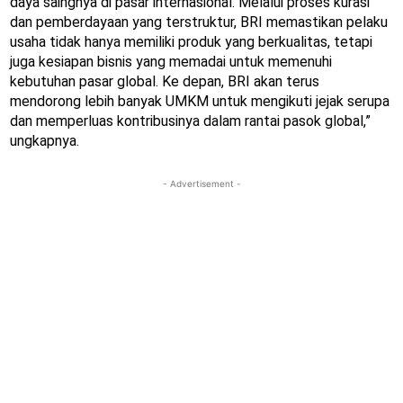
daya saingnya di pasar internasional. Melalui proses kurasi
dan pemberdayaan yang terstruktur, BRI memastikan pelaku
usaha tidak hanya memiliki produk yang berkualitas, tetapi
juga kesiapan bisnis yang memadai untuk memenuhi
kebutuhan pasar global. Ke depan, BRI akan terus
mendorong lebih banyak UMKM untuk mengikuti jejak serupa
dan memperluas kontribusinya dalam rantai pasok global,”
ungkapnya.
- Advertisement -