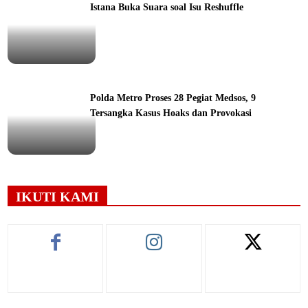
Istana Buka Suara soal Isu Reshuffle
ine
Polda Metro Proses 28 Pegiat Medsos, 9
Tersangka Kasus Hoaks dan Provokasi
ine
IKUTI KAMI