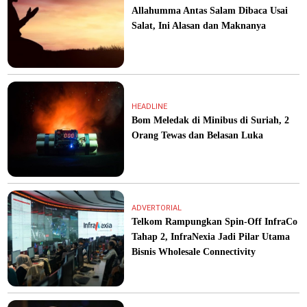
Allahumma Antas Salam Dibaca Usai
Salat, Ini Alasan dan Maknanya
HEADLINE
Bom Meledak di Minibus di Suriah, 2
Orang Tewas dan Belasan Luka
ADVERTORIAL
Telkom Rampungkan Spin-Off InfraCo
Tahap 2, InfraNexia Jadi Pilar Utama
Bisnis Wholesale Connectivity