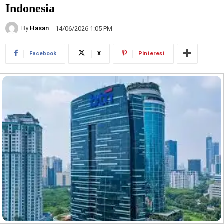
Indonesia
By
Hasan
14/06/2026 1:05 PM
Facebook
X
Pinterest