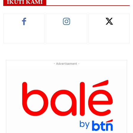
IKUTI KAMI
- Advertisement -