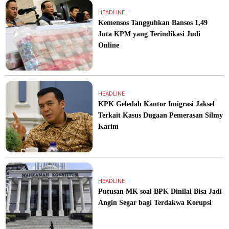
HEADLINE
Kemensos Tangguhkan Bansos 1,49
Juta KPM yang Terindikasi Judi
Online
HEADLINE
KPK Geledah Kantor Imigrasi Jaksel
Terkait Kasus Dugaan Pemerasan Silmy
Karim
HEADLINE
Putusan MK soal BPK Dinilai Bisa Jadi
Angin Segar bagi Terdakwa Korupsi