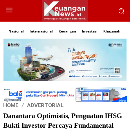
Nasional
Internasional
Keuangan
Investasi
Khazanah
Li
HOME
ADVERTORIAL
Danantara Optimistis, Penguatan IHSG
Bukti Investor Percaya Fundamental