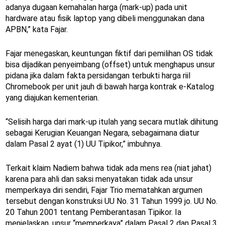
adanya dugaan kemahalan harga (mark-up) pada unit
hardware atau fisik laptop yang dibeli menggunakan dana
APBN,” kata Fajar.
Fajar menegaskan, keuntungan fiktif dari pemilihan OS tidak
bisa dijadikan penyeimbang (offset) untuk menghapus unsur
pidana jika dalam fakta persidangan terbukti harga riil
Chromebook per unit jauh di bawah harga kontrak e-Katalog
yang diajukan kementerian.
“Selisih harga dari mark-up itulah yang secara mutlak dihitung
sebagai Kerugian Keuangan Negara, sebagaimana diatur
dalam Pasal 2 ayat (1) UU Tipikor,” imbuhnya.
Terkait klaim Nadiem bahwa tidak ada mens rea (niat jahat)
karena para ahli dan saksi menyatakan tidak ada unsur
memperkaya diri sendiri, Fajar Trio mematahkan argumen
tersebut dengan konstruksi UU No. 31 Tahun 1999 jo. UU No.
20 Tahun 2001 tentang Pemberantasan Tipikor. Ia
menjelaskan, unsur “memperkaya” dalam Pasal 2 dan Pasal 3