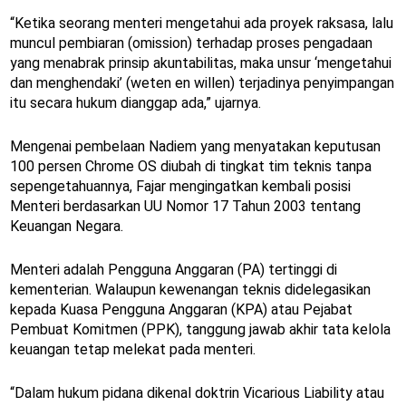
“Ketika seorang menteri mengetahui ada proyek raksasa, lalu
muncul pembiaran (omission) terhadap proses pengadaan
yang menabrak prinsip akuntabilitas, maka unsur ‘mengetahui
dan menghendaki’ (weten en willen) terjadinya penyimpangan
itu secara hukum dianggap ada,” ujarnya.
Mengenai pembelaan Nadiem yang menyatakan keputusan
100 persen Chrome OS diubah di tingkat tim teknis tanpa
sepengetahuannya, Fajar mengingatkan kembali posisi
Menteri berdasarkan UU Nomor 17 Tahun 2003 tentang
Keuangan Negara.
Menteri adalah Pengguna Anggaran (PA) tertinggi di
kementerian. Walaupun kewenangan teknis didelegasikan
kepada Kuasa Pengguna Anggaran (KPA) atau Pejabat
Pembuat Komitmen (PPK), tanggung jawab akhir tata kelola
keuangan tetap melekat pada menteri.
“Dalam hukum pidana dikenal doktrin Vicarious Liability atau