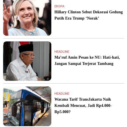
EROPA
Hillary Clinton Sebut Dekorasi Gedung
Putih Era Trump ‘Norak’
HEADLINE
Ma’ruf Amin Pesan ke NU: Hati-hati,
Jangan Sampai Terjerat Tambang
HEADLINE
Wacana Tarif TransJakarta Naik
Kembali Mencuat, Jadi Rp4.000-
Rp5.000?