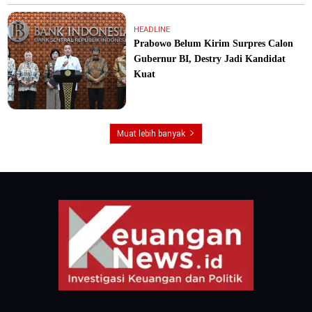
HEADLINE
Prabowo Belum Kirim Surpres Calon
Gubernur BI, Destry Jadi Kandidat
Kuat
Muat lebih banyak