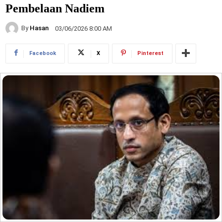
Pembelaan Nadiem
By
Hasan
03/06/2026 8:00 AM
Facebook
X
Pinterest