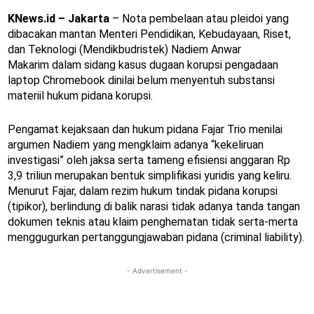
KNews.id – Jakarta
– Nota pembelaan atau pleidoi yang
dibacakan mantan Menteri Pendidikan, Kebudayaan, Riset,
dan Teknologi (Mendikbudristek) Nadiem Anwar
Makarim dalam sidang kasus dugaan korupsi pengadaan
laptop Chromebook dinilai belum menyentuh substansi
materiil hukum pidana korupsi.
Pengamat kejaksaan dan hukum pidana Fajar Trio menilai
argumen Nadiem yang mengklaim adanya “kekeliruan
investigasi” oleh jaksa serta tameng efisiensi anggaran Rp
3,9 triliun merupakan bentuk simplifikasi yuridis yang keliru.
Menurut Fajar, dalam rezim hukum tindak pidana korupsi
(tipikor), berlindung di balik narasi tidak adanya tanda tangan
dokumen teknis atau klaim penghematan tidak serta-merta
menggugurkan pertanggungjawaban pidana (criminal liability).
- Advertisement -