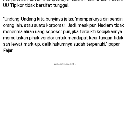
UU Tipikor tidak bersifat tunggal.
“Undang-Undang kita bunyinya jelas: ‘memperkaya diri sendiri,
orang lain, atau suatu korporasi’. Jadi, meskipun Nadiem tidak
menerima aliran uang sepeser pun, jika terbukti kebijakannya
memuluskan pihak vendor untuk mendapat keuntungan tidak
sah lewat mark-up, delik hukumnya sudah terpenuhi,” papar
Fajar.
- Advertisement -