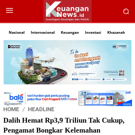
Nasional
Internasional
Keuangan
Investasi
Khazanah
Li
HOME
HEADLINE
Dalih Hemat Rp3,9 Triliun Tak Cukup,
Pengamat Bongkar Kelemahan