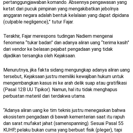
pertanggungjawaban komando. Absennya pengawasan yang
ketat dari pucuk pimpinan yang mengakibatkan jebolnya
anggaran negara adalah bentuk kelalaian yang dapat dipidana
(culpable negligence),” tutur Fajar.
Terakhir, Fajar merespons tudingan Nadiem mengenai
fenomena “tukar badan” dan adanya aliran uang “terima kasih”
dari vendor ke belasan pejabat pengadaan yang tidak
dijadikan tersangka oleh Kejaksaan.
Menurutnya, jika fakta sidang mengungkap adanya aliran uang
tersebut, Kejaksaan justru memiliki kewajiban hukum untuk
mengembangkan kasus ini ke arah delik suap atau gratifikasi
(Pasal 12B UU Tipikor). Namun, hal itu tidak menghapus
perbuatan materiil dari terdakwa utama.
“Adanya aliran uang ke tim teknis justru menegaskan bahwa
ekosistem pengadaan di bawah kementerian saat itu rapuh
dan sarat mufakat jahat (samenspanning). Sesuai Pasal 55
KUHP, pelaku bukan cuma yang berbuat fisik (pleger), tapi