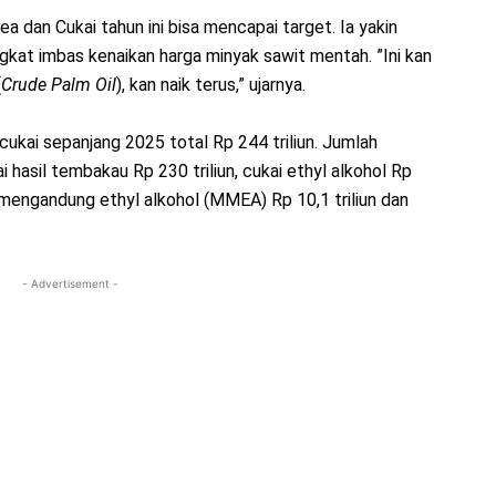
ea dan Cukai tahun ini bisa mencapai target. Ia yakin
gkat imbas kenaikan harga minyak sawit mentah. ”Ini kan
(
Crude Palm Oil
), kan naik terus,” ujarnya.
kai sepanjang 2025 total Rp 244 triliun. Jumlah
 hasil tembakau Rp 230 triliun, cukai ethyl alkohol Rp
 mengandung ethyl alkohol (MMEA) Rp 10,1 triliun dan
- Advertisement -