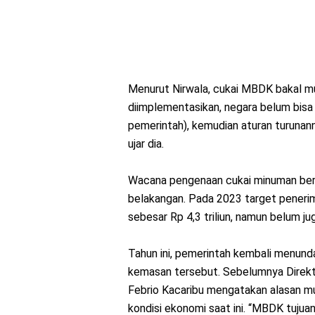
Menurut Nirwala, cukai MBDK bakal m
diimplementasikan, negara belum bisa
pemerintah), kemudian aturan turunanny
ujar dia.
Wacana pengenaan cukai minuman berp
belakangan. Pada 2023 target penerim
sebesar Rp 4,3 triliun, namun belum ju
Tahun ini, pemerintah kembali menun
kemasan tersebut. Sebelumnya Direkt
Febrio Kacaribu mengatakan alasan 
kondisi ekonomi saat ini. “MBDK tujua