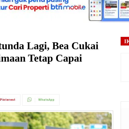
I
unda Lagi, Bea Cukai
rimaan Tetap Capai
Pinterest
WhatsApp