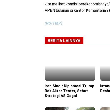
kita melihat kondisi perekonomiannya,
APBN bulanan di kantor Kementerian K
(NS/TMP)
BERITA LAINNYA
Iran Sindir Diplomasi Trump
Istan
Headline
Headl
Bak Aktor Teater, Sebut
Reshu
Strategi AS Gagal