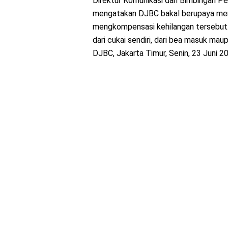
Direktur Komunikasi dan Bimbingan P
mengatakan DJBC bakal berupaya men
mengkompensasi kehilangan tersebut. “
dari cukai sendiri, dari bea masuk mau
DJBC, Jakarta Timur, Senin, 23 Juni 2