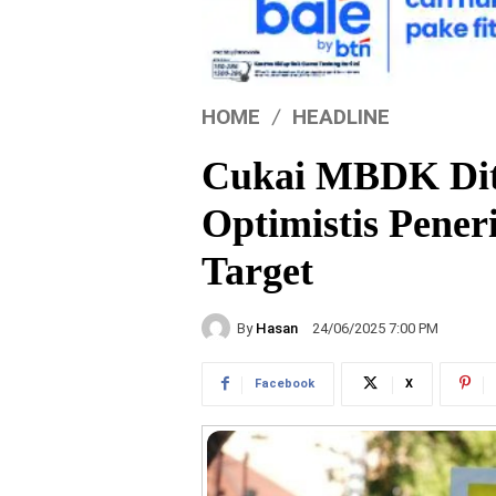
HOME
HEADLINE
Cukai MBDK Dit
Optimistis Pene
Target
By
Hasan
24/06/2025 7:00 PM
Facebook
X