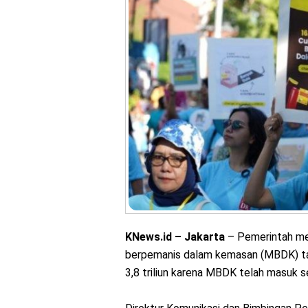
KNews.id – Jakarta
– Pemerintah me
berpemanis dalam kemasan (MBDK) tah
3,8 triliun karena MBDK telah masuk s