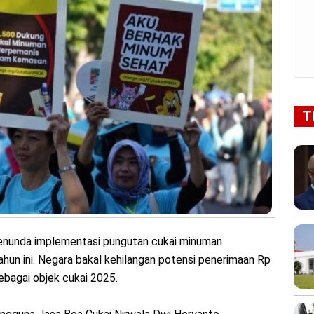
T
nunda implementasi pungutan cukai minuman
un ini. Negara bakal kehilangan potensi penerimaan Rp
ebagai objek cukai 2025.