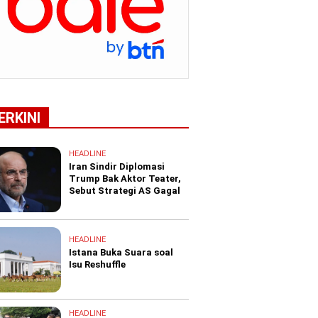
ERKINI
HEADLINE
Iran Sindir Diplomasi
Trump Bak Aktor Teater,
Sebut Strategi AS Gagal
HEADLINE
Istana Buka Suara soal
Isu Reshuffle
HEADLINE