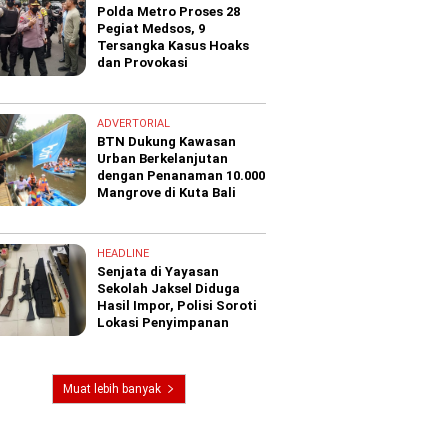
Polda Metro Proses 28
Pegiat Medsos, 9
Tersangka Kasus Hoaks
dan Provokasi
ADVERTORIAL
BTN Dukung Kawasan
Urban Berkelanjutan
dengan Penanaman 10.000
Mangrove di Kuta Bali
HEADLINE
Senjata di Yayasan
Sekolah Jaksel Diduga
Hasil Impor, Polisi Soroti
Lokasi Penyimpanan
Muat lebih banyak