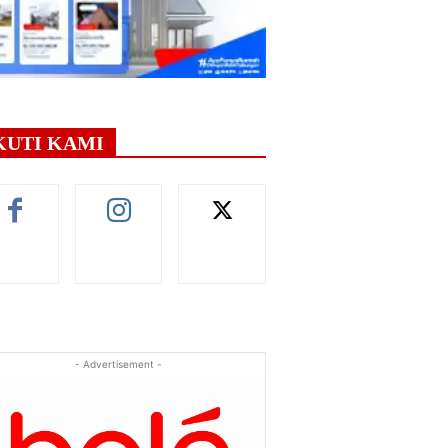
KUTI KAMI
- Advertisement -