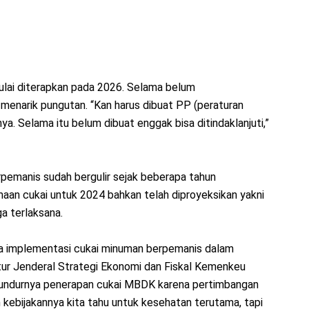
ulai diterapkan pada 2026. Selama belum
 menarik pungutan. “Kan harus dibuat PP (peraturan
a. Selama itu belum dibuat enggak bisa ditindaklanjuti,”
emanis sudah bergulir sejak beberapa tahun
aan cukai untuk 2024 bahkan telah diproyeksikan yakni
ga terlaksana.
da implementasi cukai minuman berpemanis dalam
ur Jenderal Strategi Ekonomi dan Fiskal Kemenkeu
mundurnya penerapan cukai MBDK karena pertimbangan
n kebijakannya kita tahu untuk kesehatan terutama, tapi