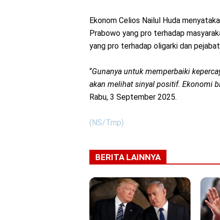
Ekonom Celios Nailul Huda menyataka
Prabowo yang pro terhadap masyarakat
yang pro terhadap oligarki dan pejabat
“
Gunanya untuk memperbaiki kepercaya
akan melihat sinyal positif. Ekonomi b
Rabu, 3 September 2025.
(NS/Tmp)
BERITA LAINNYA