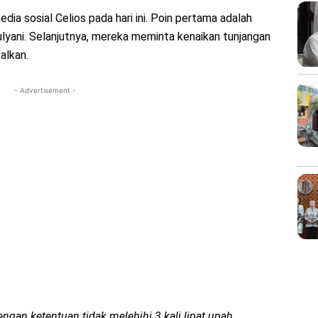
ia sosial Celios pada hari ini. Poin pertama adalah
yani. Selanjutnya, mereka meminta kenaikan tunjangan
alkan.
- Advertisement -
ngan ketentuan tidak melebihi 3 kali lipat upah