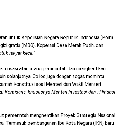
an untuk Kepolisian Negara Republik Indonesia (Polri)
gizi gratis (MBG), Koperasi Desa Merah Putih, dan
tuk rakyat kecil.”
kturisasi atau utang pemerintah dan menghentikan
in selanjutnya, Celios juga dengan tegas meminta
amah Konstitusi soal Menteri dan Wakil Menteri
i Komisaris, khususnya Menteri Investasi dan Hilirisasi
t pemerintah menghentikan Proyek Strategis Nasional
ra. Termasuk pembangunan Ibu Kota Negara (IKN) baru