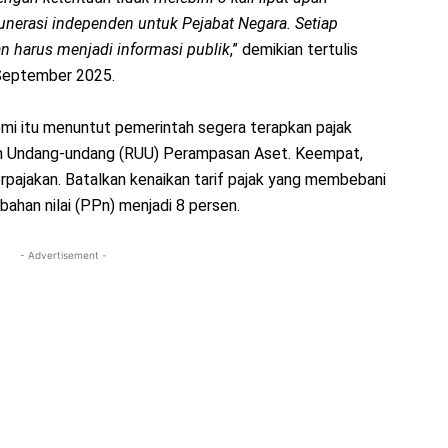
nerasi independen untuk Pejabat Negara. Setiap
n harus menjadi informasi publik
,” demikian tertulis
 September 2025.
omi itu menuntut pemerintah segera terapkan pajak
n Undang-undang (RUU) Perampasan Aset. Keempat,
perpajakan. Batalkan kenaikan tarif pajak yang membebani
bahan nilai (PPn) menjadi 8 persen.
- Advertisement -