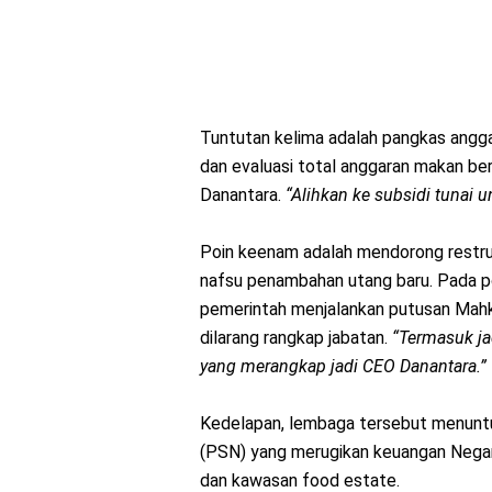
Tuntutan kelima adalah pangkas anggar
dan evaluasi total anggaran makan ber
Danantara.
“Alihkan ke subsidi tunai un
Poin keenam adalah mendorong restru
nafsu penambahan utang baru. Pada po
pemerintah menjalankan putusan Mahk
dilarang rangkap jabatan.
“Termasuk jad
yang merangkap jadi CEO Danantara.”
Kedelapan, lembaga tersebut menuntu
(PSN) yang merugikan keuangan Nega
dan kawasan food estate.