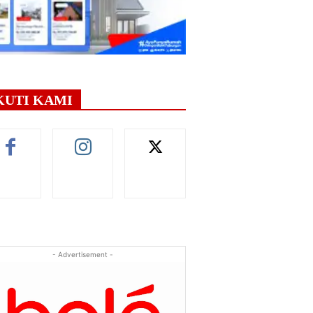
KUTI KAMI
- Advertisement -