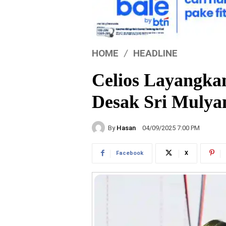
HOME
HEADLINE
Celios Layangka
Desak Sri Mulyan
By
Hasan
04/09/2025 7:00 PM
Facebook
X