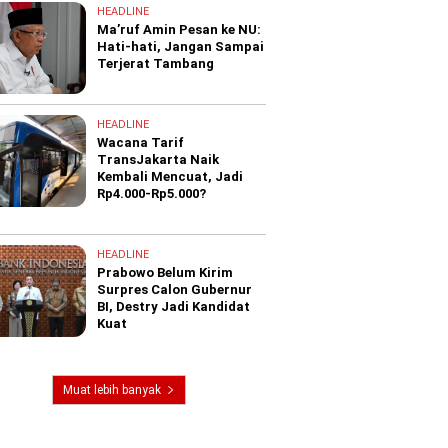
HEADLINE
Ma’ruf Amin Pesan ke NU:
Hati-hati, Jangan Sampai
Terjerat Tambang
HEADLINE
Wacana Tarif
TransJakarta Naik
Kembali Mencuat, Jadi
Rp4.000-Rp5.000?
HEADLINE
Prabowo Belum Kirim
Surpres Calon Gubernur
BI, Destry Jadi Kandidat
Kuat
Muat lebih banyak