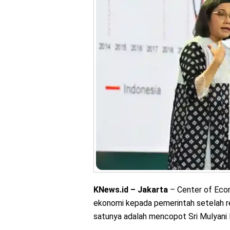
KNews.id – Jakarta
– Center of Econ
ekonomi kepada pemerintah setelah re
satunya adalah mencopot Sri Mulyani I