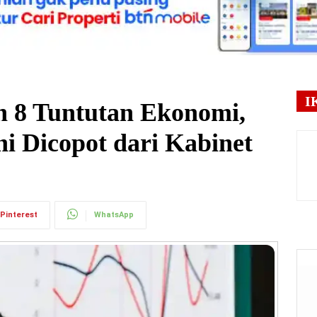
I
n 8 Tuntutan Ekonomi,
i Dicopot dari Kabinet
Pinterest
WhatsApp