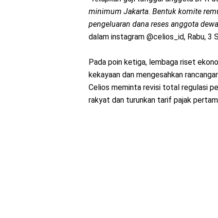
minimum Jakarta. Bentuk komite remu
pengeluaran dana reses anggota dewa
dalam instagram @celios_id, Rabu, 3
Pada poin ketiga, lembaga riset ekon
kekayaan dan mengesahkan rancanga
Celios meminta revisi total regulasi 
rakyat dan turunkan tarif pajak pertam