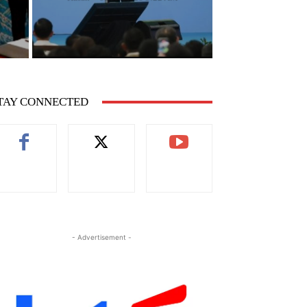
TAY CONNECTED
- Advertisement -