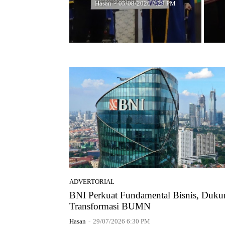
Hasan
-
05/08/2026 7:29 PM
ADVERTORIAL
BNI Perkuat Fundamental Bisnis, Duku
Transformasi BUMN
Hasan
-
29/07/2026 6:30 PM