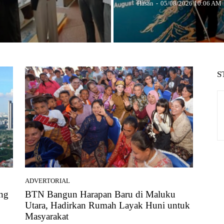
Hasan
-
05/08/2026 10:06 AM
S
ADVERTORIAL
ng
BTN Bangun Harapan Baru di Maluku
Utara, Hadirkan Rumah Layak Huni untuk
Masyarakat