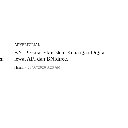
ADVERTORIAL
BNI Perkuat Ekosistem Keuangan Digital
en
lewat API dan BNIdirect
Hasan
-
27/07/2026 8:23 AM