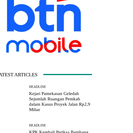
ATEST ARTICLES
HEADLINE
Kejari Pamekasan Geledah
Sejumlah Ruangan Pemkab
dalam Kasus Proyek Jalan Rp2,9
Miliar
HEADLINE
KPK Kembali Periksa Bambang