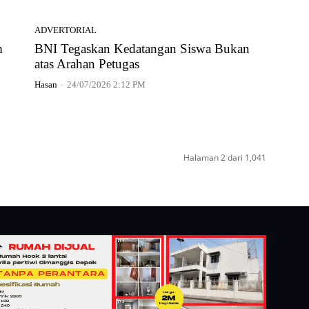
ADVERTORIAL
m
BNI Tegaskan Kedatangan Siswa Bukan
atas Arahan Petugas
Hasan
-
24/07/2026 2:12 PM
Halaman 2 dari 1,041