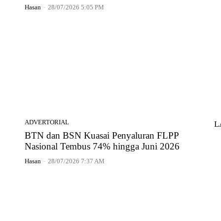
Hasan
-
28/07/2026 5:05 PM
ADVERTORIAL
L
BTN dan BSN Kuasai Penyaluran FLPP
Nasional Tembus 74% hingga Juni 2026
Hasan
-
28/07/2026 7:37 AM