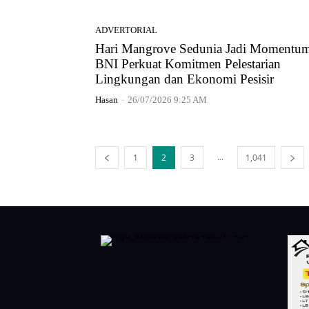
ADVERTORIAL
Hari Mangrove Sedunia Jadi Momentu
BNI Perkuat Komitmen Pelestarian
Lingkungan dan Ekonomi Pesisir
Hasan
-
26/07/2026 9:25 AM
...
1
2
3
1,041