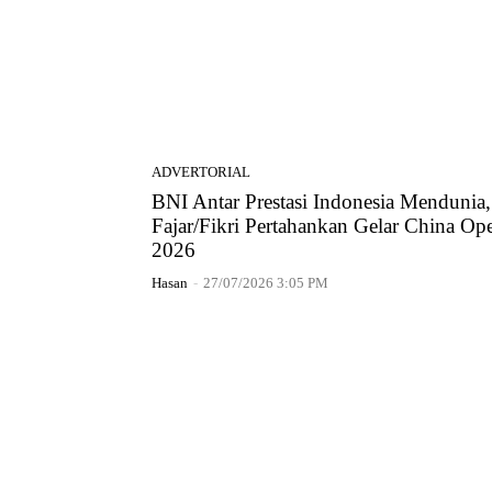
ADVERTORIAL
BNI Antar Prestasi Indonesia Mendunia,
Fajar/Fikri Pertahankan Gelar China Op
2026
Hasan
-
27/07/2026 3:05 PM