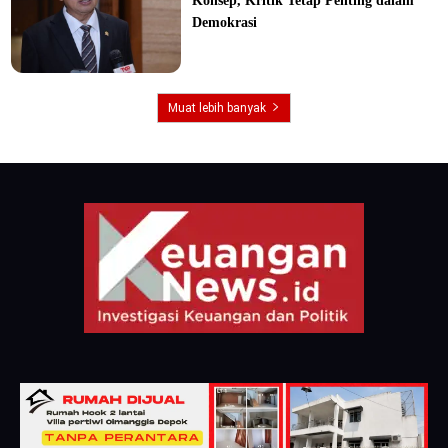
Konsep, Kritik Tetap Penting dalam
Demokrasi
Muat lebih banyak