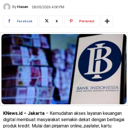
By
Hasan
28/05/2026 4:00 PM
Facebook
X
Pinterest
KNews.id – Jakarta
– Kemudahan akses layanan keuangan
digital membuat masyarakat semakin dekat dengan berbagai
produk kredit. Mulai dari pinjaman online,
paylater
, kartu