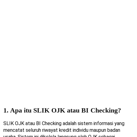
1. Apa itu SLIK OJK atau BI Checking?
SLIK OJK atau BI Checking adalah sistem informasi yang
mencatat seluruh riwayat kredit individu maupun badan
usaha. Sistem ini dikelola langsung oleh OJK sebagai