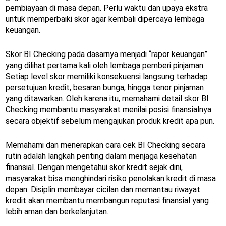
pembiayaan di masa depan. Perlu waktu dan upaya ekstra
untuk memperbaiki skor agar kembali dipercaya lembaga
keuangan.
Skor BI Checking pada dasarnya menjadi “rapor keuangan”
yang dilihat pertama kali oleh lembaga pemberi pinjaman.
Setiap level skor memiliki konsekuensi langsung terhadap
persetujuan kredit, besaran bunga, hingga tenor pinjaman
yang ditawarkan. Oleh karena itu, memahami detail skor BI
Checking membantu masyarakat menilai posisi finansialnya
secara objektif sebelum mengajukan produk kredit apa pun.
Memahami dan menerapkan cara cek BI Checking secara
rutin adalah langkah penting dalam menjaga kesehatan
finansial. Dengan mengetahui skor kredit sejak dini,
masyarakat bisa menghindari risiko penolakan kredit di masa
depan. Disiplin membayar cicilan dan memantau riwayat
kredit akan membantu membangun reputasi finansial yang
lebih aman dan berkelanjutan.