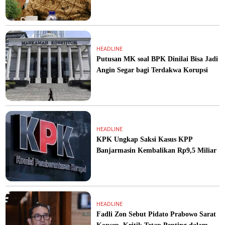
HEADLINE
Putusan MK soal BPK Dinilai Bisa Jadi
Angin Segar bagi Terdakwa Korupsi
HEADLINE
KPK Ungkap Saksi Kasus KPP
Banjarmasin Kembalikan Rp9,5 Miliar
HEADLINE
Fadli Zon Sebut Pidato Prabowo Sarat