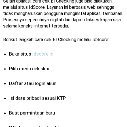
Selain aplikasi, cara cek BI Checking juga bisa dilakukan
melalui situs IdScore. Layanan ini berbasis web sehingga
tidak mengharuskan pengguna menginstal aplikasi tambahan.
Prosesnya sepenuhnya digital dan dapat diakses kapan saja
selama koneksi internet tersedia.
Berikut langkah cara cek BI Checking melalui IdScore:
Buka situs
idscore.id
Pilih menu cek skor
Daftar atau login akun
Isi data pribadi sesuai KTP
Buat permintaan baru