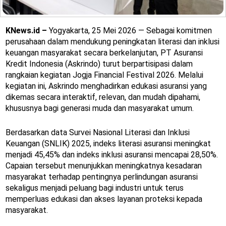
KNews.id –
Yogyakarta, 25 Mei 2026 — Sebagai komitmen
perusahaan dalam mendukung peningkatan literasi dan inklusi
keuangan masyarakat secara berkelanjutan, PT Asuransi
Kredit Indonesia (Askrindo) turut berpartisipasi dalam
rangkaian kegiatan Jogja Financial Festival 2026. Melalui
kegiatan ini, Askrindo menghadirkan edukasi asuransi yang
dikemas secara interaktif, relevan, dan mudah dipahami,
khususnya bagi generasi muda dan masyarakat umum.
Berdasarkan data Survei Nasional Literasi dan Inklusi
Keuangan (SNLIK) 2025, indeks literasi asuransi meningkat
menjadi 45,45% dan indeks inklusi asuransi mencapai 28,50%.
Capaian tersebut menunjukkan meningkatnya kesadaran
masyarakat terhadap pentingnya perlindungan asuransi
sekaligus menjadi peluang bagi industri untuk terus
memperluas edukasi dan akses layanan proteksi kepada
masyarakat.