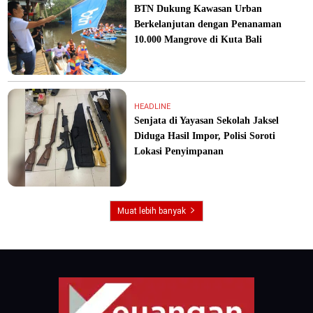
BTN Dukung Kawasan Urban
Berkelanjutan dengan Penanaman
10.000 Mangrove di Kuta Bali
HEADLINE
Senjata di Yayasan Sekolah Jaksel
Diduga Hasil Impor, Polisi Soroti
Lokasi Penyimpanan
Muat lebih banyak