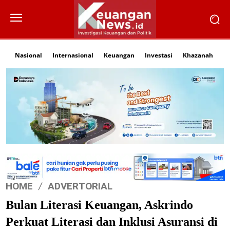
Nasional
Internasional
Keuangan
Investasi
Khazanah
Li
HOME
ADVERTORIAL
Bulan Literasi Keuangan, Askrindo
Perkuat Literasi dan Inklusi Asuransi di