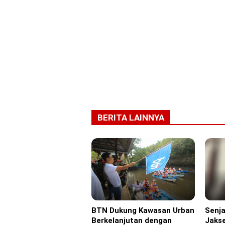
BERITA LAINNYA
BTN Dukung Kawasan Urban
Senja
Advertorial
Headl
Berkelanjutan dengan
Jakse