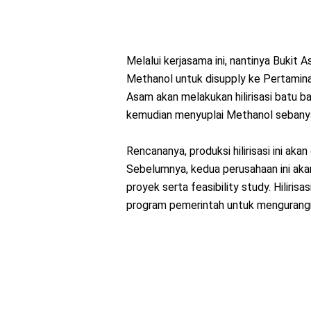
Melalui kerjasama ini, nantinya Bukit
Methanol untuk disupply ke Pertamina
Asam akan melakukan hilirisasi batu b
kemudian menyuplai Methanol sebanyak
Rencananya, produksi hilirisasi ini aka
Sebelumnya, kedua perusahaan ini ak
proyek serta feasibility study. Hiliri
program pemerintah untuk mengurang