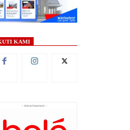
KUTI KAMI
- Advertisement -