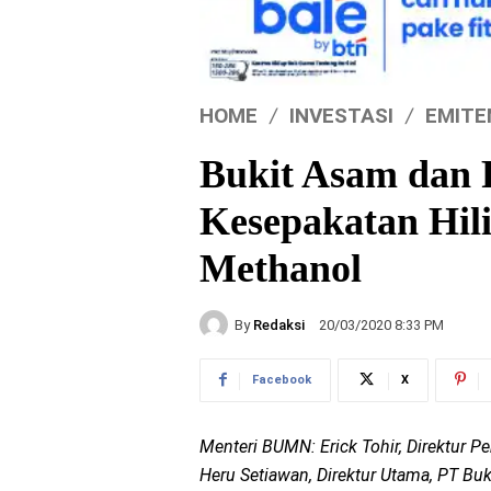
HOME
INVESTASI
EMITE
Bukit Asam dan 
Kesepakatan Hili
Methanol
By
Redaksi
20/03/2020 8:33 PM
Facebook
X
Menteri BUMN: Erick Tohir, Direktur 
Heru Setiawan, Direktur Utama, PT Buk