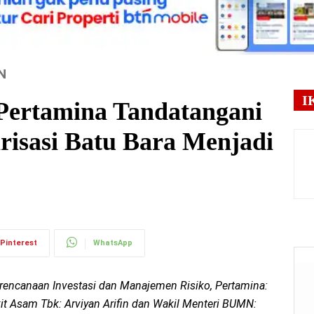
N
I
Pertamina Tandatangani
risasi Batu Bara Menjadi
Pinterest
WhatsApp
Perencanaan Investasi dan Manajemen Risiko, Pertamina:
it Asam Tbk: Arviyan Arifin dan Wakil Menteri BUMN: