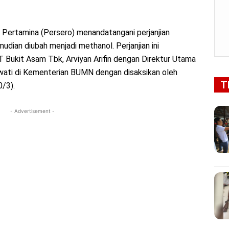
Pertamina (Persero) menandatangani perjanjian
mudian diubah menjadi methanol. Perjanjian ini
T Bukit Asam Tbk, Arviyan Arifin dengan Direktur Utama
wati di Kementerian BUMN dengan disaksikan oleh
T
0/3).
- Advertisement -