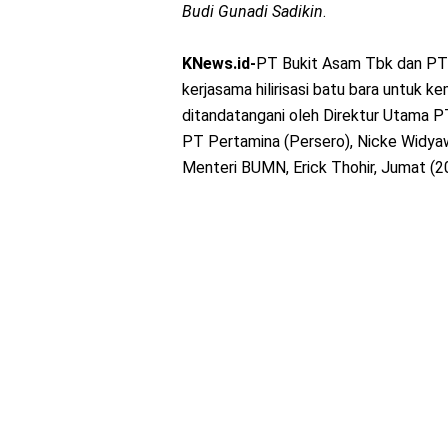
Budi Gunadi Sadikin
.
KNews.id-
PT Bukit Asam Tbk dan PT 
kerjasama hilirisasi batu bara untuk ke
ditandatangani oleh Direktur Utama P
PT Pertamina (Persero), Nicke Widya
Menteri BUMN, Erick Thohir, Jumat (2