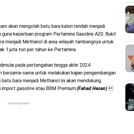
 Asam akan mengolah batu bara kalori rendah menjadi
 guna keperluan program Pertamina Gasoline A20. Bukit
ara menjadi Methanol di area wilayah tambangnya untuk
 1 juta ton per tahun ke Pertamina.
n dimulai pada pertengahan hingga akhir 2024.
an bersama-sama untuk melakukan kajian pengembangan
sasi batu bara menjadi Methanol ini akan mendukung
i import
gasoline
atau BBM Premium.
(Fahad Hasan)

- Advertisement -