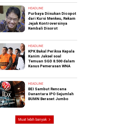
HEADLINE
Purbaya Diisukan Dicopot
dari Kursi Menkeu, Rekam
Jejak Kontroversinya
Kembali Disorot
HEADLINE
KPK Bakal Periksa Kepala
Kanim Jaksel soal
Temuan SGD 8.500 dalam
Kasus Pemerasan WNA
HEADLINE
BEI Sambut Rencana
Danantara IPO Sejumlah
BUMN Beraset Jumbo
Muat lebih banyak