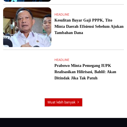
HEADLINE
Kesulitan Bayar Gaji PPPK, Tito
Minta Daerah Efisiensi Sebelum Ajukan
Tambahan Dana
HEADLINE
Prabowo Minta Pemegang IUPK
Realisasikan Hilirisasi, Bahlil: Akan
Ditindak Jika Tak Patuh
Muat lebih banyak