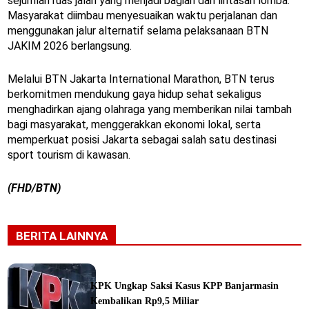
sejumlah ruas jalan yang menjadi bagian dari lintasan lomba.
Masyarakat diimbau menyesuaikan waktu perjalanan dan
menggunakan jalur alternatif selama pelaksanaan BTN
JAKIM 2026 berlangsung.
Melalui BTN Jakarta International Marathon, BTN terus
berkomitmen mendukung gaya hidup sehat sekaligus
menghadirkan ajang olahraga yang memberikan nilai tambah
bagi masyarakat, menggerakkan ekonomi lokal, serta
memperkuat posisi Jakarta sebagai salah satu destinasi
sport tourism di kawasan.
(FHD/BTN)
BERITA LAINNYA
KPK Ungkap Saksi Kasus KPP Banjarmasin
Kembalikan Rp9,5 Miliar