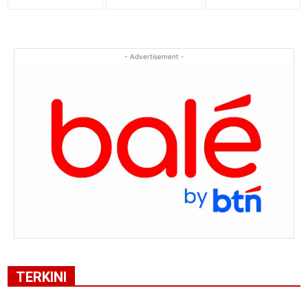
- Advertisement -
TERKINI