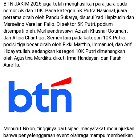
BTN JAKIM 2026 juga telah menghasilkan para juara pada
nomor 5K dan 10K. Pada kategori 5K Putra Nasional, juara
pertama diraih oleh Pandu Sukarya, disusul Yad Hapizudin dan
Marselino Varelian Fallo. Di sektor 5K Putri, podium
ditempati oleh, Marhaendrassiwi, Azizah Khusnul Qotimah ,
dan Alicia Chantiqa . Sementara pada kategori 10K Putra,
posisi tiga besar diraih oleh Rikki Marthin, Immanuel, dan Arif
Hidayatullah. sedangkan kategori 10K Putri dimenangkan
oleh Agustina Mardika, diikuti Irma Handayani dan Farah
Aurellia.
Menurut Nixon, tingginya partisipasi masyarakat menunjukkan
bahwa penyelenggaraan event olahraga mampu memberikan