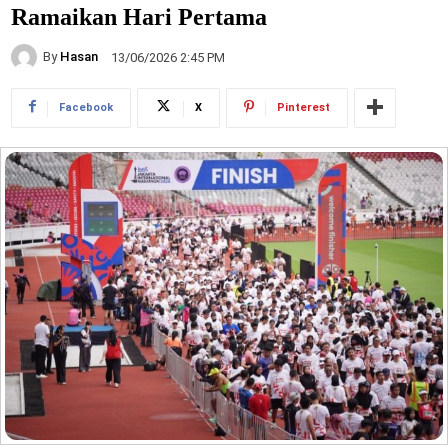
Ramaikan Hari Pertama
By
Hasan
13/06/2026 2:45 PM
Facebook
X
Pinterest