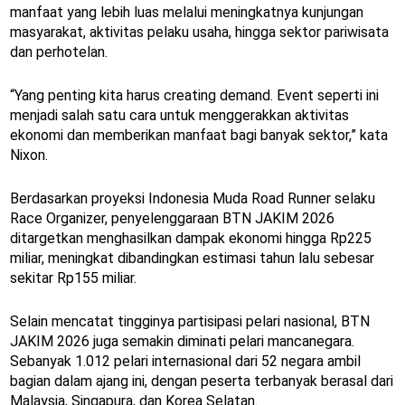
manfaat yang lebih luas melalui meningkatnya kunjungan
masyarakat, aktivitas pelaku usaha, hingga sektor pariwisata
dan perhotelan.
“Yang penting kita harus creating demand. Event seperti ini
menjadi salah satu cara untuk menggerakkan aktivitas
ekonomi dan memberikan manfaat bagi banyak sektor,” kata
Nixon.
Berdasarkan proyeksi Indonesia Muda Road Runner selaku
Race Organizer, penyelenggaraan BTN JAKIM 2026
ditargetkan menghasilkan dampak ekonomi hingga Rp225
miliar, meningkat dibandingkan estimasi tahun lalu sebesar
sekitar Rp155 miliar.
Selain mencatat tingginya partisipasi pelari nasional, BTN
JAKIM 2026 juga semakin diminati pelari mancanegara.
Sebanyak 1.012 pelari internasional dari 52 negara ambil
bagian dalam ajang ini, dengan peserta terbanyak berasal dari
Malaysia, Singapura, dan Korea Selatan.