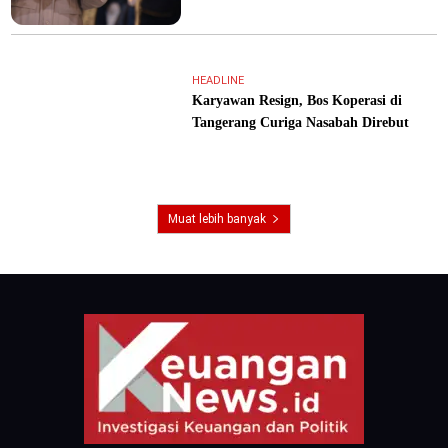
HEADLINE
Karyawan Resign, Bos Koperasi di
Tangerang Curiga Nasabah Direbut
Muat lebih banyak