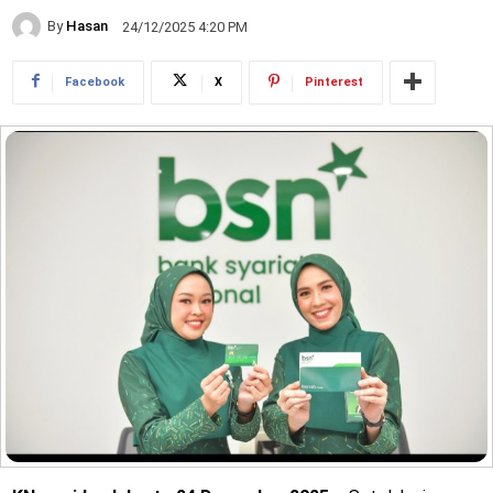
By
Hasan
24/12/2025 4:20 PM
Facebook
X
Pinterest