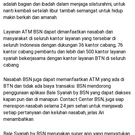
adalah bagian dari ibadah dalam menjaga silaturahmi, untuk
nanti kembali setelah libur tambah semangat untuk hidup
makin berkah dan amanah.
Layanan ATM BSN dapat dimanfaatkan nasabah dan
masyarakat di seluruh kantor layanan yang tersebar di
seluruh Indonesia dengan dukungan 36 kantor cabang, 76
kantor cabang pembantu dan lebih dari 500 kantor layanan
syariah bekerjasama dengan kantor layanan BTN di seluruh
cabang.
Nasabah BSN juga dapat memanfaatkan ATM yang ada di
BTN dan tidak ada biaya transaksi. BSN mendorong
penggunaan aplikasi Bale Syariah by BSN yang dapat diakses
kapan pun dan di manapun. Contact Center BSN, juga siap
merespon nasabah selama 24 jam sehari untuk menjawab
setiap pertanyaan dan keluhan nasabah, jelas Ari
menambahkan.
Bale Syariah by BSN merupakan super app yang menyatukan