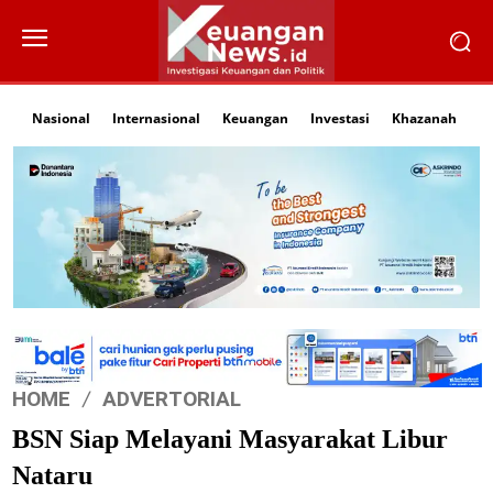
Nasional
Internasional
Keuangan
Investasi
Khazanah
Li
HOME
ADVERTORIAL
BSN Siap Melayani Masyarakat Libur
Nataru