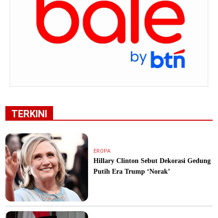
TERKINI
EROPA
Hillary Clinton Sebut Dekorasi Gedung
Putih Era Trump ‘Norak’