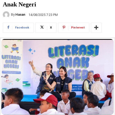
Anak Negeri
By
Hasan
14/08/2025 7:23 PM
Facebook
X
Pinterest