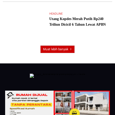
HEADLINE
Utang Kopdes Merah Putih Rp240
Triliun Dicicil 6 Tahun Lewat APBN
Muat lebih banyak