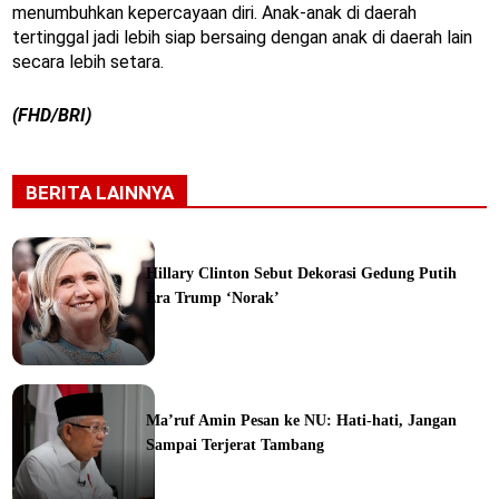
menumbuhkan kepercayaan diri. Anak-anak di daerah
tertinggal jadi lebih siap bersaing dengan anak di daerah lain
secara lebih setara.
(FHD/BRI)
BERITA LAINNYA
Hillary Clinton Sebut Dekorasi Gedung Putih
Era Trump ‘Norak’
Ma’ruf Amin Pesan ke NU: Hati-hati, Jangan
Sampai Terjerat Tambang