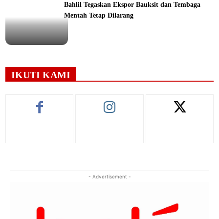
Bahlil Tegaskan Ekspor Bauksit dan Tembaga
Mentah Tetap Dilarang
ine
IKUTI KAMI
- Advertisement -