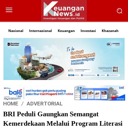
Nasional
Internasional
Keuangan
Investasi
Khazanah
Li
HOME
ADVERTORIAL
BRI Peduli Gaungkan Semangat
Kemerdekaan Melalui Program Literasi