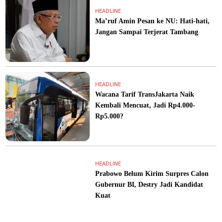
HEADLINE
Ma’ruf Amin Pesan ke NU: Hati-hati,
Jangan Sampai Terjerat Tambang
HEADLINE
Wacana Tarif TransJakarta Naik
Kembali Mencuat, Jadi Rp4.000-
Rp5.000?
HEADLINE
Prabowo Belum Kirim Surpres Calon
Gubernur BI, Destry Jadi Kandidat
Kuat