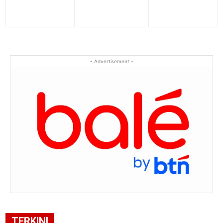
- Advertisement -
TERKINI