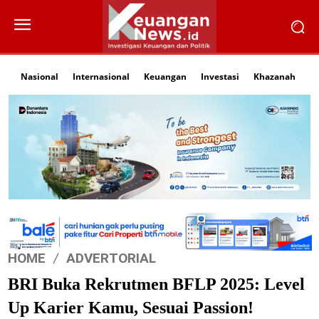
Nasional
Internasional
Keuangan
Investasi
Khazanah
Li
HOME
ADVERTORIAL
BRI Buka Rekrutmen BFLP 2025: Level
Up Karier Kamu, Sesuai Passion!