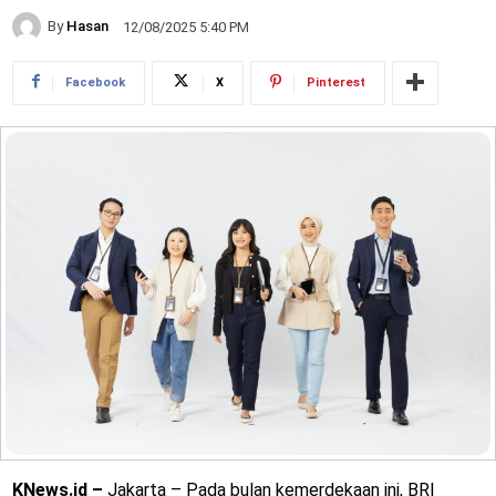
By
Hasan
12/08/2025 5:40 PM
Facebook
X
Pinterest
KNews.id –
Jakarta – Pada bulan kemerdekaan ini, BRI