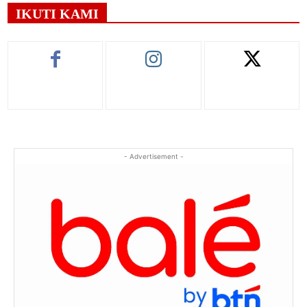
IKUTI KAMI
- Advertisement -