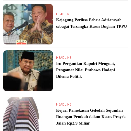
HEADLINE
Kejagung Periksa Febrie Adriansyah
sebagai Tersangka Kasus Dugaan TPPU
HEADLINE
Isu Pergantian Kapolri Menguat,
Pengamat Nilai Prabowo Hadapi
Dilema Politik
HEADLINE
Kejari Pamekasan Geledah Sejumlah
Ruangan Pemkab dalam Kasus Proyek
Jalan Rp2,9 Miliar