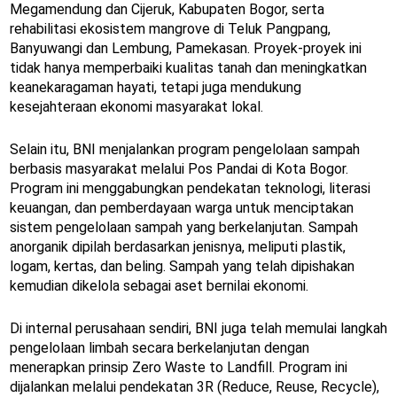
Megamendung dan Cijeruk, Kabupaten Bogor, serta
rehabilitasi ekosistem mangrove di Teluk Pangpang,
Banyuwangi dan Lembung, Pamekasan. Proyek-proyek ini
tidak hanya memperbaiki kualitas tanah dan meningkatkan
keanekaragaman hayati, tetapi juga mendukung
kesejahteraan ekonomi masyarakat lokal.
Selain itu, BNI menjalankan program pengelolaan sampah
berbasis masyarakat melalui Pos Pandai di Kota Bogor.
Program ini menggabungkan pendekatan teknologi, literasi
keuangan, dan pemberdayaan warga untuk menciptakan
sistem pengelolaan sampah yang berkelanjutan. Sampah
anorganik dipilah berdasarkan jenisnya, meliputi plastik,
logam, kertas, dan beling. Sampah yang telah dipishakan
kemudian dikelola sebagai aset bernilai ekonomi.
Di internal perusahaan sendiri, BNI juga telah memulai langkah
pengelolaan limbah secara berkelanjutan dengan
menerapkan prinsip Zero Waste to Landfill. Program ini
dijalankan melalui pendekatan 3R (Reduce, Reuse, Recycle),