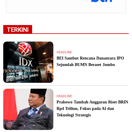
TERKINI
HEADLINE
BEI Sambut Rencana Danantara IPO
Sejumlah BUMN Beraset Jumbo
HEADLINE
Prabowo Tambah Anggaran Riset BRIN
Rp4 Triliun, Fokus pada AI dan
Teknologi Strategis