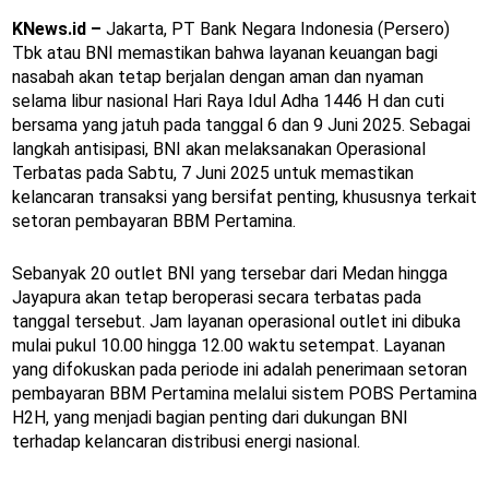
KNews.id –
Jakarta, PT Bank Negara Indonesia (Persero)
Tbk atau BNI memastikan bahwa layanan keuangan bagi
nasabah akan tetap berjalan dengan aman dan nyaman
selama libur nasional Hari Raya Idul Adha 1446 H dan cuti
bersama yang jatuh pada tanggal 6 dan 9 Juni 2025. Sebagai
langkah antisipasi, BNI akan melaksanakan Operasional
Terbatas pada Sabtu, 7 Juni 2025 untuk memastikan
kelancaran transaksi yang bersifat penting, khususnya terkait
setoran pembayaran BBM Pertamina.
Sebanyak 20 outlet BNI yang tersebar dari Medan hingga
Jayapura akan tetap beroperasi secara terbatas pada
tanggal tersebut. Jam layanan operasional outlet ini dibuka
mulai pukul 10.00 hingga 12.00 waktu setempat. Layanan
yang difokuskan pada periode ini adalah penerimaan setoran
pembayaran BBM Pertamina melalui sistem POBS Pertamina
H2H, yang menjadi bagian penting dari dukungan BNI
terhadap kelancaran distribusi energi nasional.