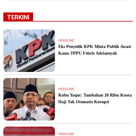
TERKINI
HEADLINE
Eks Penyidik KPK Minta Publik Awasi
Kasus TPPU Febrie Adriansyah
HEADLINE
Kubu Yaqut: Tambahan 20 Ribu Kuota
Haji Tak Otomatis Korupsi
HEADLINE