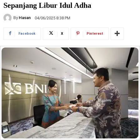
Sepanjang Libur Idul Adha
By
Hasan
04/06/2025 8:38 PM
Facebook
X
Pinterest