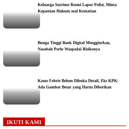
Keluarga Sutrimo Resmi Lapor Polisi, Minta
Kepastian Hukum soal Kematian
ine
Bunga Tinggi Bank Digital Menggiurkan,
Nasabah Perlu Waspadai Risikonya
ine
Kasus Febrie Belum Dibuka Detail, Eks KPK:
Ada Gambar Besar yang Harus Diberikan
ine
IKUTI KAMI