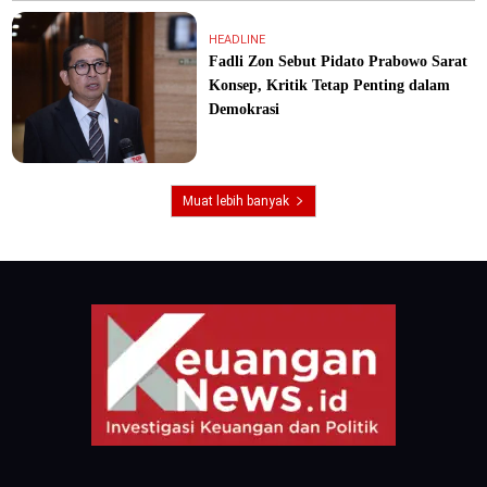
HEADLINE
Fadli Zon Sebut Pidato Prabowo Sarat
Konsep, Kritik Tetap Penting dalam
Demokrasi
Muat lebih banyak