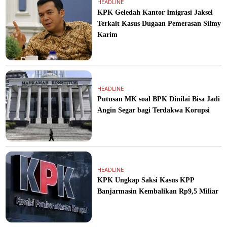
HEADLINE
KPK Geledah Kantor Imigrasi Jaksel
Terkait Kasus Dugaan Pemerasan Silmy
Karim
HEADLINE
Putusan MK soal BPK Dinilai Bisa Jadi
Angin Segar bagi Terdakwa Korupsi
HEADLINE
KPK Ungkap Saksi Kasus KPP
Banjarmasin Kembalikan Rp9,5 Miliar