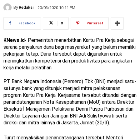
By
Redaksi
20/03/2020 10:11 PM
Facebook
X
Pinterest
KNews.id-
Pemerintah menerbitkan Kartu Pra Kerja sebagai
sarana penyaluran dana bagi masyarakat yang belum memiliki
pekerjaan tetap. Dana tersebut dapat digunakan untuk
meningkatkan kompetensi dan produktivitas para angkatan
kerja melalui pelatihan.
PT Bank Negara Indonesia (Persero) Tbk (BNI) menjadi satu-
satunya bank yang ditunjuk menjadi mitra pelaksanaan
program Kartu Pra Kerja. Kerjasama tersebut ditandai dengan
penandatanganan Nota Kesepahaman (MoU) antara Direktur
Eksekutif Manajemen Pelaksana Denni Puspa Purbasari dan
Direktur Layanan dan Jaringan BNI Adi Sulistyowati serta
direksi dari mitra lainnya di Jakarta, Jumat (20/3).
Turut menyaksikan penandatanganan tersebut Menteri