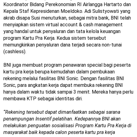
Koordinator Bidang Perekonomian RI Airlangga Hartarto dan
Kepala Staf Kepresidenan Moeldoko. Adi Sulistyowati yang
akrab disapa Susi menuturkan, sebagai mitra bank, BNI telah
menyiapkan sistem virtual account & cash management
yang handal untuk penyaluran dan tata kelola keuangan
program Kartu Pra Kerja. Kedua sistem tersebut
memungkinkan penyaluran dana terjadi secara non-tunai
(cashless).
BNI juga membuat program penawaran special bagi peserta
kartu pra kerja berupa kemudahan dalam pembukaan
rekening melalui fasilitas BNI Sonic. Dengan fasilitas BNI
Sonic, para angkatan kerja dapat membuka rekening BNI
hanya dalam waktu tidak sampai 3 menit. Mereka hanya perlu
membawa KTP sebagai identitas diri.
“Rekening tersebut dapat dimanfaatkan sebagai sarana
penampungan Insentif pelatihan. Kedepannya BNI akan
melakukan penguatan sosialisasi Program Kartu Pra Kerja di
masyarakat baik kepada calon peserta kartu pra kerja