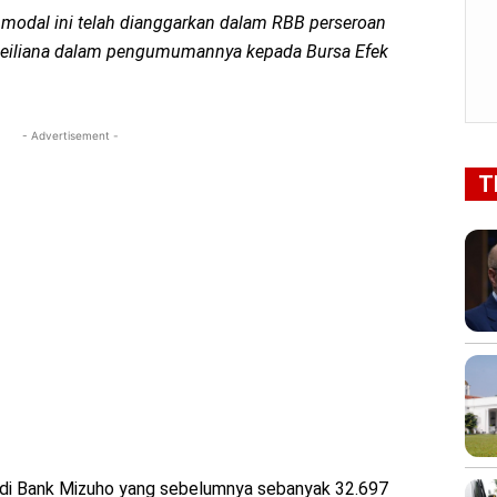
 modal ini telah dianggarkan dalam RBB perseroan
, Meiliana dalam pengumumannya kepada Bursa Efek
- Advertisement -
T
I di Bank Mizuho yang sebelumnya sebanyak 32.697