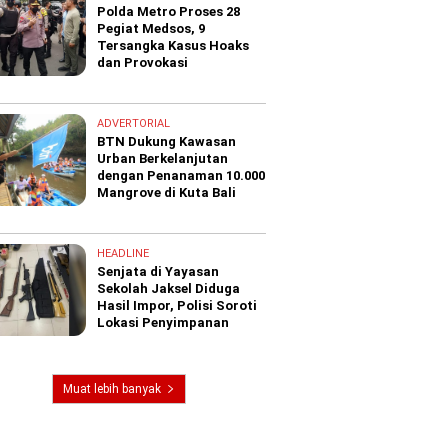
Polda Metro Proses 28
Pegiat Medsos, 9
Tersangka Kasus Hoaks
dan Provokasi
ADVERTORIAL
BTN Dukung Kawasan
Urban Berkelanjutan
dengan Penanaman 10.000
Mangrove di Kuta Bali
HEADLINE
Senjata di Yayasan
Sekolah Jaksel Diduga
Hasil Impor, Polisi Soroti
Lokasi Penyimpanan
Muat lebih banyak