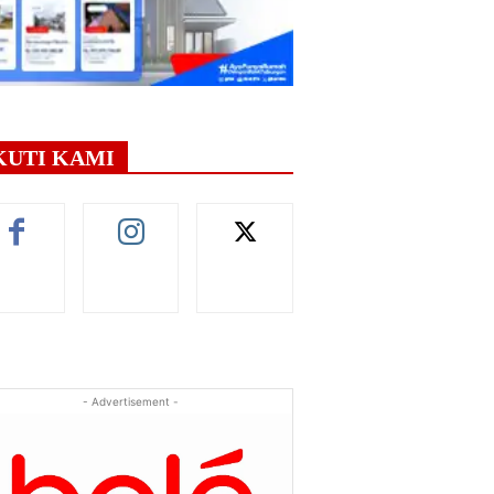
KUTI KAMI
- Advertisement -