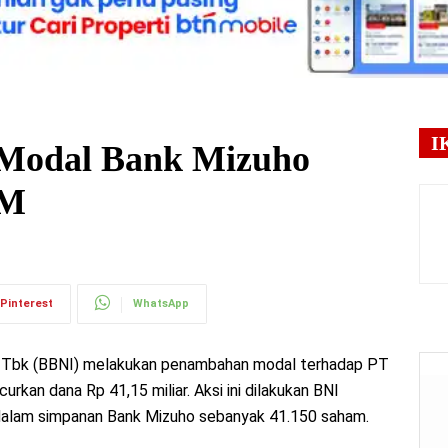
I
Modal Bank Mizuho
 M
Pinterest
WhatsApp
 Tbk (BBNI) melakukan penambahan modal terhadap PT
kan dana Rp 41,15 miliar. Aksi ini dilakukan BNI
alam simpanan Bank Mizuho sebanyak 41.150 saham.