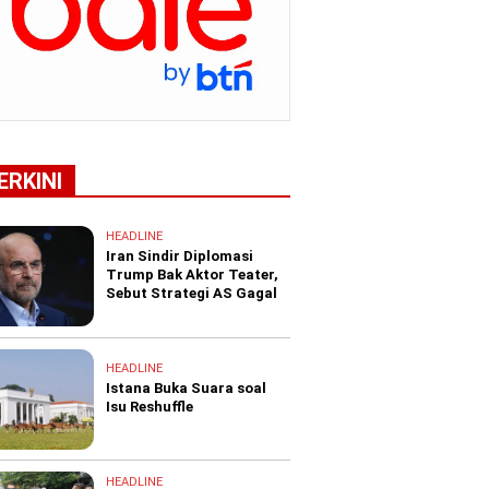
ERKINI
HEADLINE
Iran Sindir Diplomasi
Trump Bak Aktor Teater,
Sebut Strategi AS Gagal
HEADLINE
Istana Buka Suara soal
Isu Reshuffle
HEADLINE