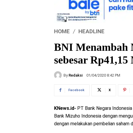
HOME
HEADLINE
BNI Menambah 
sebesar Rp41,15
By
Redaksi
01/04/2020 8:42 PM
Facebook
X
KNews.id-
PT Bank Negara Indonesia
Bank Mizuho Indonesia dengan mengucur
dengan melakukan pembelian saham d