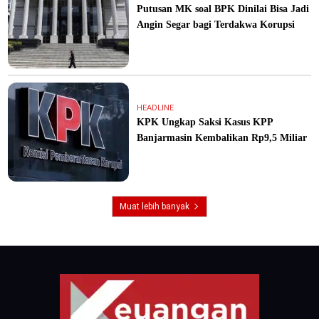
Putusan MK soal BPK Dinilai Bisa Jadi
Angin Segar bagi Terdakwa Korupsi
HEADLINE
KPK Ungkap Saksi Kasus KPP
Banjarmasin Kembalikan Rp9,5 Miliar
Muat lebih banyak