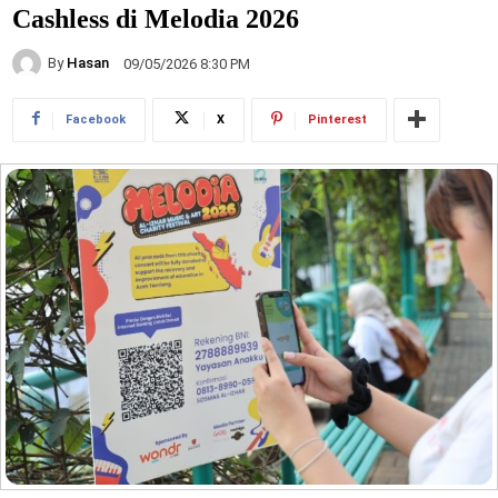
Cashless di Melodia 2026
By
Hasan
09/05/2026 8:30 PM
Facebook
X
Pinterest