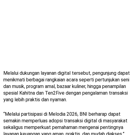
Melalui dukungan layanan digital tersebut, pengunjung dapat
menikmati berbagai rangkaian acara seperti pertunjukan seni
dan musik, program amal, bazaar kuliner, hingga penampilan
spesial Kahitna dan Ten2Five dengan pengalaman transaksi
yang lebih praktis dan nyaman.
“Melalui partisipasi di Melodia 2026, BNI berharap dapat
semakin memperluas adopsi transaksi digital di masyarakat
sekaligus memperkuat pemahaman mengenai pentingnya
layanan keuangan yang aman, praktis, dan mudah diakses,”