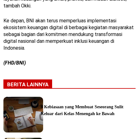
tambah Okki.
Ke depan, BNI akan terus memperluas implementasi
ekosistem keuangan digital di berbagai kegiatan masyarakat
sebagai bagian dari komitmen mendukung transformasi
digital nasional dan memperkuat inklusi keuangan di
Indonesia.
(FHD/BNI)
BERITA LAINNYA
8 Kebiasaan yang Membuat Seseorang Sulit
Keluar dari Kelas Menengah ke Bawah
ine