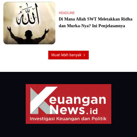
HEADLINE
Di Mana Allah SWT Meletakkan Ridha
dan Murka-Nya? Ini Penjelasannya
Muat lebih banyak