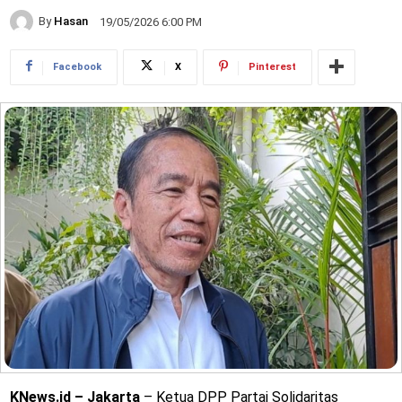
By
Hasan
19/05/2026 6:00 PM
Facebook
X
Pinterest
KNews.id – Jakarta
– Ketua DPP Partai Solidaritas