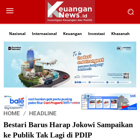
Nasional
Internasional
Keuangan
Investasi
Khazanah
Li
HOME
HEADLINE
Bestari Barus Harap Jokowi Sampaikan
ke Publik Tak Lagi di PDIP