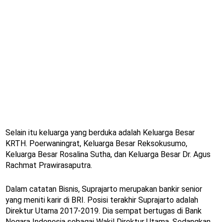
Selain itu keluarga yang berduka adalah Keluarga Besar
KRTH. Poerwaningrat, Keluarga Besar Reksokusumo,
Keluarga Besar Rosalina Sutha, dan Keluarga Besar Dr. Agus
Rachmat Prawirasaputra.
Dalam catatan Bisnis, Suprajarto merupakan bankir senior
yang meniti karir di BRI. Posisi terakhir Suprajarto adalah
Direktur Utama 2017-2019. Dia sempat bertugas di Bank
Negara Indonesia sebagai Wakil Direktur Utama. Sedangkan