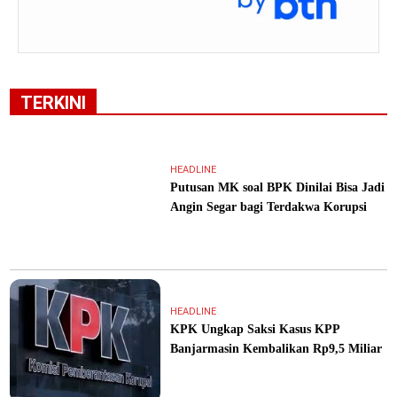
TERKINI
HEADLINE
Putusan MK soal BPK Dinilai Bisa Jadi
Angin Segar bagi Terdakwa Korupsi
HEADLINE
KPK Ungkap Saksi Kasus KPP
Banjarmasin Kembalikan Rp9,5 Miliar