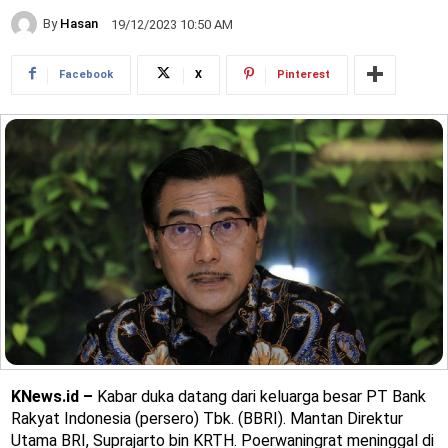
By
Hasan
19/12/2023 10:50 AM
Facebook
X
Pinterest
KNews.id –
Kabar duka datang dari keluarga besar PT Bank
Rakyat Indonesia (persero) Tbk. (BBRI). Mantan Direktur
Utama BRI, Suprajarto bin KRTH. Poerwaningrat meninggal di