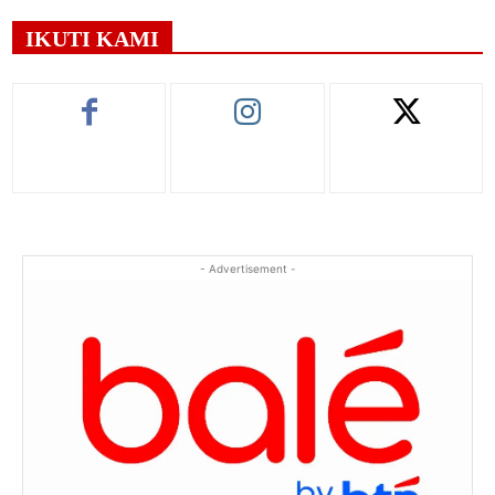
IKUTI KAMI
- Advertisement -