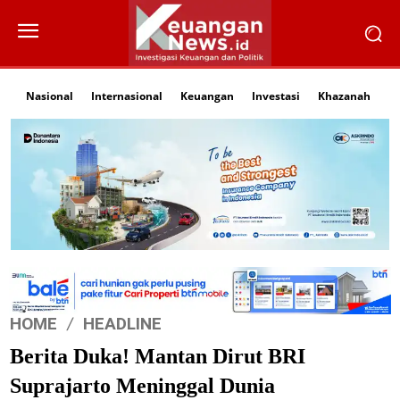
Nasional
Internasional
Keuangan
Investasi
Khazanah
Li
HOME
HEADLINE
Berita Duka! Mantan Dirut BRI
Suprajarto Meninggal Dunia