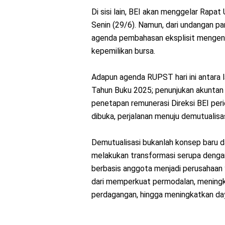
Di sisi lain, BEI akan menggelar Rap
Senin (29/6). Namun, dari undangan p
agenda pembahasan eksplisit mengena
kepemilikan bursa.
Adapun agenda RUPST hari ini antara l
Tahun Buku 2025; penunjukan akuntan 
penetapan remunerasi Direksi BEI peri
dibuka, perjalanan menuju demutualisa
Demutualisasi bukanlah konsep baru da
melakukan transformasi serupa dengan
berbasis anggota menjadi perusahaan 
dari memperkuat permodalan, meningk
perdagangan, hingga meningkatkan day