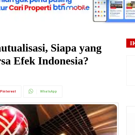
I
tualisasi, Siapa yang
sa Efek Indonesia?
Pinterest
WhatsApp