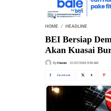
HOME
HEADLINE
BEI Bersiap Demu
Akan Kuasai Bur
By
Hasan
01/07/2026 9:00 AM
Facebook
X