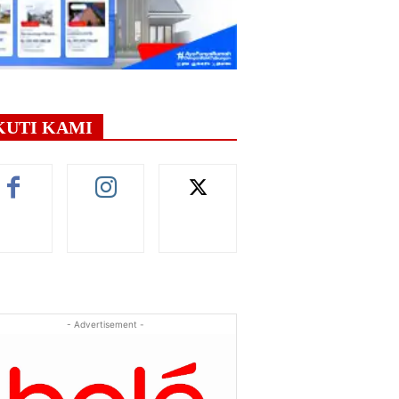
KUTI KAMI
- Advertisement -