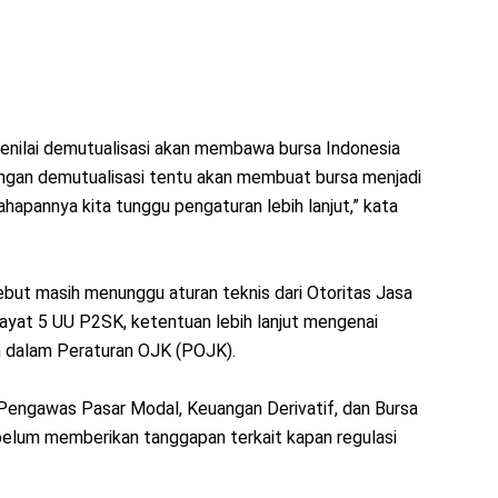
enilai demutualisasi akan membawa bursa Indonesia
engan demutualisasi tentu akan membuat bursa menjadi
hapannya kita tunggu pengaturan lebih lanjut,” kata
ebut masih menunggu aturan teknis dari Otoritas Jasa
ayat 5 UU P2SK, ketentuan lebih lanjut mengenai
 dalam Peraturan OJK (POJK).
f Pengawas Pasar Modal, Keuangan Derivatif, dan Bursa
 belum memberikan tanggapan terkait kapan regulasi