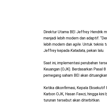
Direktur Utama BEI Jeffrey Hendrik m
menjadi lebih modern dan adaptif. “D
lebih modern dan
agile.
Untuk teknis ta
Jeffrey kepada
Katadata,
pekan lalu.
Saat ini, implementasi perubahan ters
Keuangan (OJK). Berdasarkan Pasal 8 
pemegang saham BEI akan dituangkan
Ketika dikonfirmasi, Kepala Eksekuti
Karbon OJK, Hasan Fawzi, hingga kini
turunan tersebut akan diterbitkan.