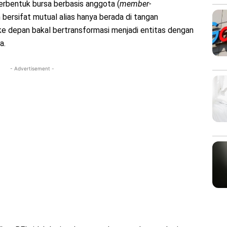
berbentuk bursa berbasis anggota (
member-
 bersifat mutual alias hanya berada di tangan
ke depan bakal bertransformasi menjadi entitas dengan
a.
- Advertisement -