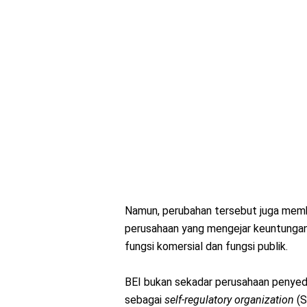
Namun, perubahan tersebut juga memb
perusahaan yang mengejar keuntunga
fungsi komersial dan fungsi publik.
BEI bukan sekadar perusahaan penyedia
sebagai
self-regulatory organization
(S