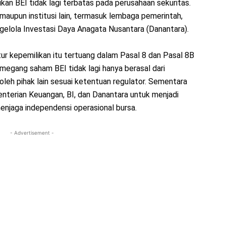
an BEI tidak lagi terbatas pada perusahaan sekuritas.
maupun institusi lain, termasuk lembaga pemerintah,
ngelola Investasi Daya Anagata Nusantara (Danantara).
r kepemilikan itu tertuang dalam Pasal 8 dan Pasal 8B
egang saham BEI tidak lagi hanya berasal dari
 oleh pihak lain sesuai ketentuan regulator. Sementara
terian Keuangan, BI, dan Danantara untuk menjadi
jaga independensi operasional bursa.
- Advertisement -