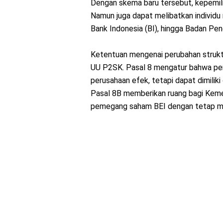
Dengan skema baru tersebut, kepemilik
Namun juga dapat melibatkan individu 
Bank Indonesia (BI), hingga Badan Pe
Ketentuan mengenai perubahan struktu
UU P2SK. Pasal 8 mengatur bahwa pem
perusahaan efek, tetapi dapat dimiliki
Pasal 8B memberikan ruang bagi Kemen
pemegang saham BEI dengan tetap men