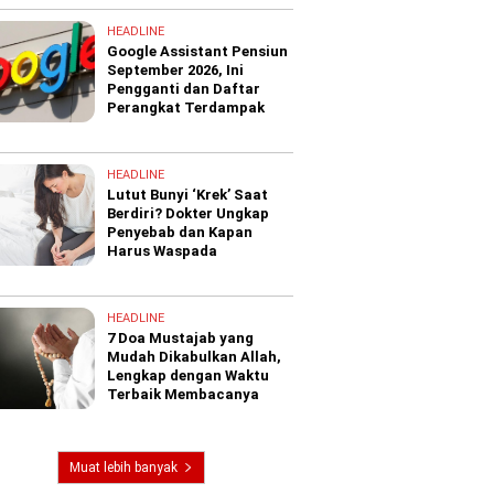
HEADLINE
Google Assistant Pensiun
September 2026, Ini
Pengganti dan Daftar
Perangkat Terdampak
HEADLINE
Lutut Bunyi ‘Krek’ Saat
Berdiri? Dokter Ungkap
Penyebab dan Kapan
Harus Waspada
HEADLINE
7 Doa Mustajab yang
Mudah Dikabulkan Allah,
Lengkap dengan Waktu
Terbaik Membacanya
Muat lebih banyak