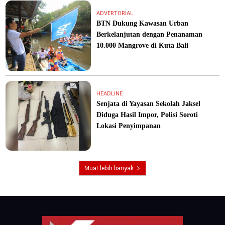
ADVERTORIAL
BTN Dukung Kawasan Urban
Berkelanjutan dengan Penanaman
10.000 Mangrove di Kuta Bali
HEADLINE
Senjata di Yayasan Sekolah Jaksel
Diduga Hasil Impor, Polisi Soroti
Lokasi Penyimpanan
Muat lebih banyak