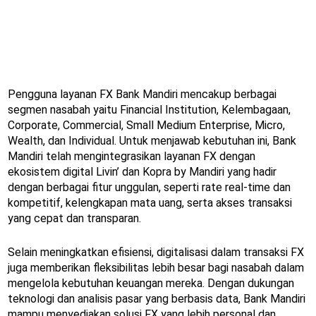
Pengguna layanan FX Bank Mandiri mencakup berbagai
segmen nasabah yaitu Financial Institution, Kelembagaan,
Corporate, Commercial, Small Medium Enterprise, Micro,
Wealth, dan Individual. Untuk menjawab kebutuhan ini, Bank
Mandiri telah mengintegrasikan layanan FX dengan
ekosistem digital Livin’ dan Kopra by Mandiri yang hadir
dengan berbagai fitur unggulan, seperti rate real-time dan
kompetitif, kelengkapan mata uang, serta akses transaksi
yang cepat dan transparan.
Selain meningkatkan efisiensi, digitalisasi dalam transaksi FX
juga memberikan fleksibilitas lebih besar bagi nasabah dalam
mengelola kebutuhan keuangan mereka. Dengan dukungan
teknologi dan analisis pasar yang berbasis data, Bank Mandiri
mampu menyediakan solusi FX yang lebih personal dan