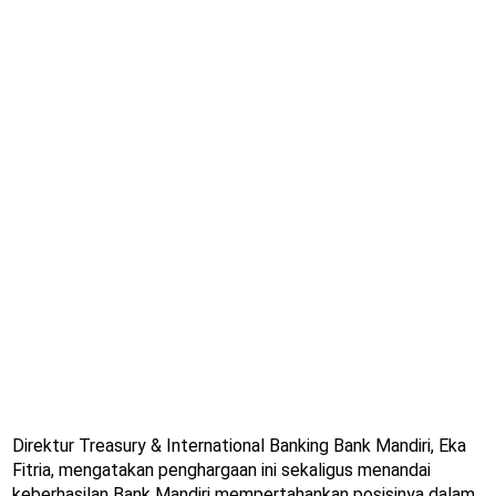
Direktur Treasury & International Banking Bank Mandiri, Eka
Fitria, mengatakan penghargaan ini sekaligus menandai
keberhasilan Bank Mandiri mempertahankan posisinya dalam