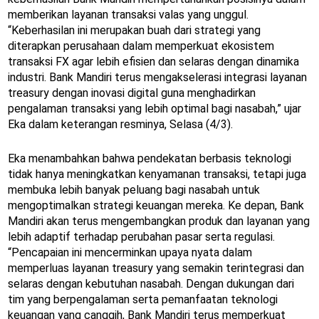
memberikan layanan transaksi valas yang unggul.
“Keberhasilan ini merupakan buah dari strategi yang
diterapkan perusahaan dalam memperkuat ekosistem
transaksi FX agar lebih efisien dan selaras dengan dinamika
industri. Bank Mandiri terus mengakselerasi integrasi layanan
treasury dengan inovasi digital guna menghadirkan
pengalaman transaksi yang lebih optimal bagi nasabah,” ujar
Eka dalam keterangan resminya, Selasa (4/3).
Eka menambahkan bahwa pendekatan berbasis teknologi
tidak hanya meningkatkan kenyamanan transaksi, tetapi juga
membuka lebih banyak peluang bagi nasabah untuk
mengoptimalkan strategi keuangan mereka. Ke depan, Bank
Mandiri akan terus mengembangkan produk dan layanan yang
lebih adaptif terhadap perubahan pasar serta regulasi.
“Pencapaian ini mencerminkan upaya nyata dalam
memperluas layanan treasury yang semakin terintegrasi dan
selaras dengan kebutuhan nasabah. Dengan dukungan dari
tim yang berpengalaman serta pemanfaatan teknologi
keuangan yang canggih, Bank Mandiri terus memperkuat