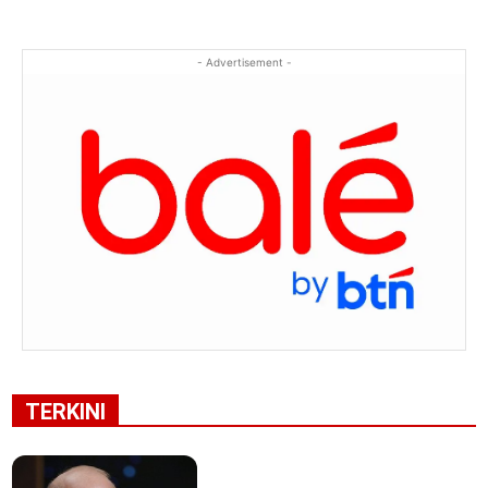
- Advertisement -
TERKINI