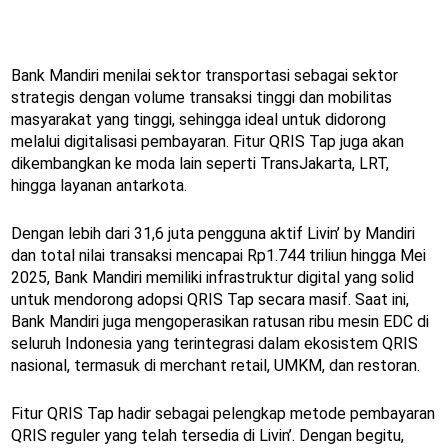
Bank Mandiri menilai sektor transportasi sebagai sektor
strategis dengan volume transaksi tinggi dan mobilitas
masyarakat yang tinggi, sehingga ideal untuk didorong
melalui digitalisasi pembayaran. Fitur QRIS Tap juga akan
dikembangkan ke moda lain seperti TransJakarta, LRT,
hingga layanan antarkota.
Dengan lebih dari 31,6 juta pengguna aktif Livin’ by Mandiri
dan total nilai transaksi mencapai Rp1.744 triliun hingga Mei
2025, Bank Mandiri memiliki infrastruktur digital yang solid
untuk mendorong adopsi QRIS Tap secara masif. Saat ini,
Bank Mandiri juga mengoperasikan ratusan ribu mesin EDC di
seluruh Indonesia yang terintegrasi dalam ekosistem QRIS
nasional, termasuk di merchant retail, UMKM, dan restoran.
Fitur QRIS Tap hadir sebagai pelengkap metode pembayaran
QRIS reguler yang telah tersedia di Livin’. Dengan begitu,