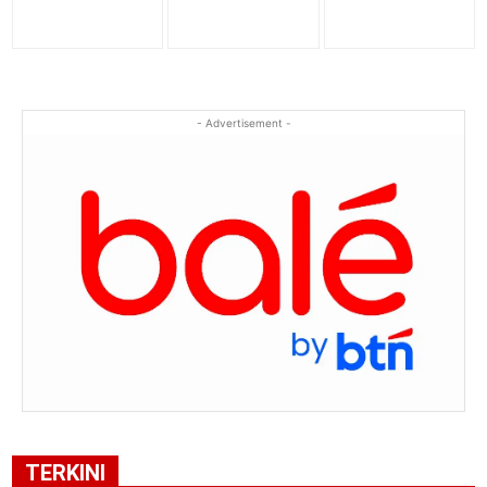
- Advertisement -
TERKINI