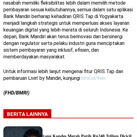
nasabah memiliki fleksibilitas lebih dalam memilih metode
pembayaran sesuai kebutuhannya, semua dalam satu aplikasi.
Bank Mandiri berharap kehadiran QRIS Tap di Yogyakarta
menjadi langkah strategis untuk memperluas akses layanan
keuangan digital yang lebih merata di seluruh Indonesia. Ke
depan, Bank Mandiri akan terus berinovasi dan bersinergi
dengan regulator serta pelaku industri guna menciptakan
sistem pembayaran yang inklusif, efisien, dan
memberdayakan masyarakat.
Untuk informasi lebih lanjut mengenai fitur QRIS Tap dan
pembaruan Livin’ by Mandiri, kunjungi
bmri.id/livin
(FHD/BMRI)
BERITA LAINNYA
Utang Kopdes Merah Putih Rp240 Triliun Dicicil