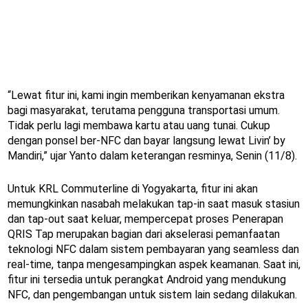
“Lewat fitur ini, kami ingin memberikan kenyamanan ekstra
bagi masyarakat, terutama pengguna transportasi umum.
Tidak perlu lagi membawa kartu atau uang tunai. Cukup
dengan ponsel ber-NFC dan bayar langsung lewat Livin’ by
Mandiri,” ujar Yanto dalam keterangan resminya, Senin (11/8).
Untuk KRL Commuterline di Yogyakarta, fitur ini akan
memungkinkan nasabah melakukan tap-in saat masuk stasiun
dan tap-out saat keluar, mempercepat proses Penerapan
QRIS Tap merupakan bagian dari akselerasi pemanfaatan
teknologi NFC dalam sistem pembayaran yang seamless dan
real-time, tanpa mengesampingkan aspek keamanan. Saat ini,
fitur ini tersedia untuk perangkat Android yang mendukung
NFC, dan pengembangan untuk sistem lain sedang dilakukan.