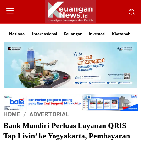
Nasional
Internasional
Keuangan
Investasi
Khazanah
Li
HOME
ADVERTORIAL
Bank Mandiri Perluas Layanan QRIS
Tap Livin’ ke Yogyakarta, Pembayaran