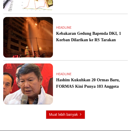
HEADLINE
Kebakaran Gedung Bapenda DKI, 1
Korban Dilarikan ke RS Tarakan
HEADLINE
Hashim Kukuhkan 20 Ormas Baru,
FORMAS Kini Punya 103 Anggota
Muat lebih banyak