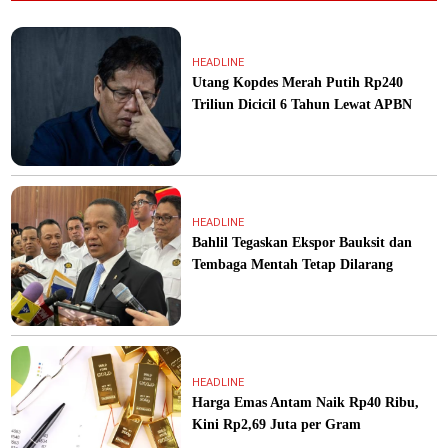
HEADLINE
Utang Kopdes Merah Putih Rp240
Triliun Dicicil 6 Tahun Lewat APBN
HEADLINE
Bahlil Tegaskan Ekspor Bauksit dan
Tembaga Mentah Tetap Dilarang
HEADLINE
Harga Emas Antam Naik Rp40 Ribu,
Kini Rp2,69 Juta per Gram