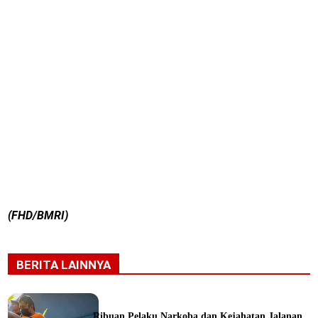
(FHD/BMRI)
BERITA LAINNYA
Ribuan Pelaku Narkoba dan Kejahatan Jalanan