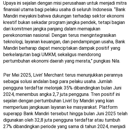
Upaya ini sejalan dengan misi perusahaan untuk menjadi mitra
finansial utama bagi pelaku usaha di seluruh Indonesia. “Bank
Mandiri meyakini bahwa dukungan terhadap sektor ekonomi
kreatif bukan sekadar program jangka pendek, tetapi bagian
dari komitmen jangka panjang dalam memajukan
perekonomian nasional. Dengan terus mengintegrasikan
teknologi, layanan keuangan, dan pendampingan usaha, Bank
Mandiri berharap dapat menciptakan dampak positif yang
berkelanjutan bagi UMKM, sekaligus mendorong
pertumbuhan ekonomi daerah yang merata,” pungkas Nila.
Per Mei 2025, Livin’ Merchant terus menunjukkan perannya
sebagai solusi andalan bagi para pelaku usaha. Jumlah
pengguna terdaftar melonjak 35% dibandingkan bulan Juni
2024, menembus angka 2,7 juta pengguna. Tren positif ini
sejalan dengan pertumbuhan Livin’ by Mandiri yang kian
memperluas jangkauan layanan ke masyarakat. Platform
superapp Bank Mandiri tersebut hingga bulan Juni 2025 telah
digunakan oleh 32,8 juta pengguna terdaftar atau tumbuh
27% dibandingkan periode yang sama di tahun 2024, menjadi