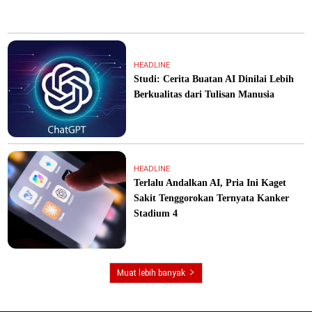
HEADLINE
Studi: Cerita Buatan AI Dinilai Lebih
Berkualitas dari Tulisan Manusia
HEADLINE
Terlalu Andalkan AI, Pria Ini Kaget
Sakit Tenggorokan Ternyata Kanker
Stadium 4
Muat lebih banyak