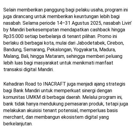
Selain memberikan panggung bagi pelaku usaha, program ini
juga dirancang untuk memberikan keuntungan lebih bagi
nasabah. Selama periode 14–31 Agustus 2025, nasabah Livin’
by Mandiri berkesempatan mendapatkan cashback hingga
Rp35.000 setiap berbelanja di tenant pilihan. Promo ini
berlaku di berbagai kota, mulai dari Jabodetabek, Cirebon,
Bandung, Semarang, Pekalongan, Yogyakarta, Madura,
Malang, Bali, hingga Mataram, sehingga memberi peluang
lebih luas bagi masyarakat untuk menikmati manfaat
transaksi digital Mandiri.
Kehadiran Road to INACRAFT juga menjadi ajang strategis
bagi Bank Mandiri untuk memperkuat sinergi dengan
komunitas UMKM di berbagai daerah. Melalui program ini,
bank tidak hanya mendukung pemasaran produk, tetapi juga
melakukan akuisisi tenant potensial, memperluas basis
merchant, dan membangun ekosistem digital yang
berkelanjutan.