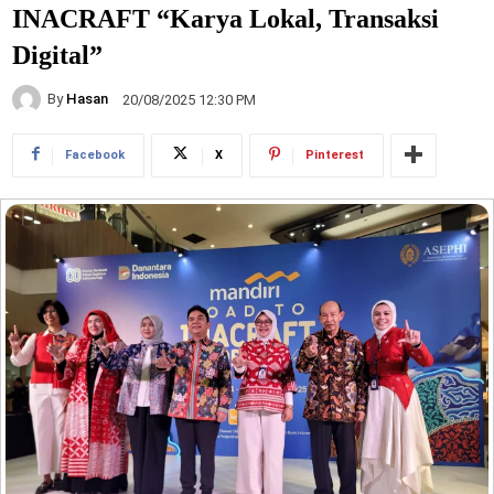
INACRAFT “Karya Lokal, Transaksi
Digital”
By
Hasan
20/08/2025 12:30 PM
Facebook
X
Pinterest