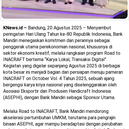
KNews.id –
Bandung, 20 Agustus 2025 – Menyambut
peringatan Hari Ulang Tahun ke-80 Republik Indonesia, Bank
Mandiri menegaskan komitmen dan perannya sebagai
penggerak utama perekonomian nasional, khususnya di
sektor ekonomi kreatif, melalui rangkaian program Road to
INACRAFT bertema “Karya Lokal, Transaksi Digital”.
Kegiatan yang digelar sepanjang Agustus 2025 di berbagai
kota besar ini menjadi bagian dari persiapan menuju pameran
INACRAFT on October Vol. 4 Tahun 2025, sebuah ajang
bergengsi karya kriya nasional yang diselenggarakan oleh
Asosiasi Eksportir dan Produsen Handicraft Indonesia
(ASEPHI), dengan Bank Mandiri sebagai Sponsor Utama.
Melalui Road to INACRAFT, Bank Mandiri mendorong
akselerasi pertumbuhan UMKM, terutama para pengrajin
binaan ASEPHI, agar mampu beradaptasi dengan perubahan