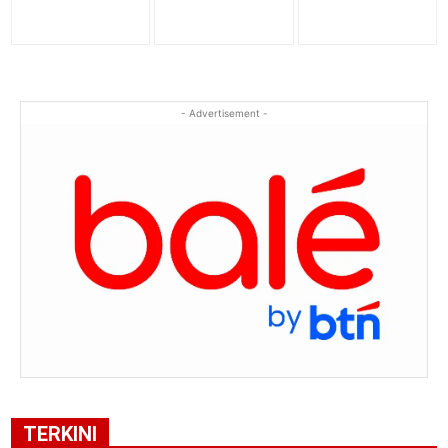
- Advertisement -
TERKINI