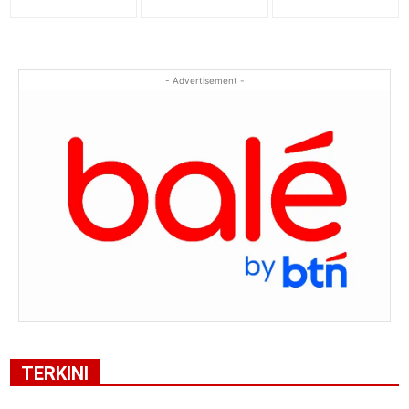
- Advertisement -
TERKINI