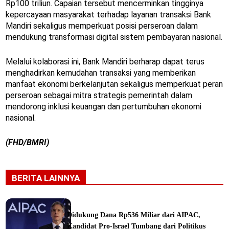
Rp100 triliun. Capaian tersebut mencerminkan tingginya
kepercayaan masyarakat terhadap layanan transaksi Bank
Mandiri sekaligus memperkuat posisi perseroan dalam
mendukung transformasi digital sistem pembayaran nasional.
Melalui kolaborasi ini, Bank Mandiri berharap dapat terus
menghadirkan kemudahan transaksi yang memberikan
manfaat ekonomi berkelanjutan sekaligus memperkuat peran
perseroan sebagai mitra strategis pemerintah dalam
mendorong inklusi keuangan dan pertumbuhan ekonomi
nasional.
(FHD/BMRI)
BERITA LAINNYA
Didukung Dana Rp536 Miliar dari AIPAC,
Kandidat Pro-Israel Tumbang dari Politikus