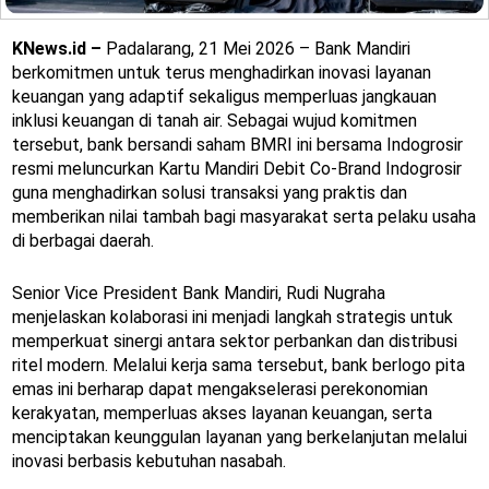
KNews.id –
Padalarang, 21 Mei 2026 – Bank Mandiri
berkomitmen untuk terus menghadirkan inovasi layanan
keuangan yang adaptif sekaligus memperluas jangkauan
inklusi keuangan di tanah air. Sebagai wujud komitmen
tersebut, bank bersandi saham BMRI ini bersama Indogrosir
resmi meluncurkan Kartu Mandiri Debit Co-Brand Indogrosir
guna menghadirkan solusi transaksi yang praktis dan
memberikan nilai tambah bagi masyarakat serta pelaku usaha
di berbagai daerah.
Senior Vice President Bank Mandiri, Rudi Nugraha
menjelaskan kolaborasi ini menjadi langkah strategis untuk
memperkuat sinergi antara sektor perbankan dan distribusi
ritel modern. Melalui kerja sama tersebut, bank berlogo pita
emas ini berharap dapat mengakselerasi perekonomian
kerakyatan, memperluas akses layanan keuangan, serta
menciptakan keunggulan layanan yang berkelanjutan melalui
inovasi berbasis kebutuhan nasabah.