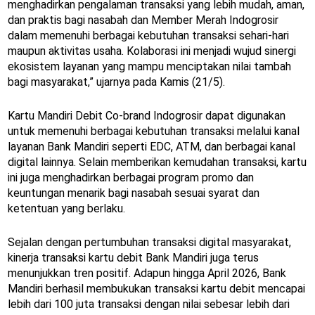
menghadirkan pengalaman transaksi yang lebih mudah, aman,
dan praktis bagi nasabah dan Member Merah Indogrosir
dalam memenuhi berbagai kebutuhan transaksi sehari-hari
maupun aktivitas usaha. Kolaborasi ini menjadi wujud sinergi
ekosistem layanan yang mampu menciptakan nilai tambah
bagi masyarakat,” ujarnya pada Kamis (21/5).
Kartu Mandiri Debit Co-brand Indogrosir dapat digunakan
untuk memenuhi berbagai kebutuhan transaksi melalui kanal
layanan Bank Mandiri seperti EDC, ATM, dan berbagai kanal
digital lainnya. Selain memberikan kemudahan transaksi, kartu
ini juga menghadirkan berbagai program promo dan
keuntungan menarik bagi nasabah sesuai syarat dan
ketentuan yang berlaku.
Sejalan dengan pertumbuhan transaksi digital masyarakat,
kinerja transaksi kartu debit Bank Mandiri juga terus
menunjukkan tren positif. Adapun hingga April 2026, Bank
Mandiri berhasil membukukan transaksi kartu debit mencapai
lebih dari 100 juta transaksi dengan nilai sebesar lebih dari