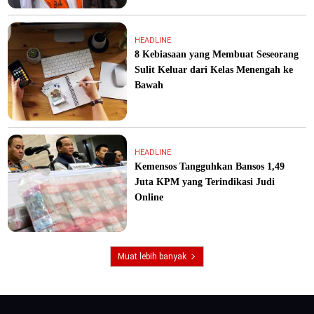
HEADLINE
8 Kebiasaan yang Membuat Seseorang
Sulit Keluar dari Kelas Menengah ke
Bawah
HEADLINE
Kemensos Tangguhkan Bansos 1,49
Juta KPM yang Terindikasi Judi
Online
Muat lebih banyak