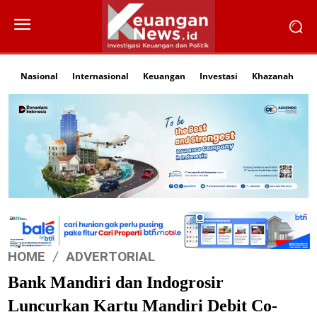
Nasional
Internasional
Keuangan
Investasi
Khazanah
Li
HOME
ADVERTORIAL
Bank Mandiri dan Indogrosir
Luncurkan Kartu Mandiri Debit Co-