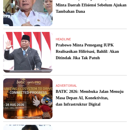
Minta Daerah Efisiensi Sebelum Ajukan
Tambahan Dana
HEADLINE
Prabowo Minta Pemegang IUPK
Realisasikan Hilirisasi, Bahlil: Akan
Ditindak Jika Tak Patuh
ADVERTORIAL
BATIC 2026: Membuka Jalan Menuju
Masa Depan AI, Konektivitas,
dan Infrastruktur Digital