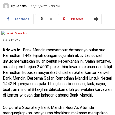
By
Redaksi
26/04/2021 7:30 AM
Facebook
X
Pinterest
Foto Istimewa
KNews.id-
Bank Mandiri menyambut datangnya bulan suci
Ramadhan 1442 Hijriah dengan sejumlah aktivitas sosial
untuk memuliakan bulan penuh keberkahan ini. Salah satunya,
melalui pembagian 24.000 paket bingkisan makanan dan takjil
Ramadhan kepada masyarakat dhuafa sekitar kantor kanwil
Bank Mandiri. Bertema Safari Ramadhan Mandiri Untuk Negeri
1442 H., penyaluran paket bingkisan berisi nasi, lauk, sayur,
buah, air mineral &takjil ini dilakukan oleh perwakilan karyawan
di kantor wilayah dan jaringan cabang Bank Mandiri.
Corporate Secretary Bank Mandiri, Rudi As Aturrida
mengungkapkan, penyaluran bingkisan makanan merupakan