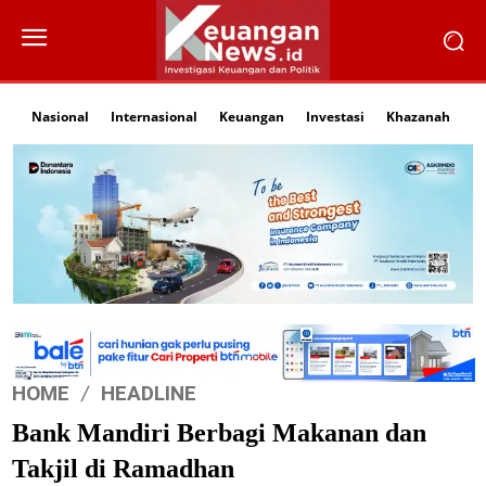
Nasional
Internasional
Keuangan
Investasi
Khazanah
Li
HOME
HEADLINE
Bank Mandiri Berbagi Makanan dan
Takjil di Ramadhan