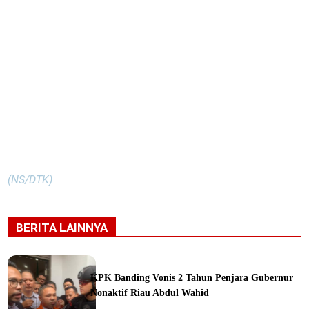
(NS/DTK)
BERITA LAINNYA
KPK Banding Vonis 2 Tahun Penjara Gubernur
Nonaktif Riau Abdul Wahid