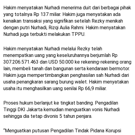
Hakim menyatakan Nurhadi menerima duit dari berbagai pihak
yang totalnya Rp 137 miliar. Hakim juga menyatakan ada
kenaikan transaksi yang signifikan setelah Rezky menikah
dengan putri Nurhadi, Rizqi Aulia Rahmi. Hakim menyatakan
Nurhadi juga terbukti melakukan TPPU.
Hakim menyatakan Nurhadi melalui Rezky telah
menempatkan uang yang keseluruhannya berjumlah Rp
307.206.571.463 dan USD 50.000 ke rekening-rekening orang
lain, membeli tanah dan bangunan serta kendaraan bermotor.
Hakim juga mempertimbangkan penghasilan sah Nurhadi dari
usaha penangkaran sarang burung walet. Hakim menyatakan
usaha itu menghasilkan uang senilai Rp 66,9 miliar.
Proses hukum berlanjut ke tingkat banding. Pengadilan
Tinggi DKI Jakarta kemudian menguatkan vonis Nurhadi
sehingga dia tetap divonis 5 tahun penjara.
“Menguatkan putusan Pengadilan Tindak Pidana Korupsi