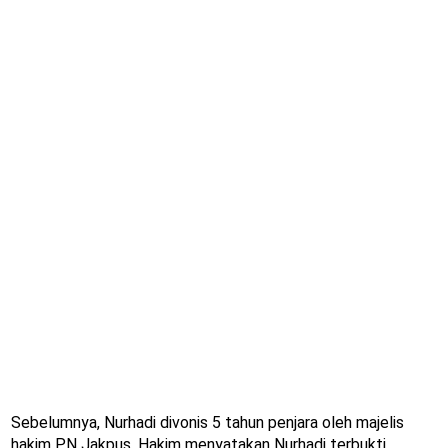
Sebelumnya, Nurhadi divonis 5 tahun penjara oleh majelis
hakim PN Jakpus. Hakim menyatakan Nurhadi terbukti