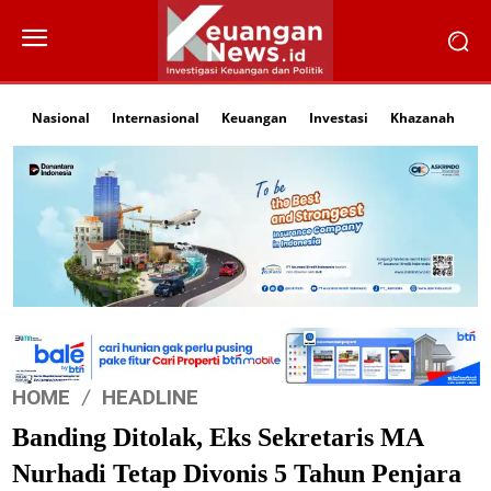
Nasional
Internasional
Keuangan
Investasi
Khazanah
Li
HOME
HEADLINE
Banding Ditolak, Eks Sekretaris MA
Nurhadi Tetap Divonis 5 Tahun Penjara