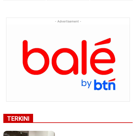
- Advertisement -
TERKINI