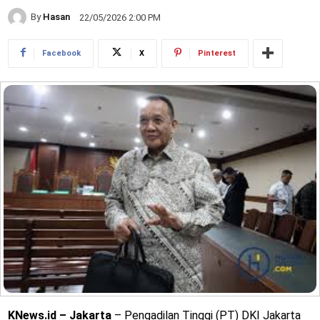
By
Hasan
22/05/2026 2:00 PM
Facebook
X
Pinterest
KNews.id – Jakarta
– Pengadilan Tinggi (PT) DKI Jakarta