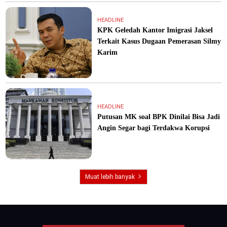
HEADLINE
KPK Geledah Kantor Imigrasi Jaksel
Terkait Kasus Dugaan Pemerasan Silmy
Karim
HEADLINE
Putusan MK soal BPK Dinilai Bisa Jadi
Angin Segar bagi Terdakwa Korupsi
Muat lebih banyak