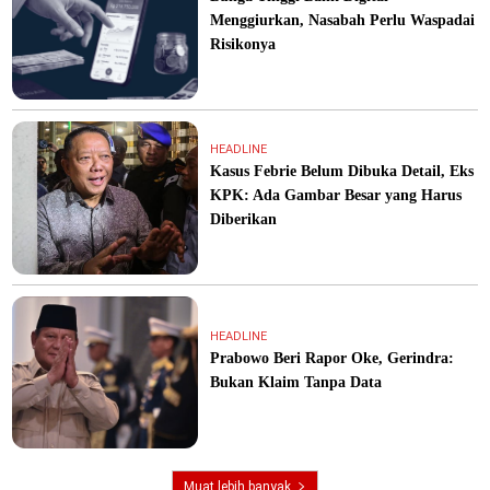
Menggiurkan, Nasabah Perlu Waspadai
Risikonya
HEADLINE
Kasus Febrie Belum Dibuka Detail, Eks
KPK: Ada Gambar Besar yang Harus
Diberikan
HEADLINE
Prabowo Beri Rapor Oke, Gerindra:
Bukan Klaim Tanpa Data
Muat lebih banyak