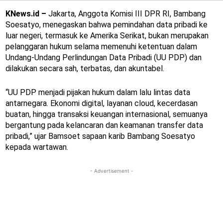
KNews.id –
Jakarta, Anggota Komisi III DPR RI, Bambang
Soesatyo, menegaskan bahwa pemindahan data pribadi ke
luar negeri, termasuk ke Amerika Serikat, bukan merupakan
pelanggaran hukum selama memenuhi ketentuan dalam
Undang-Undang Perlindungan Data Pribadi (UU PDP) dan
dilakukan secara sah, terbatas, dan akuntabel.
“UU PDP menjadi pijakan hukum dalam lalu lintas data
antarnegara. Ekonomi digital, layanan cloud, kecerdasan
buatan, hingga transaksi keuangan internasional, semuanya
bergantung pada kelancaran dan keamanan transfer data
pribadi,” ujar Bamsoet sapaan karib Bambang Soesatyo
kepada wartawan.
- Advertisement -