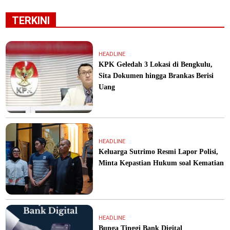
TERKINI
HEADLINE
KPK Geledah 3 Lokasi di Bengkulu,
Sita Dokumen hingga Brankas Berisi
Uang
HEADLINE
Keluarga Sutrimo Resmi Lapor Polisi,
Minta Kepastian Hukum soal Kematian
HEADLINE
Bunga Tinggi Bank Digital