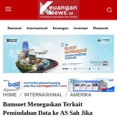
Nasional
Internasional
Keuangan
Investasi
Khazanah
Li
HOME
INTERNASIONAL
AMERIKA
Bamsoet Menegaskan Terkait
Pemindahan Data ke AS Sah Jika