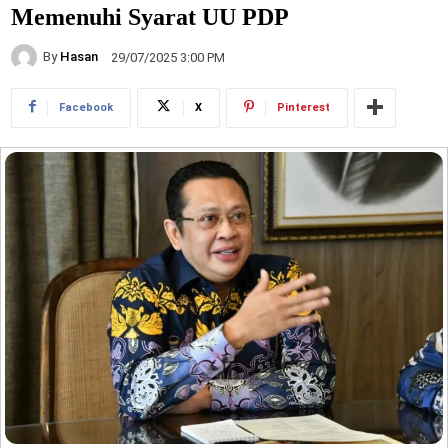
Memenuhi Syarat UU PDP
By
Hasan
29/07/2025 3:00 PM
Facebook
X
Pinterest