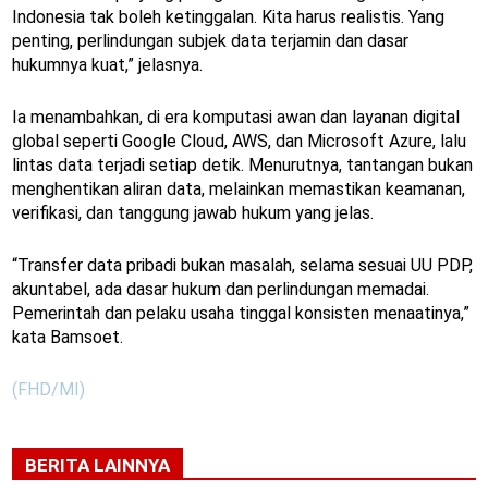
Indonesia tak boleh ketinggalan. Kita harus realistis. Yang
penting, perlindungan subjek data terjamin dan dasar
hukumnya kuat,” jelasnya.
Ia menambahkan, di era komputasi awan dan layanan digital
global seperti Google Cloud, AWS, dan Microsoft Azure, lalu
lintas data terjadi setiap detik. Menurutnya, tantangan bukan
menghentikan aliran data, melainkan memastikan keamanan,
verifikasi, dan tanggung jawab hukum yang jelas.
“Transfer data pribadi bukan masalah, selama sesuai UU PDP,
akuntabel, ada dasar hukum dan perlindungan memadai.
Pemerintah dan pelaku usaha tinggal konsisten menaatinya,”
kata Bamsoet.
(FHD/MI)
BERITA LAINNYA