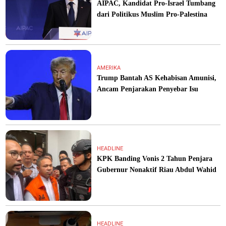
AIPAC, Kandidat Pro-Israel Tumbang
dari Politikus Muslim Pro-Palestina
AMERIKA
Trump Bantah AS Kehabisan Amunisi,
Ancam Penjarakan Penyebar Isu
HEADLINE
KPK Banding Vonis 2 Tahun Penjara
Gubernur Nonaktif Riau Abdul Wahid
HEADLINE