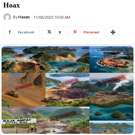
Hoax
By
Hasan
11/06/2025 10:05 AM
Facebook
X
Pinterest