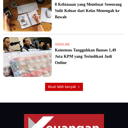
8 Kebiasaan yang Membuat Seseorang
Sulit Keluar dari Kelas Menengah ke
Bawah
HEADLINE
Kemensos Tangguhkan Bansos 1,49
Juta KPM yang Terindikasi Judi
Online
Muat lebih banyak