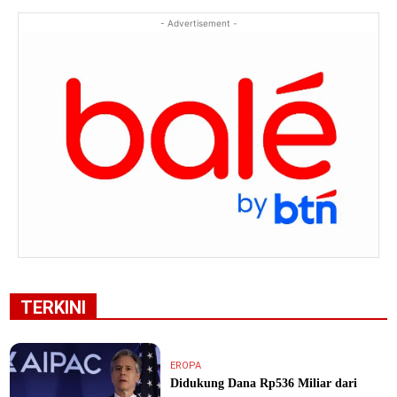
- Advertisement -
TERKINI
EROPA
Didukung Dana Rp536 Miliar dari