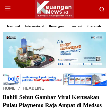
Nasional
Internasional
Keuangan
Investasi
Khazanah
Li
HOME
HEADLINE
Bahlil Sebut Gambar Viral Kerusakan
Pulau Piaynemo Raja Ampat di Medsos