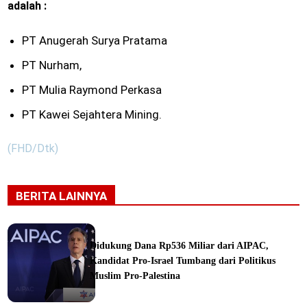
adalah :
PT Anugerah Surya Pratama
PT Nurham,
PT Mulia Raymond Perkasa
PT Kawei Sejahtera Mining.
(FHD/Dtk)
BERITA LAINNYA
Didukung Dana Rp536 Miliar dari AIPAC,
Kandidat Pro-Israel Tumbang dari Politikus
Muslim Pro-Palestina