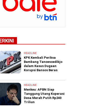
ERKINI
HEADLINE
KPK Kembali Periksa
Bambang Tanoesoedibjo
dalam Kasus Dugaan
Korupsi Bansos Beras
HEADLINE
Menkeu: APBN Siap
Tanggung Utang Koperasi
Desa Merah Putih Rp240
Triliun