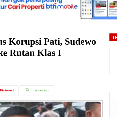
I
s Korupsi Pati, Sudewo
ke Rutan Klas I
Pinterest
WhatsApp