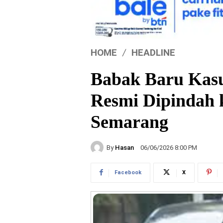
HOME
HEADLINE
Babak Baru Kasu
Resmi Dipindah 
Semarang
By
Hasan
06/06/2026 8:00 PM
Facebook
X