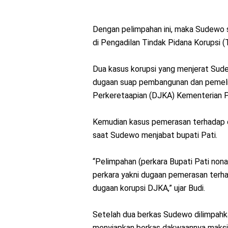
Dengan pelimpahan ini, maka Sudewo 
di Pengadilan Tindak Pidana Korupsi (
Dua kasus korupsi yang menjerat Sude
dugaan suap pembangunan dan pemelihar
Perkeretaapian (DJKA) Kementerian 
Kemudian kasus pemerasan terhadap ca
saat Sudewo menjabat bupati Pati.
“Pelimpahan (perkara Bupati Pati non
perkara yakni dugaan pemerasan terh
dugaan korupsi DJKA,” ujar Budi.
Setelah dua berkas Sudewo dilimpahka
menyiapkan berkas dakwaannya maksim