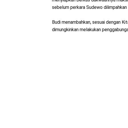
sebelum perkara Sudewo dilimpahkan 
Budi menambahkan, sesuai dengan Ki
dimungkinkan melakukan penggabungan