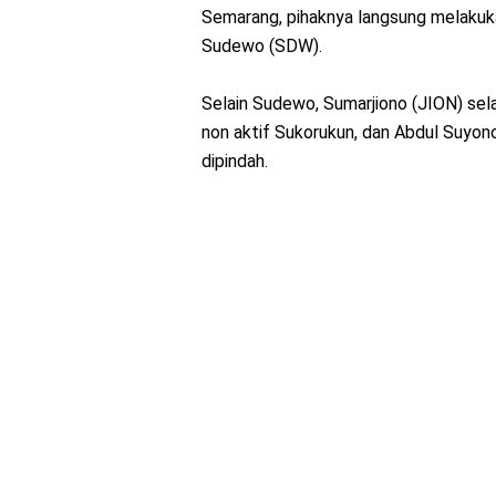
Semarang, pihaknya langsung melakuk
Sudewo (SDW).
Selain Sudewo, Sumarjiono (JION) sel
non aktif Sukorukun, dan Abdul Suyon
dipindah.