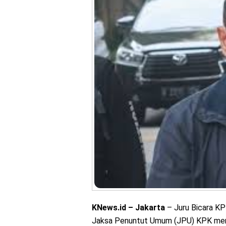
KNews.id – Jakarta
– Juru Bicara KP
Jaksa Penuntut Umum (JPU) KPK mener