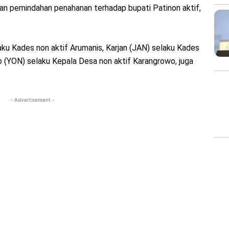
an pemindahan penahanan terhadap bupati Patinon aktif,
aku Kades non aktif Arumanis, Karjan (JAN) selaku Kades
o (YON) selaku Kepala Desa non aktif Karangrowo, juga
- Advertisement -