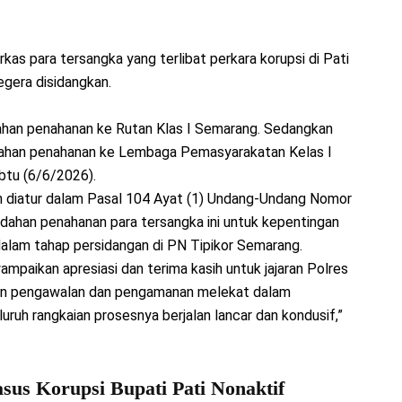
erkas para tersangka yang terlibat perkara korupsi di Pati
gera disidangkan.
han penahanan ke Rutan Klas I Semarang. Sedangkan
dahan penahanan ke Lembaga Pemasyarakatan Kelas I
abtu (6/6/2026).
n diatur dalam Pasal 104 Ayat (1) Undang-Undang Nomor
ahan penahanan para tersangka ini untuk kepentingan
alam tahap persidangan di PN Tipikor Semarang.
paikan apresiasi dan terima kasih untuk jajaran Polres
an pengawalan dan pengamanan melekat dalam
ruh rangkaian prosesnya berjalan lancar dan kondusif,”
us Korupsi Bupati Pati Nonaktif