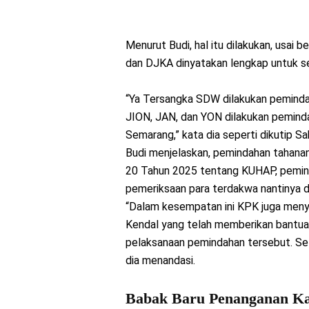
Menurut Budi, hal itu dilakukan, usai b
dan DJKA dinyatakan lengkap untuk se
“Ya Tersangka SDW dilakukan peminda
JION, JAN, dan YON dilakukan pemin
Semarang,” kata dia seperti dikutip S
Budi menjelaskan, pemindahan tahana
20 Tahun 2025 tentang KUHAP, pemind
pemeriksaan para terdakwa nantinya d
“Dalam kesempatan ini KPK juga menyam
Kendal yang telah memberikan bantu
pelaksanaan pemindahan tersebut. Selu
dia menandasi.
Babak Baru Penanganan Kas