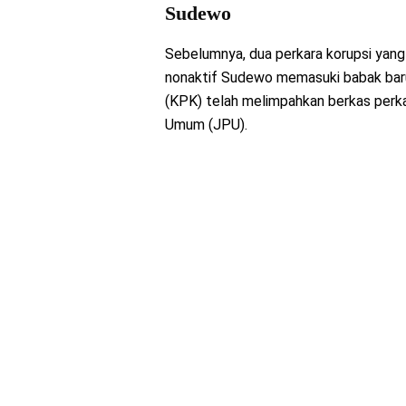
Sudewo
Sebelumnya, dua perkara korupsi yang
nonaktif Sudewo memasuki babak baru
(KPK) telah melimpahkan berkas per
Umum (JPU).