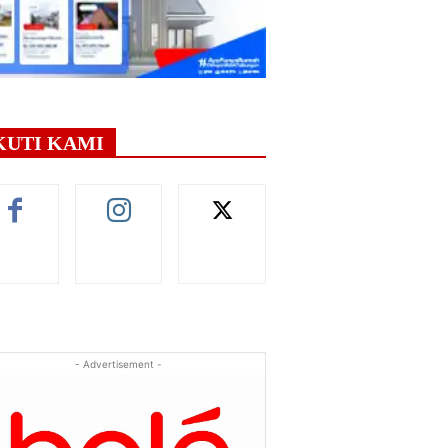
KUTI KAMI
- Advertisement -