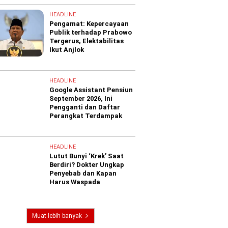
HEADLINE
Pengamat: Kepercayaan
Publik terhadap Prabowo
Tergerus, Elektabilitas
Ikut Anjlok
HEADLINE
Google Assistant Pensiun
September 2026, Ini
Pengganti dan Daftar
Perangkat Terdampak
HEADLINE
Lutut Bunyi ‘Krek’ Saat
Berdiri? Dokter Ungkap
Penyebab dan Kapan
Harus Waspada
Muat lebih banyak