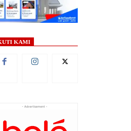
KUTI KAMI
- Advertisement -