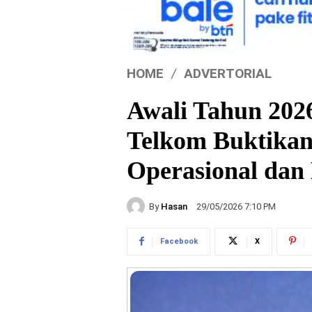
HOME
ADVERTORIAL
Awali Tahun 2026
Telkom Buktikan
Operasional dan
By
Hasan
29/05/2026 7:10 PM
Facebook
X