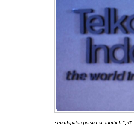
•
Pendapatan perseroan tumbuh 1,5% Y