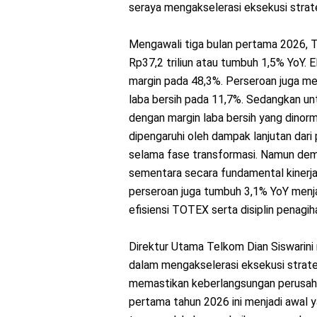
seraya mengakselerasi eksekusi strat
Mengawali tiga bulan pertama 2026,
Rp37,2 triliun atau tumbuh 1,5% YoY.
margin pada 48,3%. Perseroan juga men
laba bersih pada 11,7%. Sedangkan untu
dengan margin laba bersih yang dinorm
dipengaruhi oleh dampak lanjutan dari
selama fase transformasi. Namun demiki
sementara secara fundamental kinerja 
perseroan juga tumbuh 3,1% YoY menja
efisiensi TOTEX serta disiplin penagih
Direktur Utama Telkom Dian Siswarini
dalam mengakselerasi eksekusi strat
memastikan keberlangsungan perusahaa
pertama tahun 2026 ini menjadi awal 