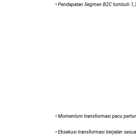
• Pendapatan Segmen B2C tumbuh 1,3
• Momentum transformasi pacu pertum
• Eksekusi transformasi berjalan sesuai