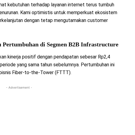
ihat kebutuhan terhadap layanan internet terus tumbuh
enurunan. Kami optimistis untuk memperkuat ekosistem
berkelanjutan dengan tetap mengutamakan customer
Pertumbuhan di Segmen B2B Infrastructure
an kinerja positif dengan pendapatan sebesar Rp2,4
n periode yang sama tahun sebelumnya. Pertumbuhan ini
bisnis Fiber-to-the-Tower (FTTT).
- Advertisement -