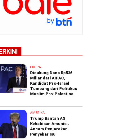
ERKINI
EROPA
Didukung Dana Rp536
Miliar dari AIPAC,
Kandidat Pro-Israel
Tumbang dari Politikus
Muslim Pro-Palestina
AMERIKA
Trump Bantah AS
Kehabisan Amunisi,
Ancam Penjarakan
Penyebar Isu