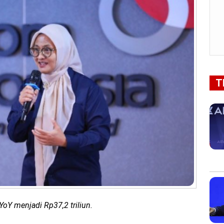
T
oY menjadi Rp37,2 triliun.