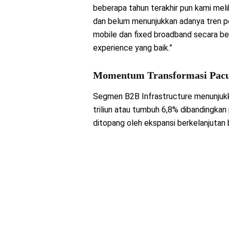
beberapa tahun terakhir pun kami mel
dan belum menunjukkan adanya tren p
mobile dan fixed broadband secara 
experience yang baik.”
Momentum Transformasi Pacu 
Segmen B2B Infrastructure menunjukk
triliun atau tumbuh 6,8% dibandingka
ditopang oleh ekspansi berkelanjutan 