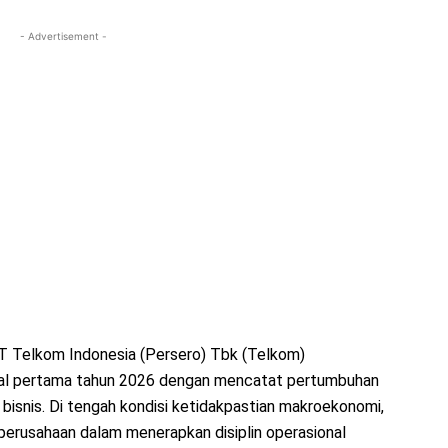
- Advertisement -
T Telkom Indonesia (Persero) Tbk (Telkom)
al pertama tahun 2026 dengan mencatat pertumbuhan
bisnis. Di tengah kondisi ketidakpastian makroekonomi,
 perusahaan dalam menerapkan disiplin operasional