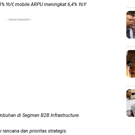
% YoY, mobile ARPU meningkat 6,4% YoY.
- Advertisement -
buhan di Segmen B2B Infrastructure.
 rencana dan prioritas strategis.