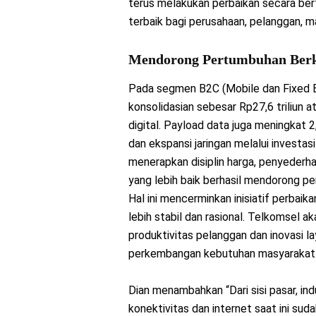
terus melakukan perbaikan secara be
terbaik bagi perusahaan, pelanggan, m
Mendorong Pertumbuhan Berke
Pada segmen B2C (Mobile dan Fixed
konsolidasian sebesar Rp27,6 triliun 
digital. Payload data juga meningkat
dan ekspansi jaringan melalui investasi
menerapkan disiplin harga, penyeder
yang lebih baik berhasil mendorong p
Hal ini mencerminkan inisiatif perbaik
lebih stabil dan rasional. Telkomsel 
produktivitas pelanggan dan inovasi la
perkembangan kebutuhan masyarakat
Dian menambahkan “Dari sisi pasar, in
konektivitas dan internet saat ini su