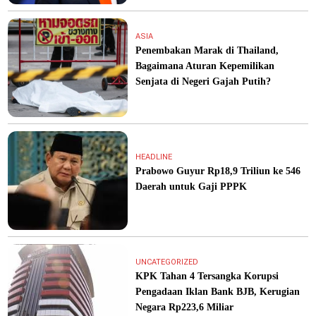
ASIA
Penembakan Marak di Thailand,
Bagaimana Aturan Kepemilikan
Senjata di Negeri Gajah Putih?
HEADLINE
Prabowo Guyur Rp18,9 Triliun ke 546
Daerah untuk Gaji PPPK
UNCATEGORIZED
KPK Tahan 4 Tersangka Korupsi
Pengadaan Iklan Bank BJB, Kerugian
Negara Rp223,6 Miliar