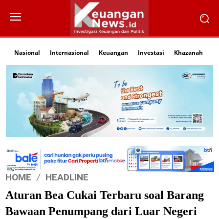
Nasional
Internasional
Keuangan
Investasi
Khazanah
Li
HOME
HEADLINE
Aturan Bea Cukai Terbaru soal Barang
Bawaan Penumpang dari Luar Negeri