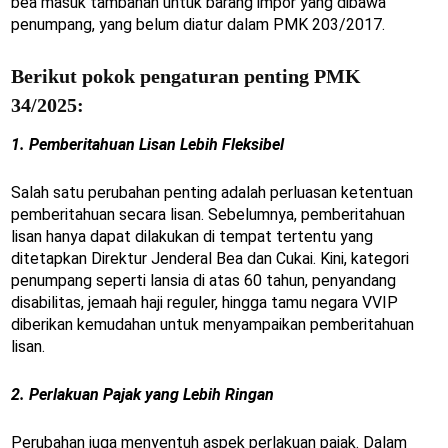
bea masuk tambahan untuk barang impor yang dibawa
penumpang, yang belum diatur dalam PMK 203/2017.
Berikut pokok pengaturan penting PMK
34/2025:
1. Pemberitahuan Lisan Lebih Fleksibel
Salah satu perubahan penting adalah perluasan ketentuan
pemberitahuan secara lisan. Sebelumnya, pemberitahuan
lisan hanya dapat dilakukan di tempat tertentu yang
ditetapkan Direktur Jenderal Bea dan Cukai. Kini, kategori
penumpang seperti lansia di atas 60 tahun, penyandang
disabilitas, jemaah haji reguler, hingga tamu negara VVIP
diberikan kemudahan untuk menyampaikan pemberitahuan
lisan.
2. Perlakuan Pajak yang Lebih Ringan
Perubahan juga menyentuh aspek perlakuan pajak. Dalam