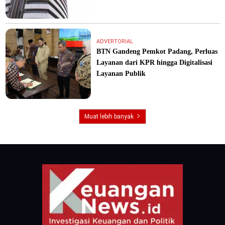
ADVERTORIAL
BTN Gandeng Pemkot Padang, Perluas
Layanan dari KPR hingga Digitalisasi
Layanan Publik
Muat lebih banyak