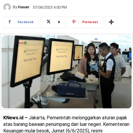
By
Hasan
07/06/2025 4:00 PM
Facebook
X
Pinterest
KNews.id –
Jakarta, Pemerintah melonggarkan aturan pajak
atas barang bawaan penumpang dari luar negeri. Kementerian
Keuangan mulai besok, Jumat (6/6/2025), resmi