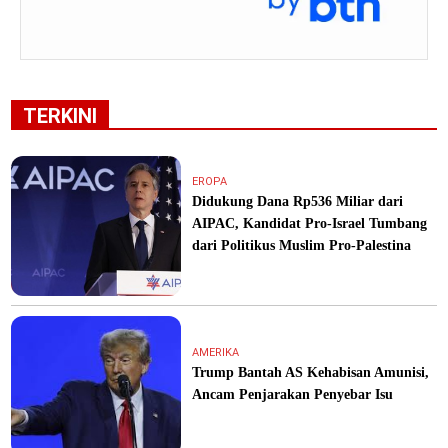
TERKINI
EROPA
Didukung Dana Rp536 Miliar dari
AIPAC, Kandidat Pro-Israel Tumbang
dari Politikus Muslim Pro-Palestina
AMERIKA
Trump Bantah AS Kehabisan Amunisi,
Ancam Penjarakan Penyebar Isu