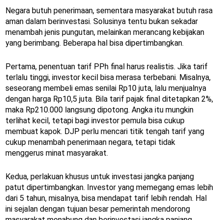
Negara butuh penerimaan, sementara masyarakat butuh rasa
aman dalam berinvestasi. Solusinya tentu bukan sekadar
menambah jenis pungutan, melainkan merancang kebijakan
yang berimbang. Beberapa hal bisa dipertimbangkan.
Pertama, penentuan tarif PPh final harus realistis. Jika tarif
terlalu tinggi, investor kecil bisa merasa terbebani. Misalnya,
seseorang membeli emas senilai Rp10 juta, lalu menjualnya
dengan harga Rp10,5 juta. Bila tarif pajak final ditetapkan 2%,
maka Rp210.000 langsung dipotong. Angka itu mungkin
terlihat kecil, tetapi bagi investor pemula bisa cukup
membuat kapok. DJP perlu mencari titik tengah tarif yang
cukup menambah penerimaan negara, tetapi tidak
menggerus minat masyarakat.
Kedua, perlakuan khusus untuk investasi jangka panjang
patut dipertimbangkan. Investor yang memegang emas lebih
dari 5 tahun, misalnya, bisa mendapat tarif lebih rendah. Hal
ini sejalan dengan tujuan besar pemerintah mendorong
masyarakat menabung dan berinvestasi jangka panjang.