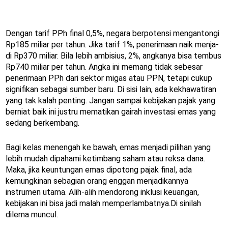
Dengan tarif PPh final 0,5%, negara berpotensi mengantongi
Rp185 miliar per tahun. Jika tarif 1%, penerimaan naik menja-
di Rp370 miliar. Bila lebih ambisius, 2%, angkanya bisa tembus
Rp740 miliar per tahun. Angka ini memang tidak sebesar
penerimaan PPh dari sektor migas atau PPN, tetapi cukup
signifikan sebagai sumber baru. Di sisi lain, ada kekhawatiran
yang tak kalah penting. Jangan sampai kebijakan pajak yang
berniat baik ini justru mematikan gairah investasi emas yang
sedang berkembang.
Bagi kelas menengah ke bawah, emas menjadi pilihan yang
lebih mudah dipahami ketimbang saham atau reksa dana.
Maka, jika keuntungan emas dipotong pajak final, ada
kemungkinan sebagian orang enggan menjadikannya
instrumen utama. Alih-alih mendorong inklusi keuangan,
kebijakan ini bisa jadi malah memperlambatnya.Di sinilah
dilema muncul.