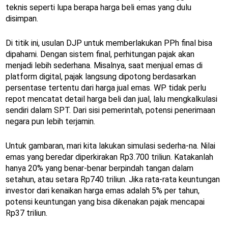
teknis seperti lupa berapa harga beli emas yang dulu
disimpan.
Di titik ini, usulan DJP untuk memberlakukan PPh final bisa
dipahami. Dengan sistem final, perhitungan pajak akan
menjadi lebih sederhana. Misalnya, saat menjual emas di
platform digital, pajak langsung dipotong berdasarkan
persentase tertentu dari harga jual emas. WP tidak perlu
repot mencatat detail harga beli dan jual, lalu mengkalkulasi
sendiri dalam SPT. Dari sisi pemerintah, potensi penerimaan
negara pun lebih terjamin.
Untuk gambaran, mari kita lakukan simulasi sederha-na. Nilai
emas yang beredar diperkirakan Rp3.700 triliun. Katakanlah
hanya 20% yang benar-benar berpindah tangan dalam
setahun, atau setara Rp740 triliun. Jika rata-rata keuntungan
investor dari kenaikan harga emas adalah 5% per tahun,
potensi keuntungan yang bisa dikenakan pajak mencapai
Rp37 triliun.