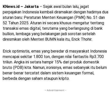
KNews.id – Jakarta
– Sejak awal bulan lalu, jagat
perpajakan Indonesia kembali diramaikan dengan hadirnya dua
aturan baru: Peraturan Menteri Keuangan (PMK) No. 51 dan
52 Tahun 2025. Aturan ini secara khusus mengatur tentang
transaksi emas digital, terutama yang berlangsung di bank
bullion, lembaga yang belakangan jadi sorotan setelah
diresmikan oleh Menteri BUMN kala itu, Erick Thohir.
Erick optimistis, emas yang beredar di masyarakat Indonesia
mencapai sekitar 1.800 ton, dengan nilai fantastis Rp3.700
triliun. Angka ini setara hampir 15% dari produk domestik
bruto (PDB) kita. Namun, ironisnya, emas sebanyak itu belum
benar-benar tercatat dalam sistem keuangan formal,
berbeda dengan saham ataupun kripto.
- Advertisement -