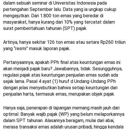
dalam sebuah seminar di Universitas Indonesia pada
pertengahan September lalu. Data yang ia ungkap cukup
mengejutkan. Dari 1.800 ton emas yang beredar di
masyarakat, hanya kurang dari 10% yang tercatat dalam
surat pemberitahuan tahunan (SPT) pajak.
Artinya, hanya sekitar 126 ton emas atau setara Rp260 triliun
yang “resmi” masuk laporan pajak.
Pertanyaannya, apakah PPh final atas keuntungan emas ini
akan menjadi pajak baru? Jawabannya, tidak. Sesungguhnya,
regulasi pajak atas keuntungan penjualan emas sudah ada
sejak lama. Pasal 4 ayat (1) huruf d Undang-Undang PPh
dengan jelas menyebutkan bahwa setiap keuntungan dari
penjualan harta, termasuk emas, merupakan objek pajak.
Hanya saja, penerapan di lapangan memang masih jauh dari
optimal. Banyak wajib pajak (WP) yang belum melaporkannya
dalam SPT tahunan. Alasannya beragam, mulai dari abai,
merasa transaksi emas adalah urusan pribadi, hingga kendala