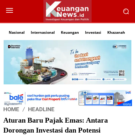
Nasional
Internasional
Keuangan
Investasi
Khazanah
Li
HOME
HEADLINE
Aturan Baru Pajak Emas: Antara
Dorongan Investasi dan Potensi