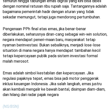
temurun hingga tabungan emas digital yang kini bisa dibeli
dengan nominal ratusan ribu rupiah saja. Tantangannya adalah
bagaimana pemerintah hadir dengan aturan yang tidak
sekadar memungut, tetapi juga mendorong pertumbuhan.
Pengenaan PPh final atas emas, jika benar-benar
diberlakukan, seharusnya diran-cang sebagai win-win solution,
negara mendapat peneri-maan baru, masyarakat tetap
nyaman berinvestasi. Bukan sebaliknya, menjadi lose-lose
situation di mana negara hanya mendapat tambahan kecil
tetapi kepercayaan publik pada sistem investasi formal
malah merosot.
Emas adalah simbol kestabilan dan kepercayaan. Jika
regulasi pajaknya tepat, emas bisa jadi motor penggerak
inklusi keuangan Indonesia. Jika salah langkah, emas justru
akan kembali mengalir ke bawah bantal, disimpan diam-diam,
dan hilang dari radar pajak negara
(NS/BSN)