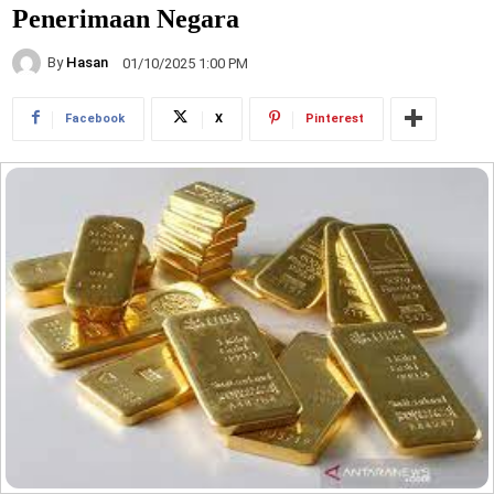
Penerimaan Negara
By
Hasan
01/10/2025 1:00 PM
Facebook
X
Pinterest