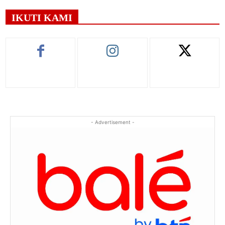
IKUTI KAMI
- Advertisement -